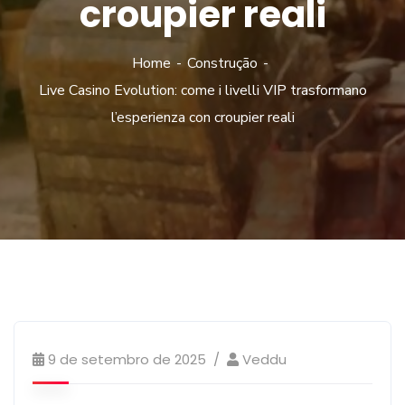
croupier reali
Home
Construção
Live Casino Evolution: come i livelli VIP trasformano
l’esperienza con croupier reali
9 de setembro de 2025
Veddu