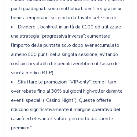
punti guadagnati sono moltiplicati per 1,5× grazie ai
bonus temporanei sui giochi da tavolo selezionati.
Dividere il bankroll in unità da €100 ed utilizzare
una strategia “progressiva inversa”: aumentare
l’importo della puntata solo dopo aver accumulato
almeno 500 punti nella singola sessione, evitando
così picchi volatili che penalizzerebbero il tasso di
vincita medio (RTP).
Sfruttare le promozioni “VIP‑only”, come i turn
over rebate fino al 30% sui giochi high‑roller durante
eventi speciali (“Casino Night”). Queste offerte
riducono significativamente il margine operativo del
casinò ed elevano il valore percepito dal cliente
premium.”