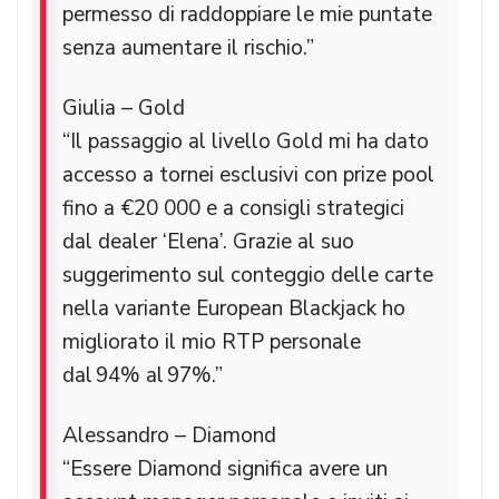
permesso di raddoppiare le mie puntate
senza aumentare il rischio.”
Giulia – Gold
“Il passaggio al livello Gold mi ha dato
accesso a tornei esclusivi con prize pool
fino a €20 000 e a consigli strategici
dal dealer ‘Elena’. Grazie al suo
suggerimento sul conteggio delle carte
nella variante European Blackjack ho
migliorato il mio RTP personale
dal 94% al 97%.”
Alessandro – Diamond
“Essere Diamond significa avere un