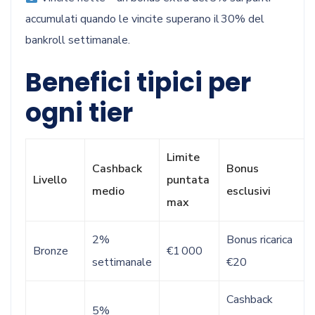
accumulati quando le vincite superano il 30% del
bankroll settimanale.
Benefici tipici per
ogni tier
Limite
Cashback
Bonus
Livello
puntata
medio
esclusivi
max
2%
Bonus ricarica
Bronze
€1 000
settimanale
€20
Cashback
5%