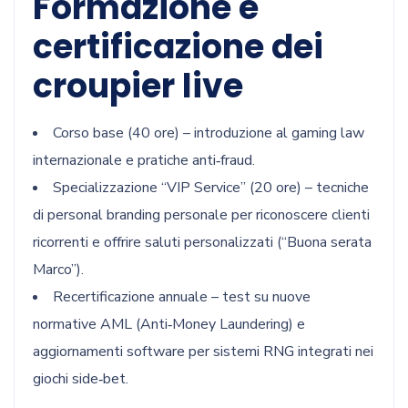
Formazione e
certificazione dei
croupier live
Corso base (40 ore) – introduzione al gaming law
internazionale e pratiche anti‑fraud.
Specializzazione “VIP Service” (20 ore) – tecniche
di personal branding personale per riconoscere clienti
ricorrenti e offrire saluti personalizzati (“Buona serata
Marco”).
Recertificazione annuale – test su nuove
normative AML (Anti‑Money Laundering) e
aggiornamenti software per sistemi RNG integrati nei
giochi side‑bet.