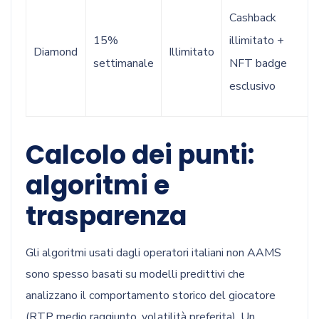
Cashback
15%
illimitato +
Diamond
Illimitato
settimanale
NFT badge
esclusivo
Calcolo dei punti:
algoritmi e
trasparenza
Gli algoritmi usati dagli operatori italiani non AAMS
sono spesso basati su modelli predittivi che
analizzano il comportamento storico del giocatore
(RTP medio raggiunto, volatilità preferita). Un