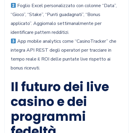
Foglio Excel personalizzato con colonne “Data”,
“Gioco”, “Stake”, “Punti guadagnati”, “Bonus
applicato”. Aggiornalo settimanalmente per
identificare pattern redditizi.
App mobile analytics come “CasinoTracker” che
integra API REST degli operatori per tracciare in
tempo reale il ROI delle puntate live rispetto ai
bonus ricevuti.
Il futuro dei live
casino e dei
programmi
fedeltà