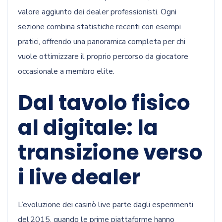
valore aggiunto dei dealer professionisti. Ogni
sezione combina statistiche recenti con esempi
pratici, offrendo una panoramica completa per chi
vuole ottimizzare il proprio percorso da giocatore
occasionale a membro elite.
Dal tavolo fisico
al digitale: la
transizione verso
i live dealer
L’evoluzione dei casinò live parte dagli esperimenti
del 2015, quando le prime piattaforme hanno