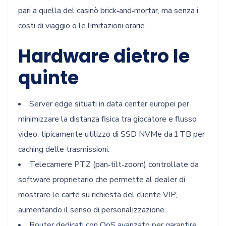
pari a quella del casinò brick‑and‑mortar, ma senza i
costi di viaggio o le limitazioni orarie.
Hardware dietro le
quinte
Server edge situati in data center europei per
minimizzare la distanza fisica tra giocatore e flusso
video; tipicamente utilizzo di SSD NVMe da 1 TB per
caching delle trasmissioni.
Telecamere PTZ (pan‑tilt‑zoom) controllate da
software proprietario che permette al dealer di
mostrare le carte su richiesta del cliente VIP,
aumentando il senso di personalizzazione.
Router dedicati con QoS avanzato per garantire