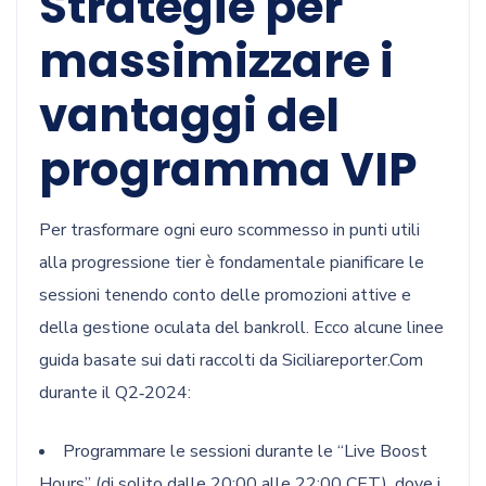
Strategie per
massimizzare i
vantaggi del
programma VIP
Per trasformare ogni euro scommesso in punti utili
alla progressione tier è fondamentale pianificare le
sessioni tenendo conto delle promozioni attive e
della gestione oculata del bankroll. Ecco alcune linee
guida basate sui dati raccolti da Siciliareporter.Com
durante il Q2‑2024:
Programmare le sessioni durante le “Live Boost
Hours” (di solito dalle 20:00 alle 22:00 CET), dove i