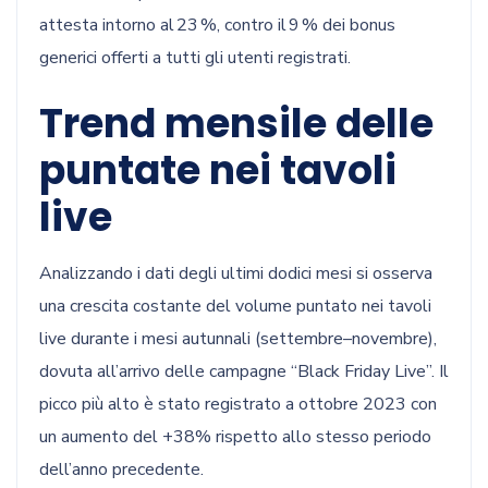
attesta intorno al 23 %, contro il 9 % dei bonus
generici offerti a tutti gli utenti registrati.
Trend mensile delle
puntate nei tavoli
live
Analizzando i dati degli ultimi dodici mesi si osserva
una crescita costante del volume puntato nei tavoli
live durante i mesi autunnali (settembre–novembre),
dovuta all’arrivo delle campagne “Black Friday Live”. Il
picco più alto è stato registrato a ottobre 2023 con
un aumento del +38% rispetto allo stesso periodo
dell’anno precedente.