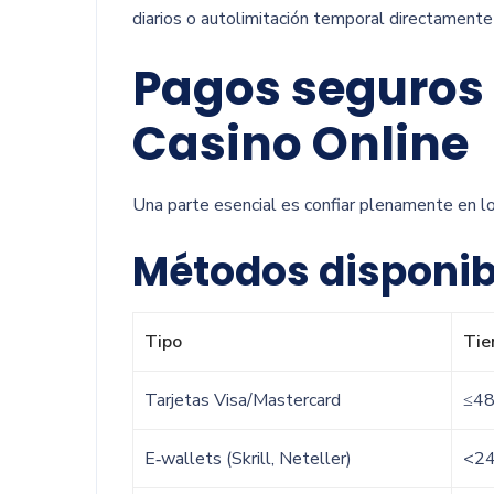
diarios o autolimitación temporal directamente
Pagos seguros 
Casino Online
Una parte esencial es confiar plenamente en los
Métodos disponib
Tipo
Tie
Tarjetas Visa/Mastercard
≤48
E‑wallets (Skrill, Neteller)
<2