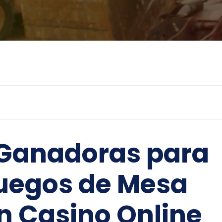
 Ganadoras para
uegos de Mesa
n Casino Online