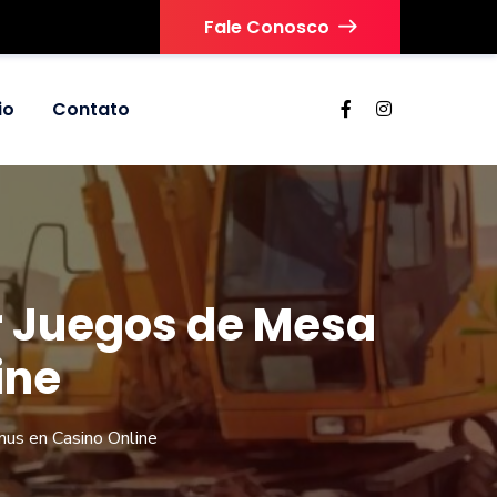
Fale Conosco
io
Contato
r Juegos de Mesa
ine
nus en Casino Online