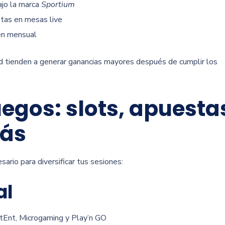
ajo la marca
Sportium
tas en mesas live
en mensual
d tienden a generar ganancias mayores después de cumplir los
uegos: slots, apuesta
más
ario para diversificar tus sesiones:
al
etEnt, Microgaming y Play’n GO