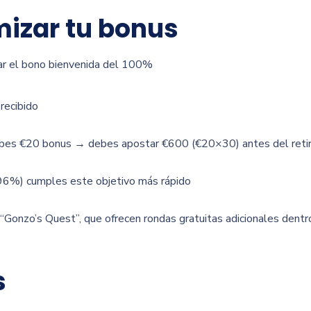
izar tu bonus
ar el bono bienvenida del 100%
recibido
bes €20 bonus → debes apostar €600 (€20×30) antes del reti
6%) cumples este objetivo más rápido
“Gonzo’s Quest”, que ofrecen rondas gratuitas adicionales dentr
s