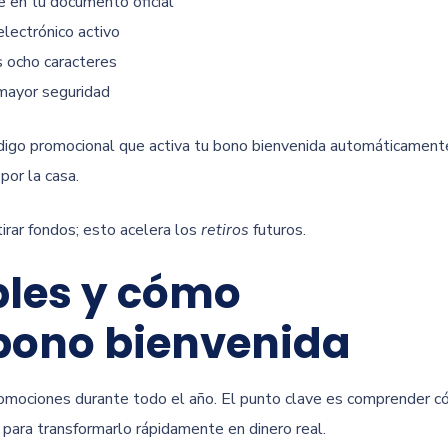
 en tu documento oficial
lectrónico activo
s ocho caracteres
 mayor seguridad
ódigo promocional que activa tu bono bienvenida automáticament
por la casa.
tirar fondos; esto acelera los
retiros
futuros.
ibles y cómo
bono bienvenida
romociones durante todo el año. El punto clave es comprender 
al para transformarlo rápidamente en dinero real.