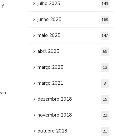
julho 2025
143
 y
junho 2025
169
maio 2025
147
abril 2025
69
março 2025
13
março 2021
3
ean
dezembro 2018
15
novembro 2018
22
outubro 2018
21