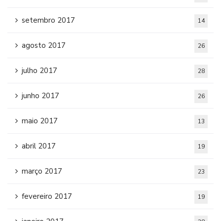
setembro 2017
14
agosto 2017
26
julho 2017
28
junho 2017
26
maio 2017
13
abril 2017
19
março 2017
23
fevereiro 2017
19