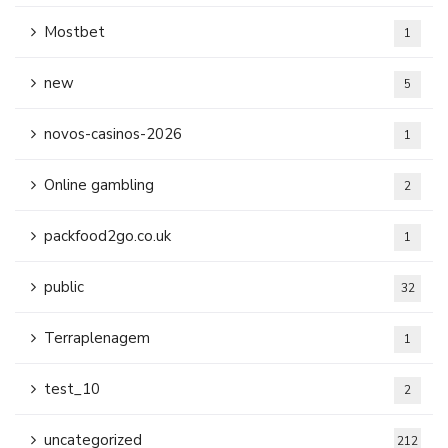
Mostbet
1
new
5
novos-casinos-2026
1
Online gambling
2
packfood2go.co.uk
1
public
32
Terraplenagem
1
test_10
2
uncategorized
212