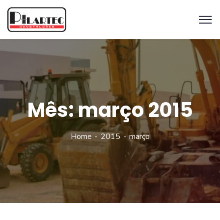
Mês:
março 2015
Home
2015
março