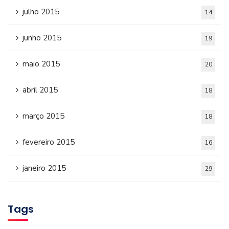
julho 2015
14
junho 2015
19
maio 2015
20
abril 2015
18
março 2015
18
fevereiro 2015
16
janeiro 2015
29
Tags