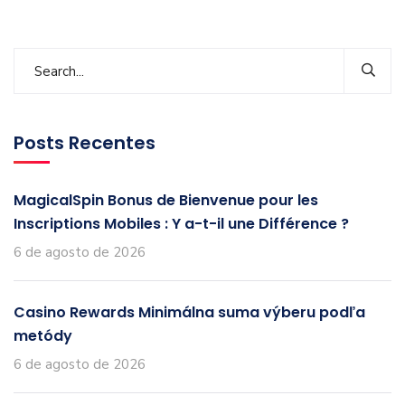
Posts Recentes
MagicalSpin Bonus de Bienvenue pour les
Inscriptions Mobiles : Y a-t-il une Différence ?
6 de agosto de 2026
Casino Rewards Minimálna suma výberu podľa
metódy
6 de agosto de 2026