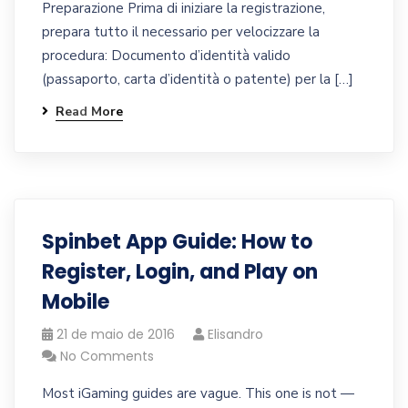
Preparazione Prima di iniziare la registrazione,
prepara tutto il necessario per velocizzare la
procedura: Documento d’identità valido
(passaporto, carta d’identità o patente) per la […]
Read More
Spinbet App Guide: How to
Register, Login, and Play on
Mobile
21 de maio de 2016
Elisandro
No Comments
Most iGaming guides are vague. This one is not —