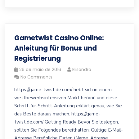
Gametwist Casino Online:
Anleitung für Bonus und
Registrierung
26 de maio de 2016
Elisandro
No Comments
https://game-twist.de.com/ hebt sich in einem
wettbewerbsintensiven Markt hervor, und diese
Schritt-für-Schritt-Anleitung erklärt genau, wie Sie
das Beste daraus machen. https://game-
twist.de.com/ Getting Ready Bevor Sie loslegen,
sollten Sie Folgendes bereithalten: Gültige E‑Mail-
Adresse Persönliche Daten (Name, Adresse,