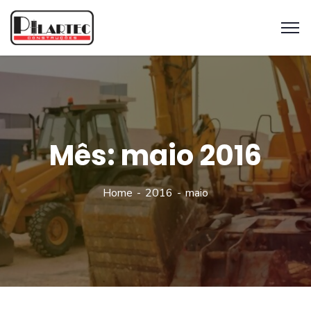
Mês:
maio 2016
Home
2016
maio