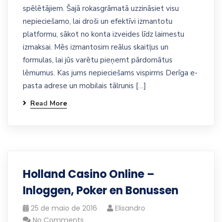
spēlētājiem. Šajā rokasgrāmatā uzzināsiet visu
nepieciešamo, lai droši un efektīvi izmantotu
platformu, sākot no konta izveides līdz laimestu
izmaksai. Mēs izmantosim reālus skaitļus un
formulas, lai jūs varētu pieņemt pārdomātus
lēmumus. Kas jums nepieciešams vispirms Derīga e-
pasta adrese un mobilais tālrunis […]
Read More
Holland Casino Online –
Inloggen, Poker en Bonussen
25 de maio de 2016
Elisandro
No Comments