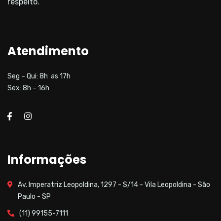
respeito.
Atendimento
Seg – Qui: 8h as 17h
Sex: 8h – 16h
Informações
Av. Imperatriz Leopoldina, 1297 - S/14 - Vila Leopoldina - São
Paulo - SP
(11) 99155-7111