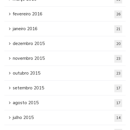
fevereiro 2016
26
janeiro 2016
21
dezembro 2015
20
novembro 2015
23
outubro 2015
23
setembro 2015
17
agosto 2015
17
julho 2015
14