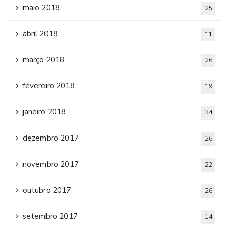
maio 2018
25
abril 2018
11
março 2018
26
fevereiro 2018
19
janeiro 2018
34
dezembro 2017
26
novembro 2017
22
outubro 2017
26
setembro 2017
14