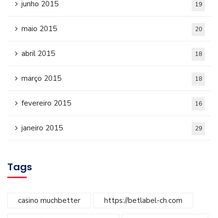
junho 2015
19
maio 2015
20
abril 2015
18
março 2015
18
fevereiro 2015
16
janeiro 2015
29
Tags
casino muchbetter
https://betlabel-ch.com