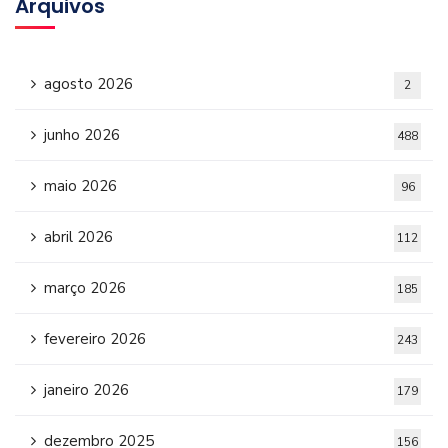
Arquivos
agosto 2026
2
junho 2026
488
maio 2026
96
abril 2026
112
março 2026
185
fevereiro 2026
243
janeiro 2026
179
dezembro 2025
156