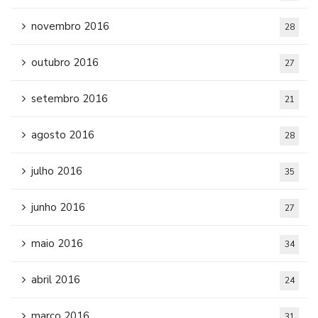
novembro 2016
28
outubro 2016
27
setembro 2016
21
agosto 2016
28
julho 2016
35
junho 2016
27
maio 2016
34
abril 2016
24
março 2016
31