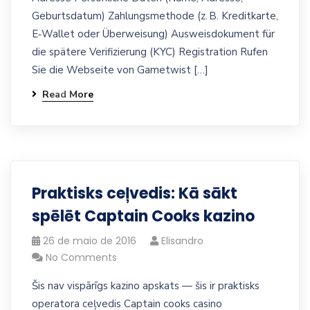
Geburtsdatum) Zahlungsmethode (z. B. Kreditkarte,
E‑Wallet oder Überweisung) Ausweisdokument für
die spätere Verifizierung (KYC) Registration Rufen
Sie die Webseite von Gametwist […]
Read More
Praktisks ceļvedis: Kā sākt
spēlēt Captain Cooks kazino
26 de maio de 2016
Elisandro
No Comments
Šis nav vispārīgs kazino apskats — šis ir praktisks
operatora ceļvedis Captain cooks casino