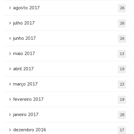
agosto 2017
26
julho 2017
28
junho 2017
26
maio 2017
13
abril 2017
19
março 2017
23
fevereiro 2017
19
janeiro 2017
28
dezembro 2016
17