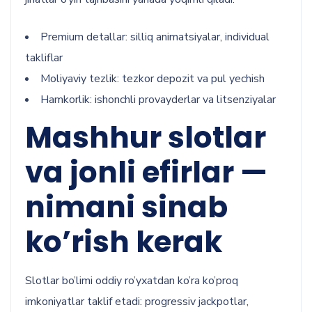
Premium detallar: silliq animatsiyalar, individual
takliflar
Moliyaviy tezlik: tezkor depozit va pul yechish
Hamkorlik: ishonchli provayderlar va litsenziyalar
Mashhur slotlar
va jonli efirlar —
nimani sinab
ko’rish kerak
Slotlar bo’limi oddiy ro’yxatdan ko’ra ko’proq
imkoniyatlar taklif etadi: progressiv jackpotlar,