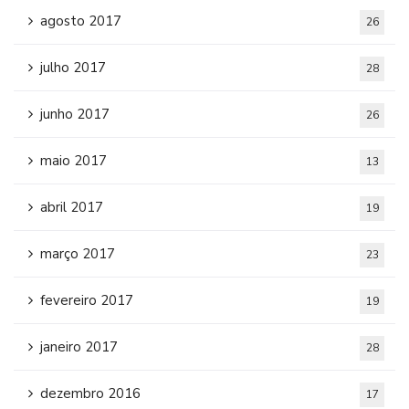
agosto 2017
26
julho 2017
28
junho 2017
26
maio 2017
13
abril 2017
19
março 2017
23
fevereiro 2017
19
janeiro 2017
28
dezembro 2016
17