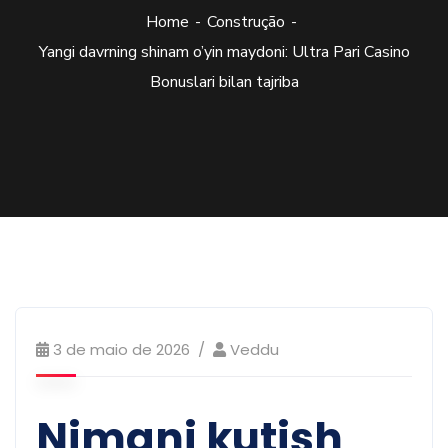
Home
Construção
Yangi davrning shinam o’yin maydoni: Ultra Pari Casino
Bonuslari bilan tajriba
3 de maio de 2026
Veddu
Nimani kutish