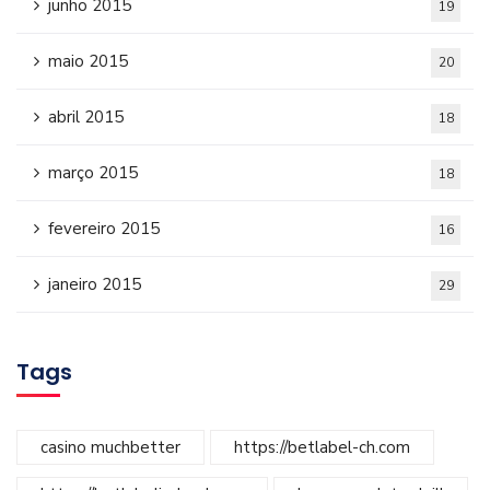
junho 2015
19
maio 2015
20
abril 2015
18
março 2015
18
fevereiro 2015
16
janeiro 2015
29
Tags
casino muchbetter
https://betlabel-ch.com