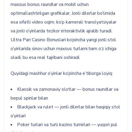
maxsus bonus raundlar va mobil uchun
optimallashtirilgan grafikalar. Jonli dilerlar bo’limida
esa sifatli video oqim, ko’p kamerali translyatsiyalar
va jonli o’yinlarda tezkor interaktivlik ajralib turadi.
Ultra Pari Casino Bonuslari ko’pincha yangi jonli stol
o’yinlarida sinov uchun maxsus turlarni ham o’z ichiga
oladi, bu esa real tajribani oshiradi.
Quyidagi mashhur o’yinlar ko’pincha e’tiborga loyiq:
Klassik va zamonaviy slotlar — bonus raundlar va
bepul spinlar bilan
Blackjack va rulet — jonli dilerlar bilan haqiqiy stol
o’yinlari
Poker turlari va turli kazino turnirlari — yuqori pul