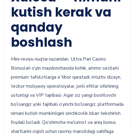
kutish kerak va
qanday
boshlash
Mini-reviyu nuqtai nazaridan, Ultra Pari Casino
Bonuslari o’yin maydonchasida kichik, ammo sezilarli
premium tafsilotlarga e’tibor qaratadi: intuitiv dizayn,
tezkor moliyaviy operatsiyalar, jonli efirlar sifatining
ustunligi va VIP tajribasi. Agar siz yangi boshlovchi
bo’lsangiz yoki tajribali o’yinchi bo’lsangiz, platformada
nimani kutish mumkinligini sinchkovlik bilan tekshirish
foydali bo’ladi. Qo’shimcha ma’lumot va aniq bonus
shartlarini o’qish uchun rasmiy manzildagi sahifaga