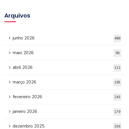
Arquivos
junho 2026
488
maio 2026
96
abril 2026
112
março 2026
185
fevereiro 2026
243
janeiro 2026
179
dezembro 2025
156