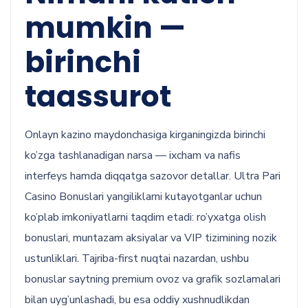
mumkin —
birinchi
taassurot
Onlayn kazino maydonchasiga kirganingizda birinchi
ko’zga tashlanadigan narsa — ixcham va nafis
interfeys hamda diqqatga sazovor detallar. Ultra Pari
Casino Bonuslari yangiliklarni kutayotganlar uchun
ko’plab imkoniyatlarni taqdim etadi: ro’yxatga olish
bonuslari, muntazam aksiyalar va VIP tizimining nozik
ustunliklari. Tajriba-first nuqtai nazardan, ushbu
bonuslar saytning premium ovoz va grafik sozlamalari
bilan uyg’unlashadi, bu esa oddiy xushnudlikdan