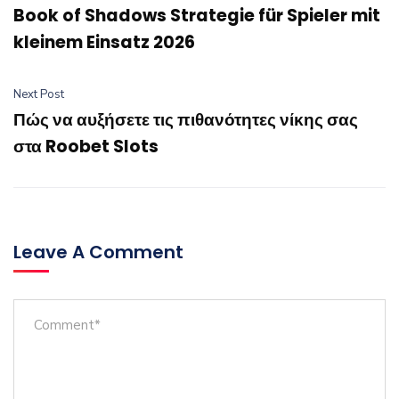
Book of Shadows Strategie für Spieler mit
kleinem Einsatz 2026
Next Post
Πώς να αυξήσετε τις πιθανότητες νίκης σας
στα Roobet Slots
Leave A Comment