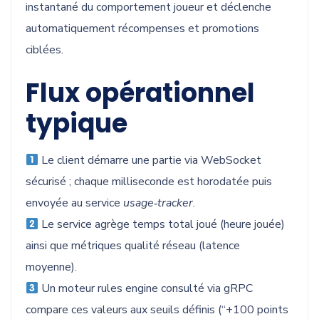
instantané du comportement joueur et déclenche
automatiquement récompenses et promotions
ciblées.
Flux opérationnel
typique
Le client démarre une partie via WebSocket
sécurisé ; chaque milliseconde est horodatée puis
envoyée au service
usage‑tracker
.
Le service agrège temps total joué (heure jouée)
ainsi que métriques qualité réseau (latence
moyenne).
Un moteur rules engine consulté via gRPC
compare ces valeurs aux seuils définis (“+100 points