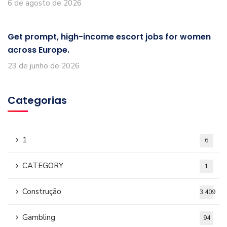
6 de agosto de 2026
Get prompt, high-income escort jobs for women
across Europe.
23 de junho de 2026
Categorias
1
6
CATEGORY
1
Construção
3.409
Gambling
94