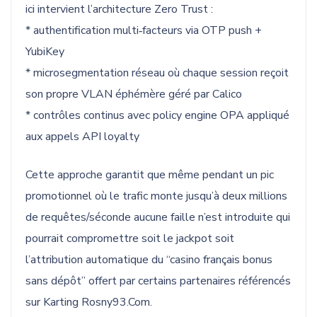
ici intervient l’architecture Zero Trust :
* authentification multi‑facteurs via OTP push +
YubiKey
* microsegmentation réseau où chaque session reçoit
son propre VLAN éphémère géré par Calico
* contrôles continus avec policy engine OPA appliqué
aux appels API loyalty
Cette approche garantit que même pendant un pic
promotionnel où le trafic monte jusqu’à deux millions
de requêtes/séconde aucune faille n’est introduite qui
pourrait compromettre soit le jackpot soit
l’attribution automatique du “casino français bonus
sans dépôt” offert par certains partenaires référencés
sur Karting Rosny93.Com.