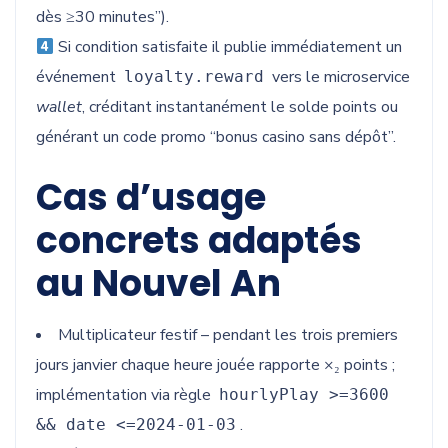
dès ≥30 minutes”).
Si condition satisfaite il publie immédiatement un
événement
vers le microservice
loyalty.reward
wallet
, créditant instantanément le solde points ou
générant un code promo “bonus casino sans dépôt”.
Cas d’usage
concrets adaptés
au Nouvel An
Multiplicateur festif – pendant les trois premiers
jours janvier chaque heure jouée rapporte ×₂ points ;
implémentation via règle
hourlyPlay >=3600
.
&& date <=2024‑01‑03