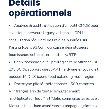
Détails
opérationnels
Analyse & audit : utilisation d’un outil CMDB pour
inventorier serveurs legacy vs besoins GPU;
consultation régulière des revues publiées sur
Karting Rosny93.Com, qui classe déjà plusieurs
fournisseurs selon critères latency/RTP.
Choix technologique : privilégier ceux offrant SLA
≥99,95 %, support direct AV1 hardware encoding et
possibilité DNS‐based load balancing multi‑region.
Prototype piloté : sélectionner ~500 comptes
VIP français afin de tester simultanément
“multiplicateur festif” et “défis communautaires live”.
Mesurer taux churn avant/après campagne grâce aux