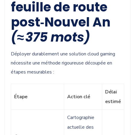
feuille de route
post‑Nouvel An
(≈ 375 mots)
Déployer durablement une solution cloud gaming
nécessite une méthode rigoureuse découpée en
étapes mesurables :
Délai
Étape
Action clé
estimé
Cartographie
actuelle des