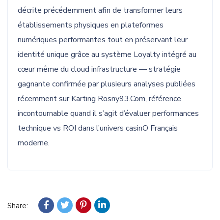
décrite précédemment afin de transformer leurs
établissements physiques en plateformes
numériques performantes tout en préservant leur
identité unique grâce au système Loyalty intégré au
cœur même du cloud infrastructure — stratégie
gagnante confirmée par plusieurs analyses publiées
récemment sur Karting Rosny93.Com, référence
incontournable quand il s’agit d’évaluer performances
technique vs ROI dans l’univers casinO Français
moderne.​
Share: