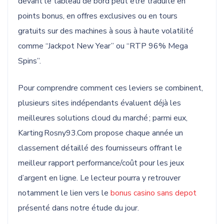
devant le tableau de bord peut être traduite en
points bonus, en offres exclusives ou en tours
gratuits sur des machines à sous à haute volatilité
comme “Jackpot New Year” ou “RTP 96% Mega
Spins”.
Pour comprendre comment ces leviers se combinent,
plusieurs sites indépendants évaluent déjà les
meilleures solutions cloud du marché ; parmi eux,
Karting Rosny93.Com propose chaque année un
classement détaillé des fournisseurs offrant le
meilleur rapport performance/coût pour les jeux
d’argent en ligne. Le lecteur pourra y retrouver
notamment le lien vers le
bonus casino sans depot
présenté dans notre étude du jour.