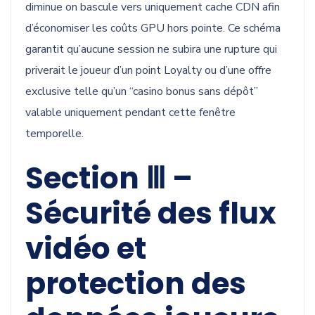
diminue on bascule vers uniquement cache CDN afin
d’économiser les coûts GPU hors pointe. Ce schéma
garantit qu’aucune session ne subira une rupture qui
priverait le joueur d’un point Loyalty ou d’une offre
exclusive telle qu’un “casino bonus sans dépôt”
valable uniquement pendant cette fenêtre
temporelle.
Section Ⅲ –
Sécurité des flux
vidéo et
protection des