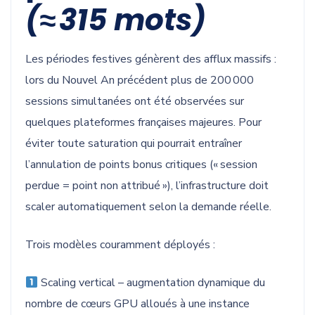
(≈ 315 mots)
Les périodes festives génèrent des afflux massifs :
lors du Nouvel An précédent plus de 200 000
sessions simultanées ont été observées sur
quelques plateformes françaises majeures. Pour
éviter toute saturation qui pourrait entraîner
l’annulation de points bonus critiques (« session
perdue = point non attribué »), l’infrastructure doit
scaler automatiquement selon la demande réelle.
Trois modèles couramment déployés :
Scaling vertical – augmentation dynamique du
nombre de cœurs GPU alloués à une instance