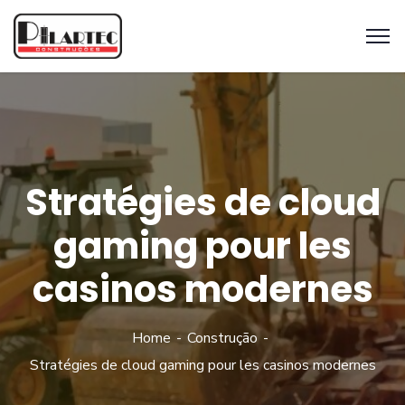
Stratégies de cloud
gaming pour les
casinos modernes
Home
Construção
Stratégies de cloud gaming pour les casinos modernes