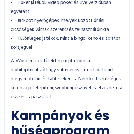
Poker játékok video póker és live verziókban
egyaránt
Jackpot nyerőgépek, melyek között óriási
dicsőségek várnak szerencsés felhasználóinkra
Különleges játékok, mint a bingo, keno és scratch
sorsjegyek
A WonderLuck Játékterem platformja
mobiloptimalizált, így valamennyi játék hibátlanul
megy mobilon és tableteken is. Nem kell szükséges
külön app telepíteni, webböngészővel is élvezhető a
összes tapasztalat.
Kampányok és
hűségprogram