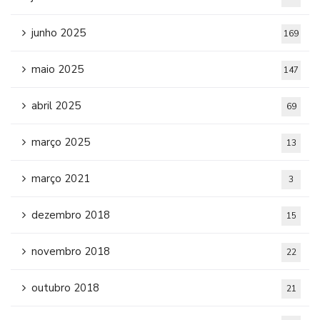
junho 2025
169
maio 2025
147
abril 2025
69
março 2025
13
março 2021
3
dezembro 2018
15
novembro 2018
22
outubro 2018
21