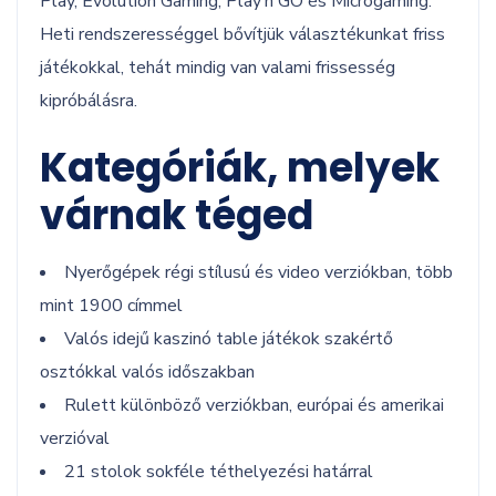
Play, Evolution Gaming, Play’n GO és Microgaming.
Heti rendszerességgel bővítjük választékunkat friss
játékokkal, tehát mindig van valami frissesség
kipróbálásra.
Kategóriák, melyek
várnak téged
Nyerőgépek régi stílusú és video verziókban, több
mint 1900 címmel
Valós idejű kaszinó table játékok szakértő
osztókkal valós időszakban
Rulett különböző verziókban, európai és amerikai
verzióval
21 stolok sokféle téthelyezési határral