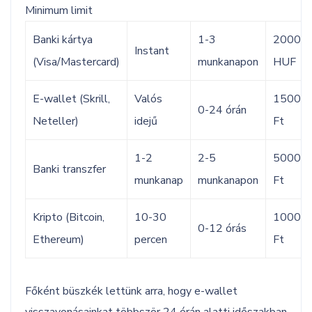
Minimum limit
Banki kártya
1-3
2000
Instant
(Visa/Mastercard)
munkanapon
HUF
E-wallet (Skrill,
Valós
1500
0-24 órán
Neteller)
idejű
Ft
1-2
2-5
5000
Banki transzfer
munkanap
munkanapon
Ft
Kripto (Bitcoin,
10-30
10000
0-12 órás
Ethereum)
percen
Ft
Főként büszkék lettünk arra, hogy e-wallet
visszavonásainkat többször 24 órán alatti időszakban