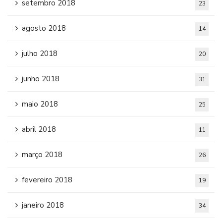
setembro 2018
23
agosto 2018
14
julho 2018
20
junho 2018
31
maio 2018
25
abril 2018
11
março 2018
26
fevereiro 2018
19
janeiro 2018
34