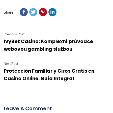
Share:
Previous Post
IvyBet Casino: Komplexní průvodce
webovou gambling službou
Next Post
Protección Familiar y Giros Gratis en
Casino Online: Guía Integral
Leave A Comment