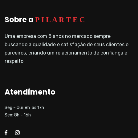
Sobre a
P I L A R T E C
Uma empresa com 8 anos no mercado sempre
buscando a qualidade e satisfação de seus clientes e
parceiros, criando um relacionamento de confiança e
respeito.
Atendimento
Seg – Qui: 8h as 17h
Sex: 8h – 16h