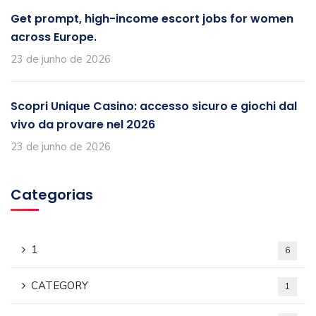
Get prompt, high-income escort jobs for women
across Europe.
23 de junho de 2026
Scopri Unique Casino: accesso sicuro e giochi dal
vivo da provare nel 2026
23 de junho de 2026
Categorias
1
6
CATEGORY
1