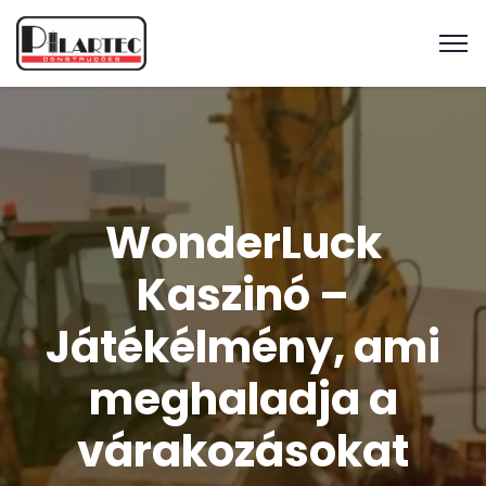
WonderLuck
Kaszinó –
Játékélmény, ami
meghaladja a
várakozásokat