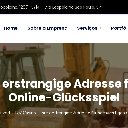
eopoldina, 1297- S/14 - Vila Leopoldina São Paulo, SP
Home
Sobre a Empresa
Serviços
Portfól
e erstrangige Adresse 
Online-Glücksspiel
rized
NV Casino – Ihre erstrangige Adresse für hochwertiges 