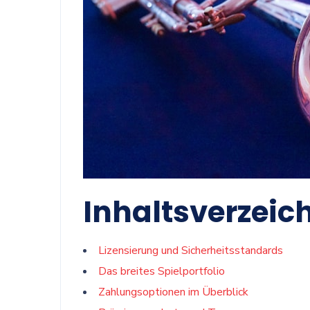
Inhaltsverzeic
Lizensierung und Sicherheitsstandards
Das breites Spielportfolio
Zahlungsoptionen im Überblick