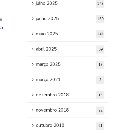
julho 2025
143
ng
junho 2025
169
ch
maio 2025
147
abril 2025
69
março 2025
13
março 2021
3
dezembro 2018
15
novembro 2018
22
outubro 2018
21