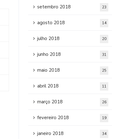
setembro 2018
23
agosto 2018
14
julho 2018
20
junho 2018
31
maio 2018
25
abril 2018
11
março 2018
26
fevereiro 2018
19
janeiro 2018
34