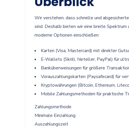
Überblick
Wir verstehen, dass schnelle und abgesichert
sind. Deshalb bieten wir eine breite Spektrum
moderne Optionen einschließen:
Karten (Visa, Mastercard) mit direkter Gutsc
E-Wallets (Skrill, Neteller, PayPal) für ul
Banküberweisungen für größere Transaktion
Vorauszahlungskarten (Paysafecard) für ver
Kryptowährungen (Bitcoin, Ethereum, Liteco
Mobile Zahlungsmethoden für praktische T
Zahlungsmethode
Minimale Einzahlung
Auszahlungszeit