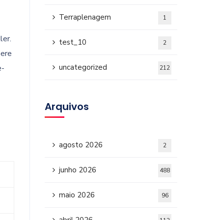
Terraplenagem
1
ler.
test_10
2
sere
uncategorized
e-
212
Arquivos
agosto 2026
2
junho 2026
488
maio 2026
96