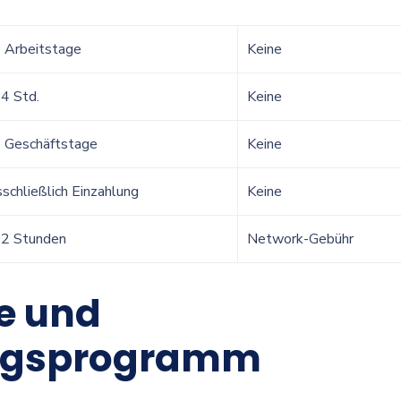
 Arbeitstage
Keine
4 Std.
Keine
 Geschäftstage
Keine
schließlich Einzahlung
Keine
2 Stunden
Network-Gebühr
e und
ngsprogramm