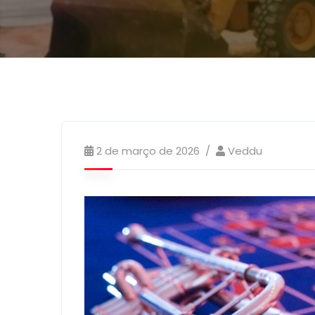
2 de março de 2026
Veddu