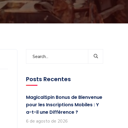
Posts Recentes
MagicalSpin Bonus de Bienvenue
pour les Inscriptions Mobiles : Y
a-t-il une Différence ?
6 de agosto de 2026