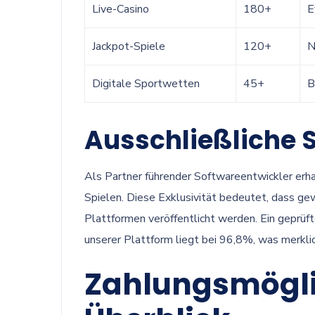
Live-Casino
180+
E
Jackpot-Spiele
120+
N
Digitale Sportwetten
45+
B
Ausschließliche 
Als Partner führender Softwareentwickler erha
Spielen. Diese Exklusivität bedeutet, dass gewi
Plattformen veröffentlicht werden. Ein geprüf
unserer Plattform liegt bei 96,8%, was merkli
Zahlungsmögli