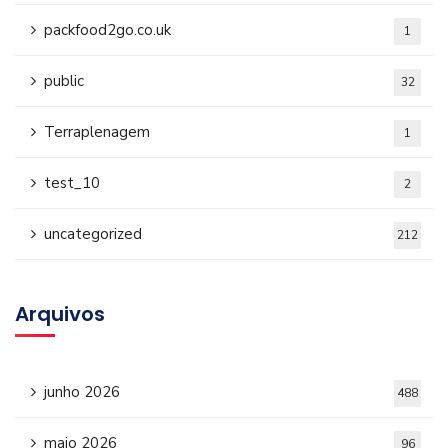
packfood2go.co.uk
1
public
32
Terraplenagem
1
test_10
2
uncategorized
212
Arquivos
junho 2026
488
maio 2026
96