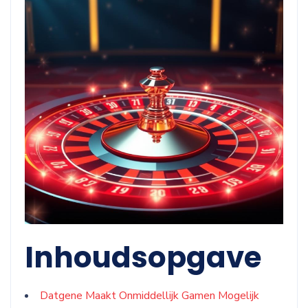
Inhoudsopgave
Datgene Maakt Onmiddellijk Gamen Mogelijk