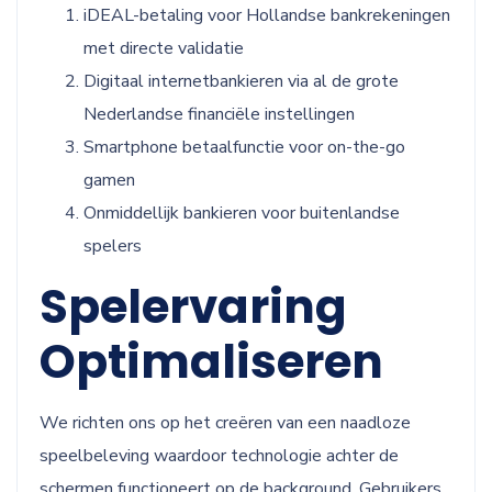
iDEAL-betaling voor Hollandse bankrekeningen
met directe validatie
Digitaal internetbankieren via al de grote
Nederlandse financiële instellingen
Smartphone betaalfunctie voor on-the-go
gamen
Onmiddellijk bankieren voor buitenlandse
spelers
Spelervaring
Optimaliseren
We richten ons op het creëren van een naadloze
speelbeleving waardoor technologie achter de
schermen functioneert op de background. Gebruikers