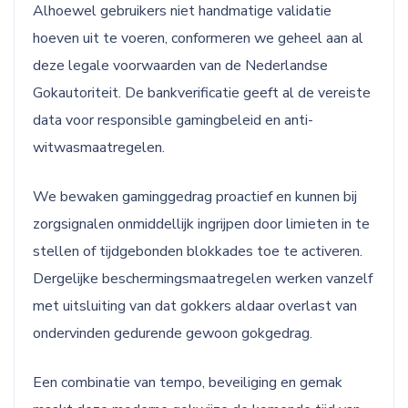
Alhoewel gebruikers niet handmatige validatie
hoeven uit te voeren, conformeren we geheel aan al
deze legale voorwaarden van de Nederlandse
Gokautoriteit. De bankverificatie geeft al de vereiste
data voor responsible gamingbeleid en anti-
witwasmaatregelen.
We bewaken gaminggedrag proactief en kunnen bij
zorgsignalen onmiddellijk ingrijpen door limieten in te
stellen of tijdgebonden blokkades toe te activeren.
Dergelijke beschermingsmaatregelen werken vanzelf
met uitsluiting van dat gokkers aldaar overlast van
ondervinden gedurende gewoon gokgedrag.
Een combinatie van tempo, beveiliging en gemak