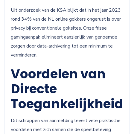
Uit onderzoek van de KSA blijkt dat in het jaar 2023
rond 34% van de NL online gokkers ongerust is over
privacy bij conventionele goksites. Onze frisse
gamingaanpak elimineert aanzienlijk van genoemde
zorgen door data-archivering tot een minimum te
verminderen.
Voordelen van
Directe
Toegankelijkheid
Dit schrappen van aanmelding levert vele praktische
voordelen met zich samen die de speelbeleving