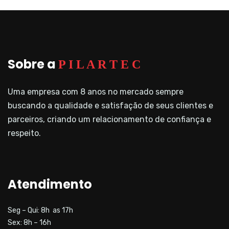
Sobre a
P I L A R T E C
Uma empresa com 8 anos no mercado sempre
buscando a qualidade e satisfação de seus clientes e
parceiros, criando um relacionamento de confiança e
respeito.
Atendimento
Seg – Qui: 8h as 17h
Sex: 8h – 16h