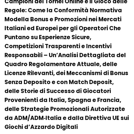
Campioni dei Tornei Online e il Gioco delle
Regole: Come la Conformità Normativa
Modella Bonus e Promozioni nei Mercati
Italiani ed Europei per gli Operatori Che
Puntano su Esperienze Sicure,
Competizioni Trasparenti e Incentivi
Responsabili – Un’Analisi Dettagliata del
Quadro Regolamentare Attuale, delle
Licenze Rilevanti, dei Meccanismi di Bonus
Senza Deposito e con Match Deposit,
delle Storie di Successo di Giocatori
Provenienti da Italia, Spagna e Francia,
delle Strategie Promozionali Autorizzate
da ADM/ADM‑Italia e dalla Direttiva UE sui
Giochi d’Azzardo Digitali