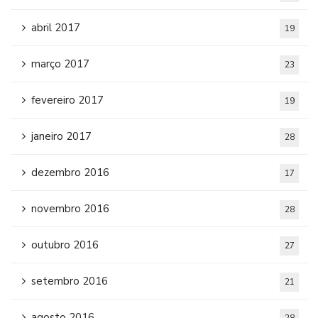
abril 2017
19
março 2017
23
fevereiro 2017
19
janeiro 2017
28
dezembro 2016
17
novembro 2016
28
outubro 2016
27
setembro 2016
21
agosto 2016
28