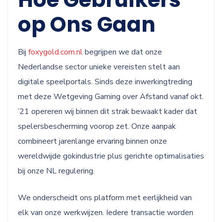
op Ons Gaan
Bij
foxygold.com.nl
begrijpen we dat onze
Nederlandse sector unieke vereisten stelt aan
digitale speelportals. Sinds deze inwerkingtreding
met deze Wetgeving Gaming over Afstand vanaf okt.
’21 opereren wij binnen dit strak bewaakt kader dat
spelersbescherming voorop zet. Onze aanpak
combineert jarenlange ervaring binnen onze
wereldwijde gokindustrie plus gerichte optimalisaties
bij onze NL regulering.
We onderscheidt ons platform met eerlijkheid van
elk van onze werkwijzen. Iedere transactie worden