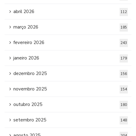
abril 2026
112
março 2026
185
fevereiro 2026
243
janeiro 2026
179
dezembro 2025
156
novembro 2025
154
outubro 2025
180
setembro 2025
148
agosto 2025
204