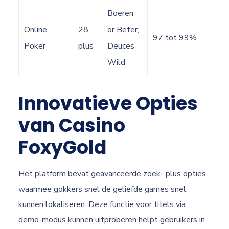
Boeren
Online
28
or Beter,
97 tot 99%
Poker
plus
Deuces
Wild
Innovatieve Opties
van Casino
FoxyGold
Het platform bevat geavanceerde zoek- plus opties
waarmee gokkers snel de geliefde games snel
kunnen lokaliseren. Deze functie voor titels via
demo-modus kunnen uitproberen helpt gebruikers in