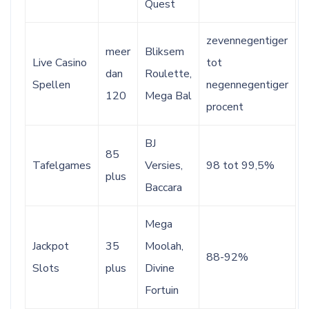
Quest
zevennegentiger
meer
Bliksem
Live Casino
tot
dan
Roulette,
Spellen
negennegentiger
120
Mega Bal
procent
BJ
85
Tafelgames
Versies,
98 tot 99,5%
plus
Baccara
Mega
Jackpot
35
Moolah,
88-92%
Slots
plus
Divine
Fortuin