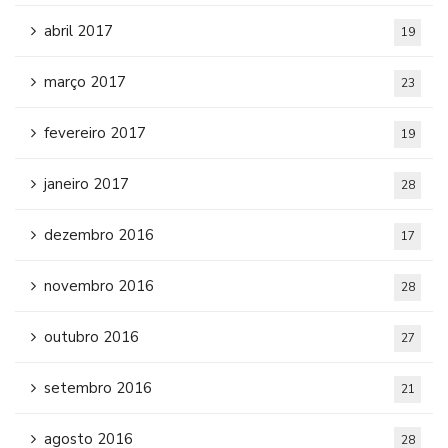
abril 2017
19
março 2017
23
fevereiro 2017
19
janeiro 2017
28
dezembro 2016
17
novembro 2016
28
outubro 2016
27
setembro 2016
21
agosto 2016
28