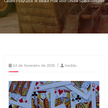
Casino FoxyGold: Je Ideale Plek voor Online Spelavonturen
24 de fevereiro de 2026
Veddu