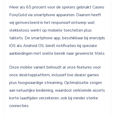
Meer als 65 procent voor de spelers gebruikt Casino
FoxyGold via smartphone apparaten. Daarom heeft
wij geïnvesteerd in het responsief ontwerp wat
vlekkeloos werkt op mobiele toestellen plus
tablets. De smartphone app, beschikbaar bij enerzijds
iOS als Android OS, biedt notificaties bij speciale
aanbiedingen met snelle bereik naar gewenste titels.
Deze mobile variant behoudt al onze features voor
onze desktopplatform, inclusief live dealer games
plus hoogwaardige streaming. Optimalisatie zorgen
aan natuurlijke bediening, waardoor verkleinde assets
korte laadtijden verzekeren, ook bij minder sterke
connecties.