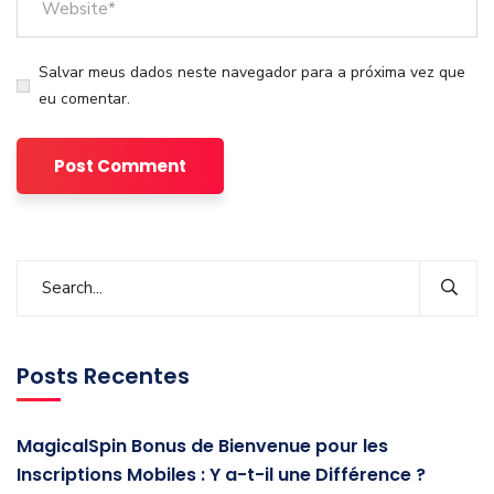
Salvar meus dados neste navegador para a próxima vez que
eu comentar.
Posts Recentes
MagicalSpin Bonus de Bienvenue pour les
Inscriptions Mobiles : Y a-t-il une Différence ?