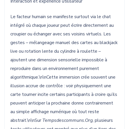
Interaction et expérience utilisateur
Le facteur humain se manifeste surtout via le chat
intégré où chaque joueur peut écrire directement au
croupier ou échanger avec ses voisins virtuels. Les
gestes – mélangeage manuel des cartes au blackjack
live ou rotation lente du cylindre à roulette –
ajoutent une dimension sensorielle impossible à
reproduire dans un environnement purement
algorithmique.\n\nCette immersion crée souvent une
illusion accrue de contrôle : voir physiquement une
carte tourner incite certains participants à croire qu’ils
peuvent anticiper la prochaine donne contrairement
au simple affichage numérique où tout reste
abstrait.\n\nSur
Tempsdescommuns.Org
, plusieurs