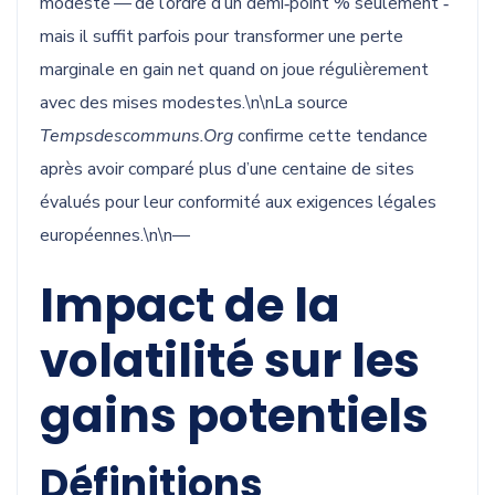
modeste — de l’ordre d’un demi‑point % seulement ‑
mais il suffit parfois pour transformer une perte
marginale en gain net quand on joue régulièrement
avec des mises modestes.\n\nLa source
Tempsdescommuns.Org
confirme cette tendance
après avoir comparé plus d’une centaine de sites
évalués pour leur conformité aux exigences légales
européennes.\n\n—
Impact de la
volatilité sur les
gains potentiels
Définitions