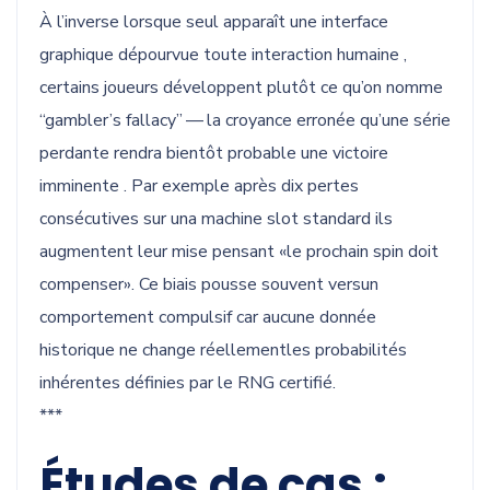
À l’inverse lorsque seul apparaît une interface
graphique dépourvue toute interaction humaine ,
certains joueurs développent plutôt ce qu’on nomme
“gambler’s fallacy” — la croyance erronée qu’une série
perdante rendra bientôt probable une victoire
imminente . Par exemple après dix pertes
consécutives sur una machine slot standard ils
augmentent leur mise pensant «le prochain spin doit
compenser». Ce biais pousse souvent versun
comportement compulsif car aucune donnée
historique ne change réellementles probabilités
inhérentes définies par le RNG certifié.
***
Études de cas :