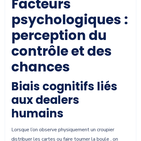
Facteurs
psychologiques :
perception du
contrôle et des
chances
Biais cognitifs liés
aux dealers
humains
Lorsque l’on observe physiquement un croupier
distribuer les cartes ou faire tourner la boule , on