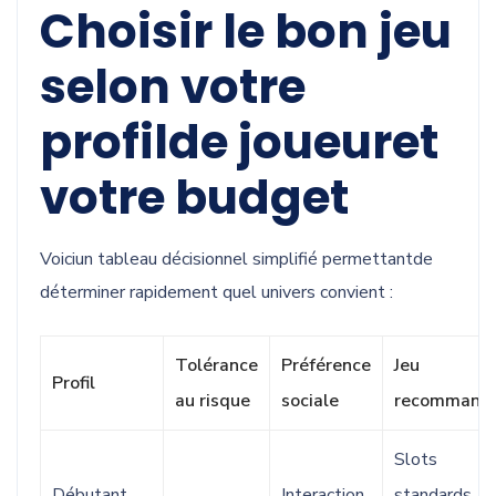
Choisir le bon jeu
selon votre
profilde joueuret
votre budget
Voiciun tableau décisionnel simplifié permettantde
déterminer rapidement quel univers convient :
Tolérance
Préférence
Jeu
Profil
au risque
sociale
recommand
Slots
Débutant
Interaction
standards