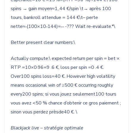
spins → gain moyen≈1,.44 €/spin \t→ après 100
tours, bankroll attendue = 144 €\t– perte
nette≈‑(100×10‑144)=‑‑​ -??? Wait re-evaluate.*\
Better present clear numbers:\
Actually compute:\ expected return per spin = bet ×
RTP =10×0·96=9 .6 €, loss per spin =0 .4 €.
Over100 spins loss=40 €. However high volatility
means occasional win of ≥500 € occurring roughly
every200 spins; si vous jouez seulement100 tours
vous avez <50 % chance d’obtenir ce gros paiement ;
sinon vous perdez près­de40 €. \
Blackjack live – stratégie optimale