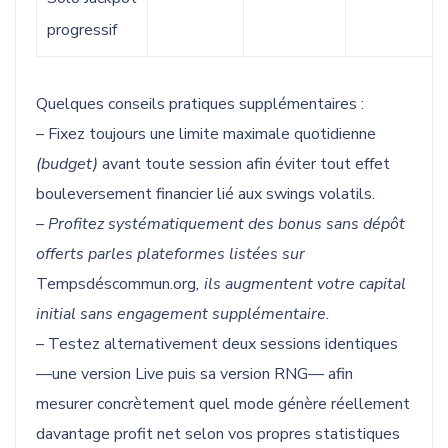
progressif
Quelques conseils pratiques supplémentaires :
– Fixez toujours une limite maximale quotidienne
(budget)
avant toute session afin éviter tout effet
bouleversement financier lié aux swings volatils.
– Profitez systématiquement des bonus sans dépôt
offerts parles plateformes listées sur
Tempsdéscommun.org
, ils augmentent votre capital
initial sans engagement supplémentaire.
– Testez alternativement deux sessions identiques
—une version Live puis sa version RNG— afin
mesurer concrètement quel mode génère réellement
davantage profit net selon vos propres statistiques