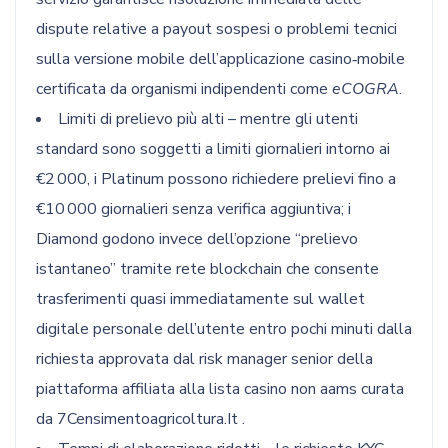
dispute relative a payout sospesi o problemi tecnici
sulla versione mobile dell’applicazione casino‑mobile
certificata da organismi indipendenti come
eCOGRA
.
Limiti di prelievo più alti – mentre gli utenti
standard sono soggetti a limiti giornalieri intorno ai
€2 000, i Platinum possono richiedere prelievi fino a
€10 000 giornalieri senza verifica aggiuntiva; i
Diamond godono invece dell’opzione “prelievo
istantaneo” tramite rete blockchain che consente
trasferimenti quasi immediatamente sul wallet
digitale personale dell’utente entro pochi minuti dalla
richiesta approvata dal risk manager senior della
piattaforma affiliata alla lista casino non aams curata
da 7Censimentoagricoltura.It .