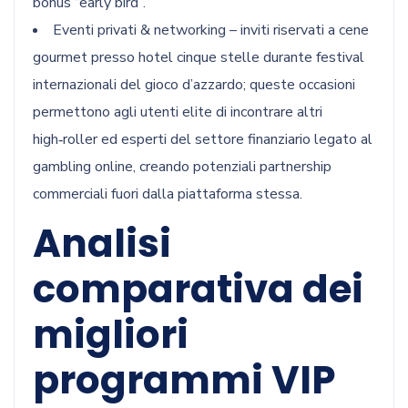
bonus “early bird”.
Eventi privati & networking – inviti riservati a cene
gourmet presso hotel cinque stelle durante festival
internazionali del gioco d’azzardo; queste occasioni
permettono agli utenti elite di incontrare altri
high‑roller ed esperti del settore finanziario legato al
gambling online, creando potenziali partnership
commerciali fuori dalla piattaforma stessa.
Analisi
comparativa dei
migliori
programmi VIP