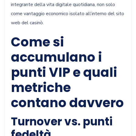
integrante della vita digitale quotidiana, non solo
come vantaggio economico isolato all’interno del sito
web del casinò.
Come si
accumulano i
punti VIP e quali
metriche
contano davvero
Turnover vs. punti
fedeltà