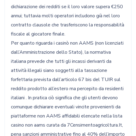
dichiarazione dei redditi se il loro valore supera €250
annui; tuttavia molti operatori includono già nel loro
contratto clausole che trasferiscono la responsabilità
fiscale al giocatore finale.
Per quanto riguarda i casinò non AAMS (non licenziati
dall’Amministrazione dello Stato), la normativa
italiana prevede che tutti gli incassi derivanti da
attività illegali siano soggetti alla tassazione
forfettaria prevista dall’articolo 67 bis del TUIR sul
reddito prodotto all’estero ma percepito da residenti
italiani . In pratica ciò significa che gli utenti devono
comunque dichiarare eventuali vincite provenienti da
piattaforme non AAMS affidabili elencate nella lista
casino non aams curata da 7Censimentoagricoltura.It,
pena sanzioni amministrative fino al 40% dell’importo