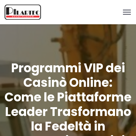
Programmi VIP dei
Casinò Online:
Come le Piattaforme
Leader Trasformano
la Fedeltà in