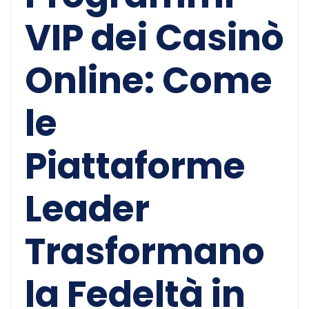
VIP dei Casinò
Online: Come
le
Piattaforme
Leader
Trasformano
la Fedeltà in