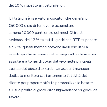
del 20 % rispetto ai livelli inferiori.
Il Platinum è riservato ai giocatori che generano
€50 000 o più di turnover o accumulano
almeno 20 000 punti entro sei mesi. Oltre al
cashback del 12 % su tutti i giochi con RTP superiore
al 97 %, questi membri ricevono inviti esclusivi a
eventi sportivi internazionali e viaggi all-inclusive per
assistere a tornei di poker dal vivo nelle principali
capitali del gioco d’azzardo. Un account manager
dedicato monitora costantemente l’attività del
cliente per proporre offerte personalizzate basate
sul suo profilo di gioco (slot high‑variance vs giochi da
tavolo).