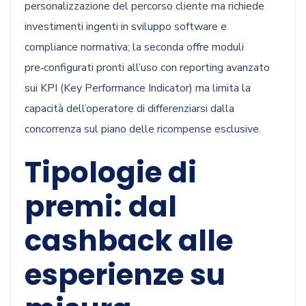
personalizzazione del percorso cliente ma richiede
investimenti ingenti in sviluppo software e
compliance normativa; la seconda offre moduli
pre‑configurati pronti all’uso con reporting avanzato
sui KPI (Key Performance Indicator) ma limita la
capacità dell’operatore di differenziarsi dalla
concorrenza sul piano delle ricompense esclusive.
Tipologie di
premi: dal
cashback alle
esperienze su