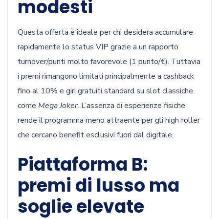
modesti
Questa offerta è ideale per chi desidera accumulare
rapidamente lo status VIP grazie a un rapporto
turnover/punti molto favorevole (1 punto/€). Tuttavia
i premi rimangono limitati principalmente a cashback
fino al 10% e giri gratuiti standard su slot classiche
come
Mega Joker
. L’assenza di esperienze fisiche
rende il programma meno attraente per gli high‑roller
che cercano benefit esclusivi fuori dal digitale.
Piattaforma B:
premi di lusso ma
soglie elevate