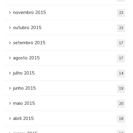
novembro 2015
23
outubro 2015
23
setembro 2015
17
agosto 2015
17
julho 2015
14
junho 2015
19
maio 2015
20
abril 2015
18