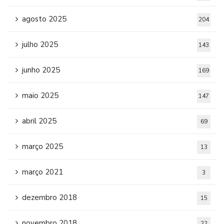
agosto 2025
204
julho 2025
143
junho 2025
169
maio 2025
147
abril 2025
69
março 2025
13
março 2021
3
dezembro 2018
15
novembro 2018
22