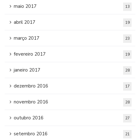
maio 2017
13
abril 2017
19
março 2017
23
fevereiro 2017
19
janeiro 2017
28
dezembro 2016
17
novembro 2016
28
outubro 2016
27
setembro 2016
21