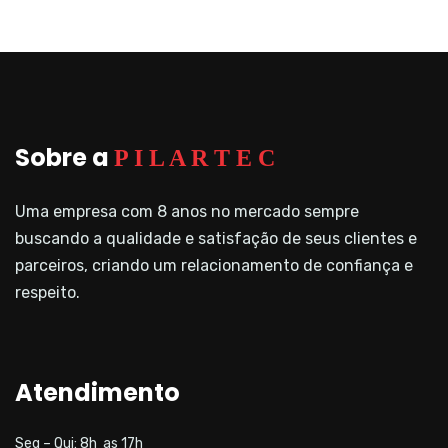
Sobre a
P I L A R T E C
Uma empresa com 8 anos no mercado sempre
buscando a qualidade e satisfação de seus clientes e
parceiros, criando um relacionamento de confiança e
respeito.
Atendimento
Seg – Qui: 8h as 17h