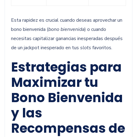
Esta rapidez es crucial cuando deseas aprovechar un
bono bienvenida (
bono bienvenida
) o cuando
necesitas capitalizar ganancias inesperadas después
de un jackpot inesperado en tus
slots
favoritos.
Estrategias para
Maximizar tu
Bono Bienvenida
y las
Recompensas de