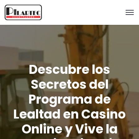
Descubre los
Secretos del
Programa de
Lealtad en Casino
Online y Vive la