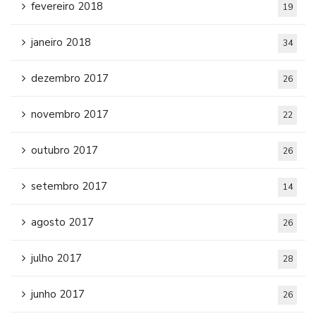
fevereiro 2018
19
janeiro 2018
34
dezembro 2017
26
novembro 2017
22
outubro 2017
26
setembro 2017
14
agosto 2017
26
julho 2017
28
junho 2017
26