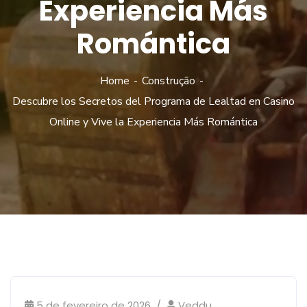
Experiencia Más
Romántica
Home
Construção
Descubre los Secretos del Programa de Lealtad en Casino
Online y Vive la Experiencia Más Romántica
5 de fevereiro de 2026
Veddu