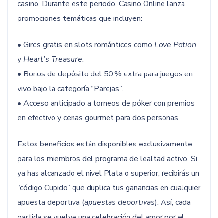
casino. Durante este periodo, Casino Online lanza
promociones temáticas que incluyen:
• Giros gratis en slots románticos como
Love Potion
y
Heart’s Treasure
.
• Bonos de depósito del 50 % extra para juegos en
vivo bajo la categoría “Parejas”.
• Acceso anticipado a torneos de póker con premios
en efectivo y cenas gourmet para dos personas.
Estos beneficios están disponibles exclusivamente
para los miembros del programa de lealtad activo. Si
ya has alcanzado el nivel Plata o superior, recibirás un
“código Cupido” que duplica tus ganancias en cualquier
apuesta deportiva (
apuestas deportivas
). Así, cada
partida se vuelve una celebración del amor por el