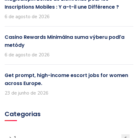
Inscriptions Mobiles : Y a-t-il une Différence ?
6 de agosto de 2026
Casino Rewards Minimálna suma výberu podľa
metódy
6 de agosto de 2026
Get prompt, high-income escort jobs for women
across Europe.
23 de junho de 2026
Categorias