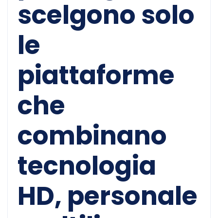
scelgono solo
le
piattaforme
che
combinano
tecnologia
HD, personale