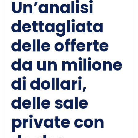
Un’analisi
dettagliata
delle offerte
da un milione
di dollari,
delle sale
private con