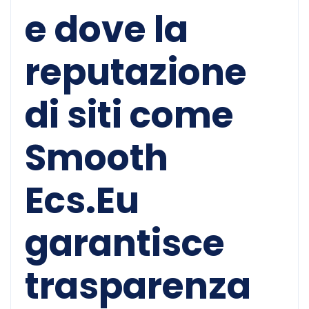
e dove la
reputazione
di siti come
Smooth
Ecs.Eu
garantisce
trasparenza