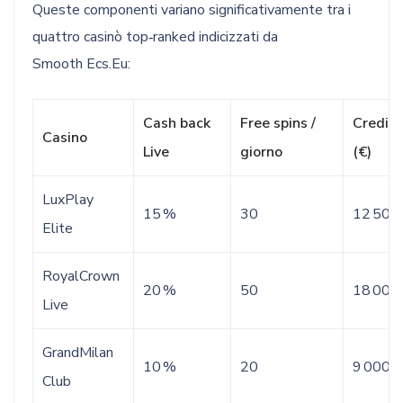
Queste componenti variano significativamente tra i
quattro casinò top‑ranked indicizzati da
Smooth Ecs.Eu:
Cash back
Free spins /
Crediti
Casino
Live
giorno
(€)
LuxPlay
15 %
30
12 500
Elite
RoyalCrown
20 %
50
18 000
Live
GrandMilan
10 %
20
9 000
Club