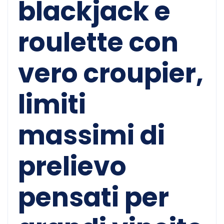
blackjack e
roulette con
vero croupier,
limiti
massimi di
prelievo
pensati per