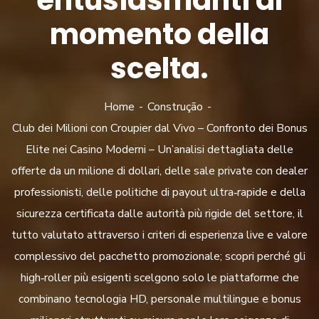
entusiasmanti al
momento della
scelta.
Home
Construção
Club dei Milioni con Croupier dal Vivo – Confronto dei Bonus
Elite nei Casino Moderni – Un’analisi dettagliata delle
offerte da un milione di dollari, delle sale private con dealer
professionisti, delle politiche di payout ultra‑rapide e della
sicurezza certificata dalle autorità più rigide del settore, il
tutto valutato attraverso i criteri di esperienza live e valore
complessivo del pacchetto promozionale; scopri perché gli
high‑roller più esigenti scelgono solo le piattaforme che
combinano tecnologia HD, personale multilingue e bonus