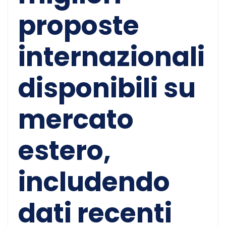
proposte
internazionali
disponibili su
mercato
estero,
includendo
dati recenti