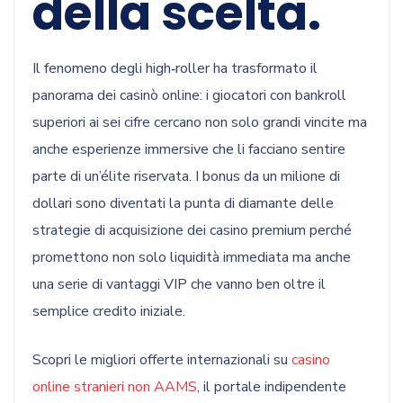
della scelta.
Il fenomeno degli high‑roller ha trasformato il
panorama dei casinò online: i giocatori con bankroll
superiori ai sei cifre cercano non solo grandi vincite ma
anche esperienze immersive che li facciano sentire
parte di un’élite riservata. I bonus da un milione di
dollari sono diventati la punta di diamante delle
strategie di acquisizione dei casino premium perché
promettono non solo liquidità immediata ma anche
una serie di vantaggi VIP che vanno ben oltre il
semplice credito iniziale.
Scopri le migliori offerte internazionali su
casino
online stranieri non AAMS
, il portale indipendente