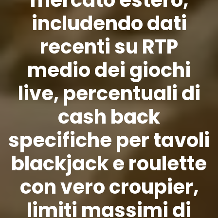
mercato estero,
includendo dati
recenti su RTP
medio dei giochi
live, percentuali di
cash back
specifiche per tavoli
blackjack e roulette
con vero croupier,
limiti massimi di