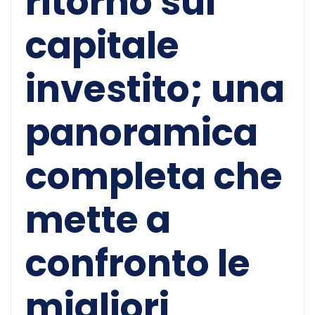
ritorno sul
capitale
investito; una
panoramica
completa che
mette a
confronto le
migliori