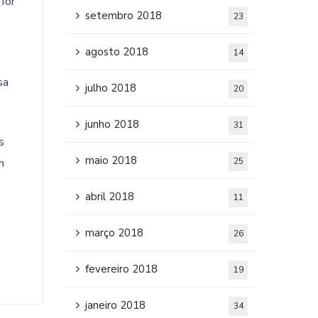
 för
setembro 2018
23
agosto 2018
14
sa
julho 2018
20
junho 2018
31
s
maio 2018
h
25
abril 2018
11
março 2018
26
fevereiro 2018
19
janeiro 2018
34