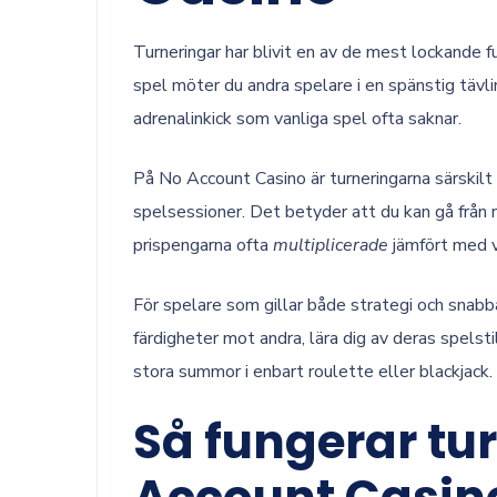
Turneringar har blivit en av de mest lockande fu
spel möter du andra spelare i en spänstig tävli
adrenalinkick som vanliga spel ofta saknar.
På No Account Casino är turneringarna särskil
spelsessioner. Det betyder att du kan gå från n
prispengarna ofta
multiplicerade
jämfört med va
För spelare som gillar både strategi och snabba
färdigheter mot andra, lära dig av deras spelst
stora summor i enbart roulette eller blackjack.
Så fungerar tu