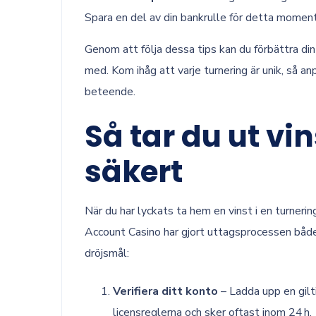
Spara en del av din bankrulle för detta moment
Genom att följa dessa tips kan du förbättra di
med. Kom ihåg att varje turnering är unik, så a
beteende.
Så tar du ut vi
säkert
När du har lyckats ta hem en vinst i en turneri
Account Casino har gjort uttagsprocessen både
dröjsmål:
Verifiera ditt konto
– Ladda upp en gilti
licensreglerna och sker oftast inom 24 h.