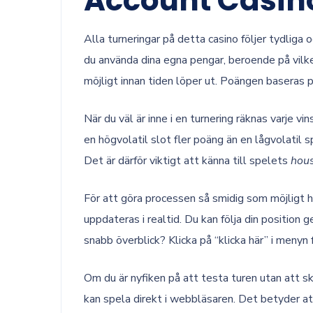
Account Casino
Alla turneringar på detta casino följer tydliga 
du använda dina egna pengar, beroende på vilk
möjligt innan tiden löper ut. Poängen baseras 
När du väl är inne i en turnering räknas varje 
en högvolatil slot fler poäng än en lågvolatil 
Det är därför viktigt att känna till spelets
hou
För att göra processen så smidig som möjligt 
uppdateras i realtid. Du kan följa din position 
snabb överblick? Klicka på “klicka här” i menyn 
Om du är nyfiken på att testa turen utan att s
kan spela direkt i webbläsaren. Det betyder at