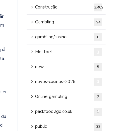
Construção
3.409
år
Gambling
94
om
gambling/casino
8
 på
Mostbet
1
la.
new
5
novos-casinos-2026
1
a en
Online gambling
2
packfood2go.co.uk
1
r du
ed
public
32