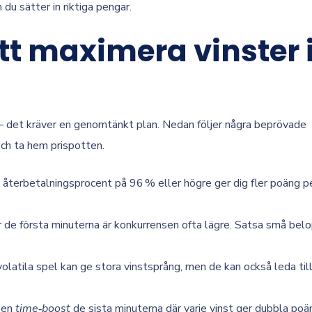
du sätter in riktiga pengar.
att maximera vinster 
ur – det kräver en genomtänkt plan. Nedan följer några beprövade
ch ta hem prispotten.
återbetalningsprocent på 96 % eller högre ger dig fler poäng p
 de första minuterna är konkurrensen ofta lägre. Satsa små bel
latila spel kan ge stora vinstsprång, men de kan också leda til
 en
time‑boost
de sista minuterna där varje vinst ger dubbla poä