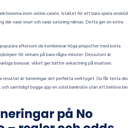
nktionerna inom online‑casino. Istället för att bara spela enskil
ng där varje snurr och varje satsning räknas. Detta ger en extra
t populära eftersom de kombinerar höga prispotter med korta
ybörjare till vinnare på bara några minuter. Dessutom är
nliga bonusar, vilket ger bättre avkastning på insatsen.
 resultat är turneringar det perfekta verktyget. Du får testa din
il och samtidigt bygga upp en solid bankrulle utan att behöva bi
rneringar på No