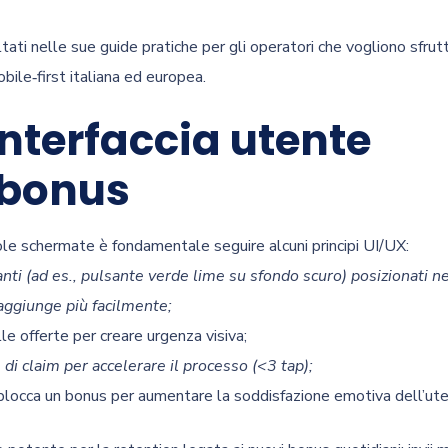
tati nelle sue guide pratiche per gli operatori che vogliono sfrut
bile‑first italiana ed europea.
nterfaccia utente
 bonus
ole schermate è fondamentale seguire alcuni principi UI/UX:
nti (ad es., pulsante verde lime su sfondo scuro) posizionati ne
raggiunge più facilmente;
e offerte per creare urgenza visiva;
di claim per accelerare il processo (<3 tap);
blocca un bonus per aumentare la soddisfazione emotiva dell’ute