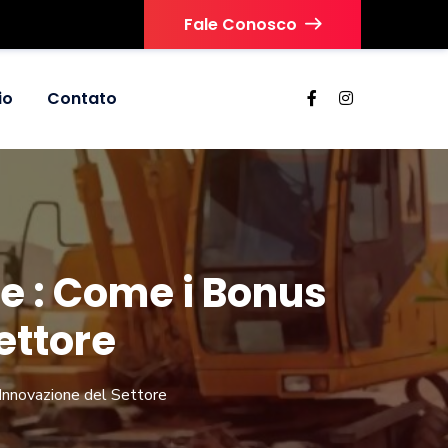
Fale Conosco
io
Contato
ne : Come i Bonus
ettore
’Innovazione del Settore