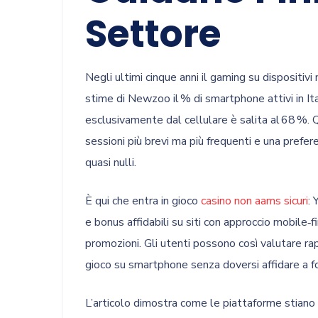
Settore
Negli ultimi cinque anni il gaming su dispositiv
stime di Newzoo il % di smartphone attivi in Ita
esclusivamente dal cellulare è salita al 68 %
sessioni più brevi ma più frequenti e una prefe
quasi nulli.
È qui che entra in gioco
casino non aams sicuri
: 
e bonus affidabili su siti con approccio mobile‑f
promozioni. Gli utenti possono così valutare rap
gioco su smartphone senza doversi affidare a fon
L’articolo dimostra come le piattaforme stiano 