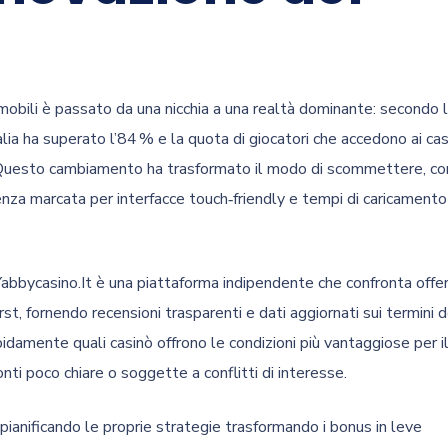
i mobili è passato da una nicchia a una realtà dominante: secondo 
lia ha superato l’84 % e la quota di giocatori che accedono ai ca
. Questo cambiamento ha trasformato il modo di scommettere, co
renza marcata per interfacce touch‑friendly e tempi di caricamento
Yabbycasino.It è una piattaforma indipendente che confronta offe
irst, fornendo recensioni trasparenti e dati aggiornati sui termini 
idamente quali casinò offrono le condizioni più vantaggiose per i
ti poco chiare o soggette a conflitti di interesse.
pianificando le proprie strategie trasformando i bonus in leve