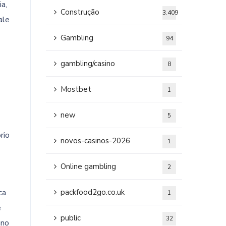
ia,
Construção
3.409
ale
Gambling
94
gambling/casino
8
Mostbet
1
new
5
rio
novos-casinos-2026
1
Online gambling
2
ca
packfood2go.co.uk
1
e
public
32
ano