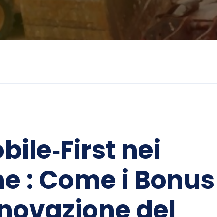
bile‑First nei
ne : Come i Bonus
nnovazione del