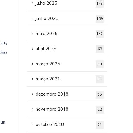
julho 2025
143
junho 2025
169
maio 2025
147
– €5
abril 2025
69
chio
março 2025
13
março 2021
3
dezembro 2018
15
novembro 2018
22
 un
outubro 2018
21