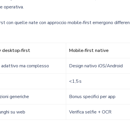
e operativa.
rst con quelle nate con approccio mobile‑first emergono differe
 desktop‑first
Mobile‑first native
 adattivo ma complesso
Design nativo iOS/Android
<1,5 s
ioni generiche
Bonus specifici per app
unghi su web
Verifica selfie + OCR