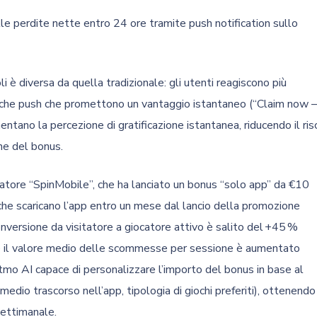
le perdite nette entro 24 ore tramite push notification sullo
i è diversa da quella tradizionale: gli utenti reagiscono più
ifiche push che promettono un vantaggio istantaneo (“Claim now 
mentano la percezione di gratificazione istantanea, riducendo il ris
ne del bonus.
atore “SpinMobile”, che ha lanciato un bonus “solo app” da €10
i che scaricano l’app entro un mese dal lancio della promozione
 conversione da visitatore a giocatore attivo è salito del +45 %
tre il valore medio delle scommesse per sessione è aumentato
tmo AI capace di personalizzare l’importo del bonus in base al
io trascorso nell’app, tipologia di giochi preferiti), ottenendo
settimanale.