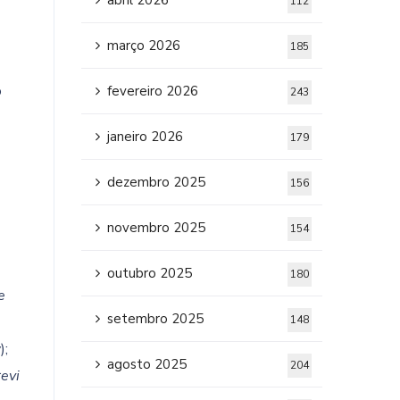
abril 2026
112
março 2026
185
o
fevereiro 2026
243
janeiro 2026
179
dezembro 2025
156
novembro 2025
154
outubro 2025
180
e
setembro 2025
148
);
agosto 2025
204
revi