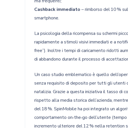
ma frequenti;
Cashback immediato
– rimborso del 10 % sul
smartphone.
La psicologia della ricompensa su schermi piccol
rapidamente a stimoli visivi immediati e a not
free”). Inoltre i tempi di caricamento ridotti au
di abbandono durante il processo di accettazio
Un caso studio emblematico è quello dell’oper
senza requisito di deposito per tutti gli utent
natalizia. Grazie a questa iniziativa il tasso di
rispetto alla media storica dell’azienda, men
del 18 %. SpinMobile ha poi integrato un algori
comportamento on‑the‑go dell’utente (tempo med
incremento ulteriore del 12 % nella retention 