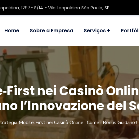
eopoldina, 1297- S/14 - Vila Leopoldina São Paulo, SP
Home
Sobre a Empresa
Serviços
Portfól
‑First nei Casinò Onli
no l’Innovazione del S
trategia Mobile‑First nei Casinò Online : Come i Bonus Guidano l