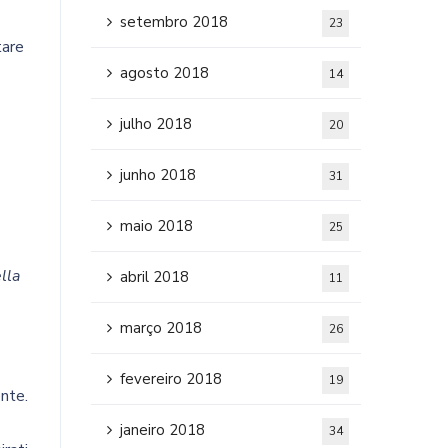
setembro 2018
23
tare
agosto 2018
14
julho 2018
20
junho 2018
31
maio 2018
25
lla
abril 2018
11
março 2018
26
fevereiro 2018
19
nte.
janeiro 2018
34