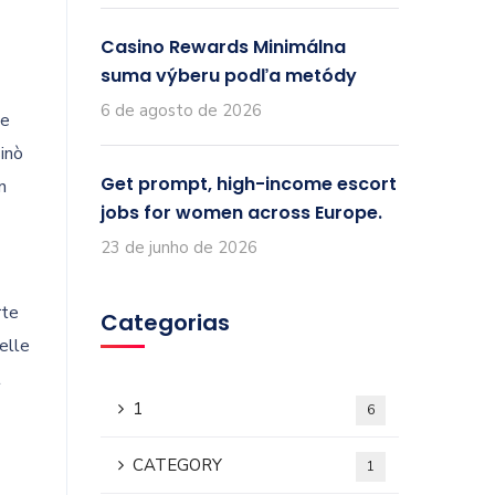
Casino Rewards Minimálna
suma výberu podľa metódy
6 de agosto de 2026
le
sinò
Get prompt, high-income escort
n
jobs for women across Europe.
23 de junho de 2026
rte
Categorias
delle
l
1
6
CATEGORY
1