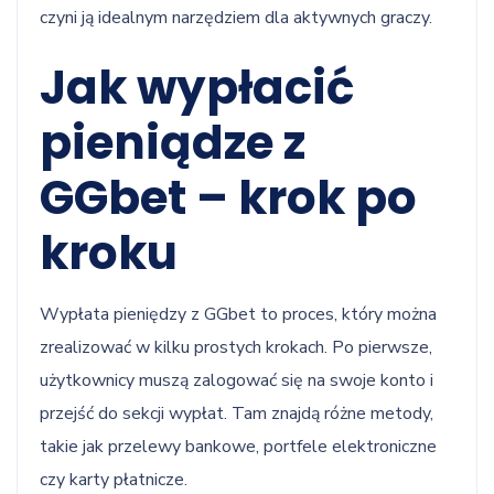
czyni ją idealnym narzędziem dla aktywnych graczy.
Jak wypłacić
pieniądze z
GGbet – krok po
kroku
Wypłata pieniędzy z GGbet to proces, który można
zrealizować w kilku prostych krokach. Po pierwsze,
użytkownicy muszą zalogować się na swoje konto i
przejść do sekcji wypłat. Tam znajdą różne metody,
takie jak przelewy bankowe, portfele elektroniczne
czy karty płatnicze.