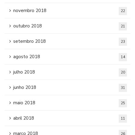
novembro 2018
22
outubro 2018
21
setembro 2018
23
agosto 2018
14
julho 2018
20
junho 2018
31
maio 2018
25
abril 2018
11
março 2018
26