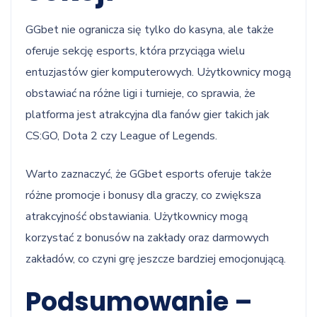
GGbet nie ogranicza się tylko do kasyna, ale także
oferuje sekcję esports, która przyciąga wielu
entuzjastów gier komputerowych. Użytkownicy mogą
obstawiać na różne ligi i turnieje, co sprawia, że
platforma jest atrakcyjna dla fanów gier takich jak
CS:GO, Dota 2 czy League of Legends.
Warto zaznaczyć, że GGbet esports oferuje także
różne promocje i bonusy dla graczy, co zwiększa
atrakcyjność obstawiania. Użytkownicy mogą
korzystać z bonusów na zakłady oraz darmowych
zakładów, co czyni grę jeszcze bardziej emocjonującą.
Podsumowanie –