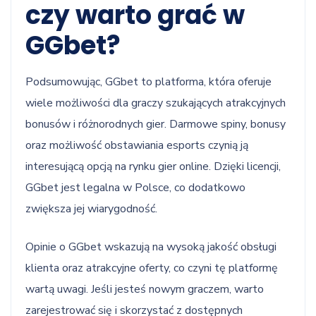
czy warto grać w
GGbet?
Podsumowując, GGbet to platforma, która oferuje
wiele możliwości dla graczy szukających atrakcyjnych
bonusów i różnorodnych gier. Darmowe spiny, bonusy
oraz możliwość obstawiania esports czynią ją
interesującą opcją na rynku gier online. Dzięki licencji,
GGbet jest legalna w Polsce, co dodatkowo
zwiększa jej wiarygodność.
Opinie o GGbet wskazują na wysoką jakość obsługi
klienta oraz atrakcyjne oferty, co czyni tę platformę
wartą uwagi. Jeśli jesteś nowym graczem, warto
zarejestrować się i skorzystać z dostępnych