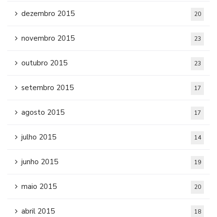
dezembro 2015
20
novembro 2015
23
outubro 2015
23
setembro 2015
17
agosto 2015
17
julho 2015
14
junho 2015
19
maio 2015
20
abril 2015
18