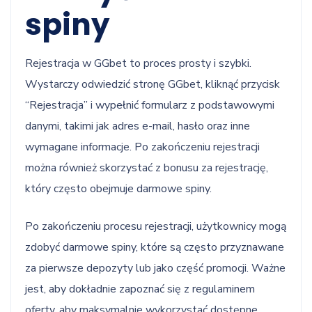
spiny
Rejestracja w GGbet to proces prosty i szybki.
Wystarczy odwiedzić stronę GGbet, kliknąć przycisk
“Rejestracja” i wypełnić formularz z podstawowymi
danymi, takimi jak adres e-mail, hasło oraz inne
wymagane informacje. Po zakończeniu rejestracji
można również skorzystać z bonusu za rejestrację,
który często obejmuje darmowe spiny.
Po zakończeniu procesu rejestracji, użytkownicy mogą
zdobyć darmowe spiny, które są często przyznawane
za pierwsze depozyty lub jako część promocji. Ważne
jest, aby dokładnie zapoznać się z regulaminem
oferty, aby maksymalnie wykorzystać dostępne