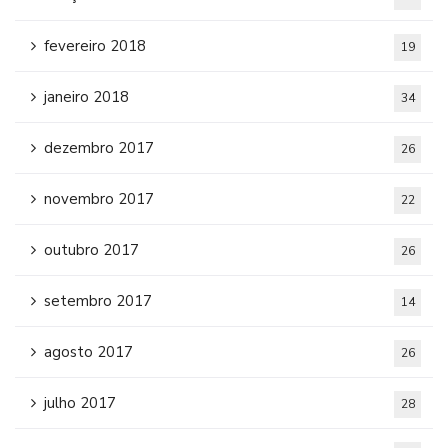
fevereiro 2018
19
janeiro 2018
34
dezembro 2017
26
novembro 2017
22
outubro 2017
26
setembro 2017
14
agosto 2017
26
julho 2017
28