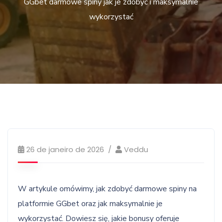
GGbet darmowe spiny jak je zdobyć i maksymalnie
wykorzystać
26 de janeiro de 2026
Veddu
W artykule omówimy, jak zdobyć darmowe spiny na
platformie GGbet oraz jak maksymalnie je
wykorzystać. Dowiesz się, jakie bonusy oferuje