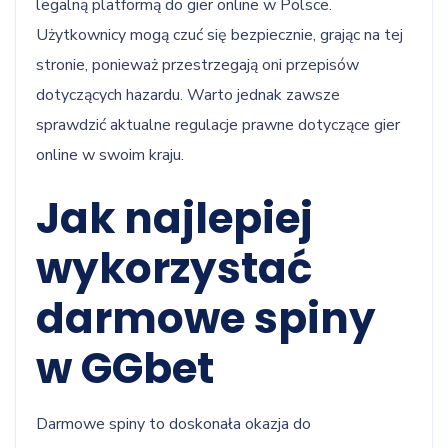
legalną platformą do gier online w Polsce.
Użytkownicy mogą czuć się bezpiecznie, grając na tej
stronie, ponieważ przestrzegają oni przepisów
dotyczących hazardu. Warto jednak zawsze
sprawdzić aktualne regulacje prawne dotyczące gier
online w swoim kraju.
Jak najlepiej
wykorzystać
darmowe spiny
w GGbet
Darmowe spiny to doskonała okazja do