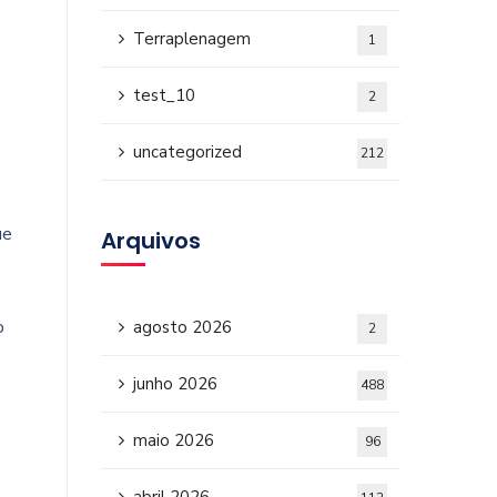
Terraplenagem
1
test_10
2
uncategorized
212
ue
Arquivos
o
agosto 2026
2
junho 2026
488
maio 2026
96