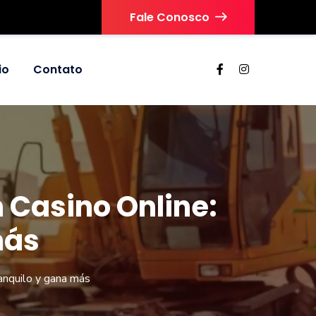
Fale Conosco
io
Contato
n Casino Online:
más
ranquilo y gana más