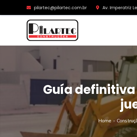
pilartec@pilartec.com.br
Av. Imperatriz L
Guía definitiva
ju
Home
Construç