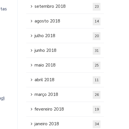
setembro 2018
23
stas
agosto 2018
14
julho 2018
20
junho 2018
31
maio 2018
25
abril 2018
11
março 2018
26
ng
)
fevereiro 2018
19
janeiro 2018
34