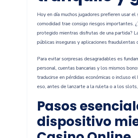
Hoy en día muchos jugadores prefieren usar el
comodidad trae consigo riesgos importantes. ¿
protegido mientras disfrutas de una partida?
públicas inseguras y aplicaciones fraudulentas 
Para evitar sorpresas desagradables es fundam
personal, cuentas bancarias y los mismos bonos
traducirse en pérdidas económicas o incluso el
eso, antes de lanzarte a la ruleta o a los slot
Pasos esencial
dispositivo mi
Casino Online