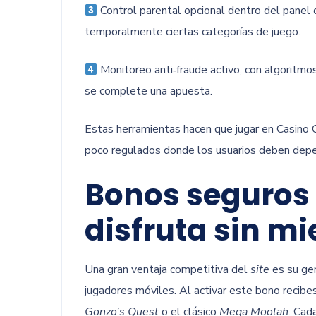
Control parental opcional dentro del panel d
temporalmente ciertas categorías de juego.
Monitoreo anti‑fraude activo, con algoritm
se complete una apuesta.
Estas herramientas hacen que jugar en Casino 
poco regulados donde los usuarios deben depen
Bonos seguros 
disfruta sin m
Una gran ventaja competitiva del
site
es su ge
jugadores móviles. Al activar este bono recibe
Gonzo’s Quest
o el clásico
Mega Moolah
. Cad