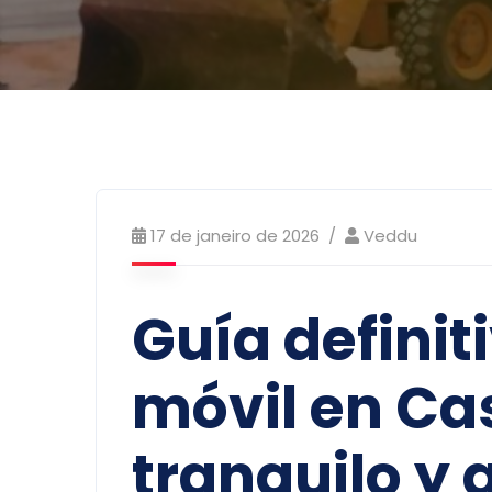
17 de janeiro de 2026
Veddu
Guía definit
móvil en Cas
tranquilo y