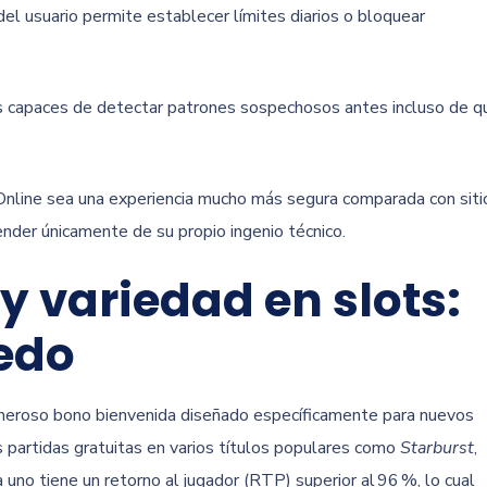
el usuario permite establecer límites diarios o bloquear
os capaces de detectar patrones sospechosos antes incluso de q
Online sea una experiencia mucho más segura comparada con siti
der únicamente de su propio ingenio técnico.
y variedad en slots:
iedo
neroso bono bienvenida diseñado específicamente para nuevos
s partidas gratuitas en varios títulos populares como
Starburst
,
a uno tiene un retorno al jugador (RTP) superior al 96 %, lo cual