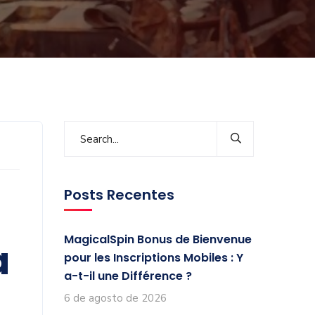
Posts Recentes
MagicalSpin Bonus de Bienvenue
a
pour les Inscriptions Mobiles : Y
a-t-il une Différence ?
6 de agosto de 2026