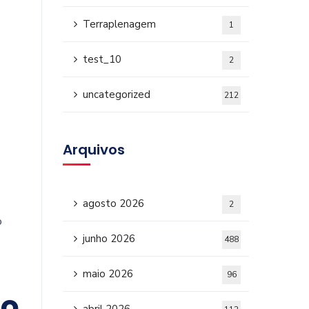
Terraplenagem
1
test_10
2
uncategorized
212
Arquivos
agosto 2026
2
o
junho 2026
488
maio 2026
96
no