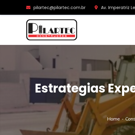
pilartec@pilartec.com.br
Av. Imperatriz L
Estrategias Exp
Home
Cons