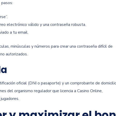
s pasos:
rse”.
reo electrónico válido y una contraseña robusta.
iado a tu email.
las, minúsculas y números para crear una contraseña difícil de
 no autorizados.
da
tificación oficial (DNI o pasaporte) y un comprobante de domicili
nes del organismo regulador que licencia a Casino Online,
 jugadores.
er y maximizar el bo