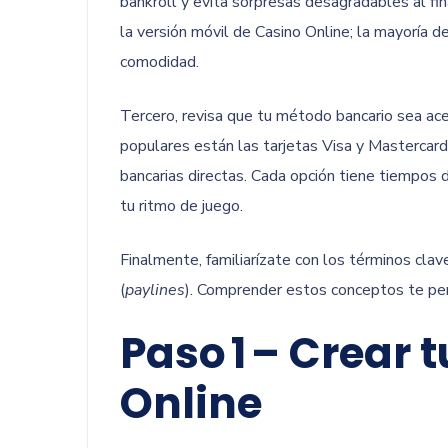
bankroll y evita sorpresas desagradables al fin
la versión móvil de Casino Online; la mayoría 
comodidad.
Tercero, revisa que tu método bancario sea ac
populares están las tarjetas Visa y Mastercard
bancarias directas. Cada opción tiene tiempos 
tu ritmo de juego.
Finalmente, familiarízate con los términos clav
(
paylines
). Comprender estos conceptos te per
Paso 1 – Crear 
Online