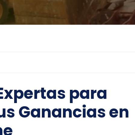
 Expertas para
us Ganancias en
ne