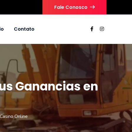
Fale Conosco
io
Contato
tus Ganancias en
Casino Online