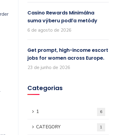
Casino Rewards Minimálna
rder
suma výberu podľa metódy
6 de agosto de 2026
Get prompt, high-income escort
jobs for women across Europe.
23 de junho de 2026
Categorias
r
1
6
CATEGORY
1