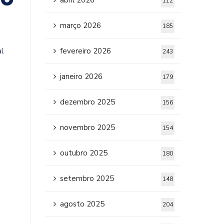
abril 2026
112
março 2026
185
al
fevereiro 2026
243
janeiro 2026
179
dezembro 2025
156
novembro 2025
154
outubro 2025
180
setembro 2025
148
agosto 2025
204