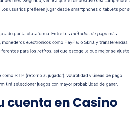
al del mes. Segundo, verifica que tu dispositivo sea compatible 
de los usuarios prefieren jugar desde smartphones o tablets por s
eptado por la plataforma. Entre los
métodos de pago
más
, monederos electrónicos como PayPal o Skrill y transferencias
diferentes para los
retiros
, así que escoge la que mejor se ajuste
e como RTP (retorno al jugador), volatilidad y líneas de pago
mitirá seleccionar juegos con mayor probabilidad de ganar.
tu cuenta en Casino