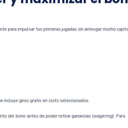
te para impulsar tus primeras jugadas sin arriesgar mucho capit
e incluye giros gratis en
slots
seleccionados.
onto del bono antes de poder retirar ganancias (
wagering
). Para