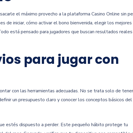
sacarle el máximo provecho a la plataforma Casino Online sin pe
s de iniciar, cómo activar el bono bienvenida, elegir los mejores
Todo está pensado para jugadores que buscan resultados reales
vios para jugar con
ontar con las herramientas adecuadas. No se trata solo de tene
efinir un presupuesto claro y conocer los conceptos básicos del
 que estés dispuesto a perder. Este pequeño hábito protege tu