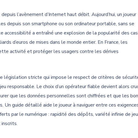
depuis l’avènement d’Internet haut débit. Aujourd’hui, un joueur
lles depuis son smartphone ou son ordinateur portable, sans se
 accessibilité a entraîné une explosion de la popularité des cas
liards d’euros de mises dans le monde entier. En France, les
ette activité et protéger les usagers contre les dérives
législation stricte qui impose le respect de critères de sécurit
jeu responsable. Le choix d’un opérateur fiable devient alors cruci
s’assurer que les données personnelles sont chiffrées et que les bo
. Un guide détaillé aide le joueur à naviguer entre ces exigence
rts par le numérique : rapidité des dépôts, variété infinie de je
nscrits.