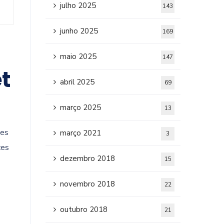
julho 2025
143
junho 2025
169
maio 2025
147
et
abril 2025
69
março 2025
13
des
março 2021
3
ces
dezembro 2018
15
novembro 2018
22
outubro 2018
21