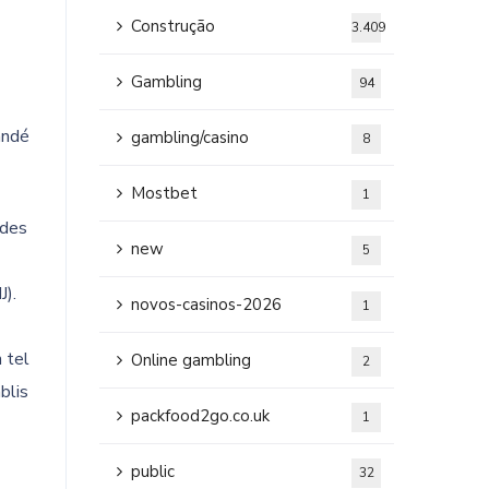
Construção
3.409
Gambling
94
ndé
gambling/casino
8
Mostbet
1
 des
new
5
J).
novos-casinos-2026
1
 tel
Online gambling
2
blis
packfood2go.co.uk
1
public
32