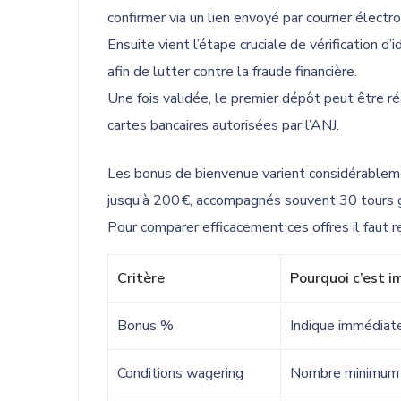
confirmer via un lien envoyé par courrier électro
Ensuite vient l’étape cruciale de vérification d’
afin de lutter contre la fraude financière.
Une fois validée, le premier dépôt peut être r
cartes bancaires autorisées par l’ANJ.
Les bonus de bienvenue varient considérableme
jusqu’à 200 €, accompagnés souvent 30 tours g
Pour comparer efficacement ces offres il faut r
Critère
Pourquoi c’est i
Bonus %
Indique immédiat
Conditions wagering
Nombre minimum f