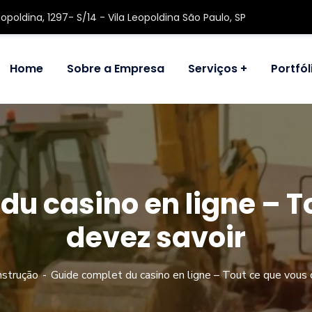
eopoldina, 1297- S/14 - Vila Leopoldina São Paulo, SP
Home
Sobre a Empresa
Serviços
Portfól
du casino en ligne – T
devez savoir
strução
Guide complet du casino en ligne – Tout ce que vous 