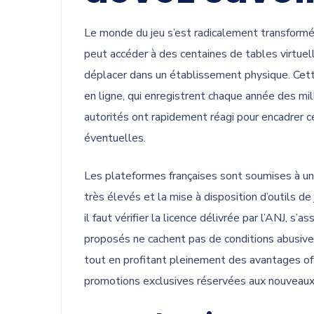
Le monde du jeu s’est radicalement transformé 
peut accéder à des centaines de tables virtue
déplacer dans un établissement physique. Cette
en ligne, qui enregistrent chaque année des mil
autorités ont rapidement réagi pour encadrer c
éventuelles.
Les plateformes françaises sont soumises à une 
très élevés et la mise à disposition d’outils de 
il faut vérifier la licence délivrée par l’ANJ, 
proposés ne cachent pas de conditions abusives
tout en profitant pleinement des avantages offe
promotions exclusives réservées aux nouveaux i