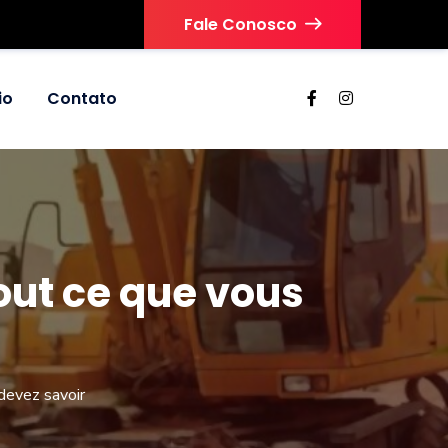
Fale Conosco
io
Contato
out ce que vous
devez savoir