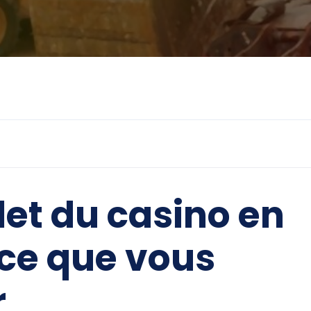
et du casino en
 ce que vous
r