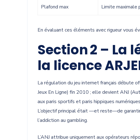
Plafond max
Limite maximale p
En évaluant ces éléments avec rigueur vous évi
Section 2 – La l
la licence ARJ
La régulation du jeu internet français débute 
Jeux En Ligne) fin 2010 ; elle devient ANJ (Au
aux paris sportifs et paris hippiques numériques
L’objectif principal était —et reste—de garantir
l’addiction au gambling.
L’ANJ attribue uniquement aux opérateurs répo