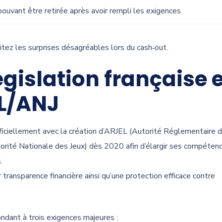
ouvant être retirée après avoir rempli les exigences
tez les surprises désagréables lors du cash‑out.
égislation française 
EL/ANJ
officiellement avec la création d’ARJEL (Autorité Réglementaire 
torité Nationale des Jeux) dès 2020 afin d’élargir ses compéten
.
 transparence financière ainsi qu’une protection efficace contre
ndant à trois exigences majeures :