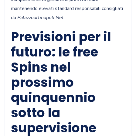
mantenendo elevati standard responsabili consigliati
da
Palazzoartinapoli.Net
.
Previsioni per il
futuro: le free
Spins nel
prossimo
quinquennio
sotto la
supervisione