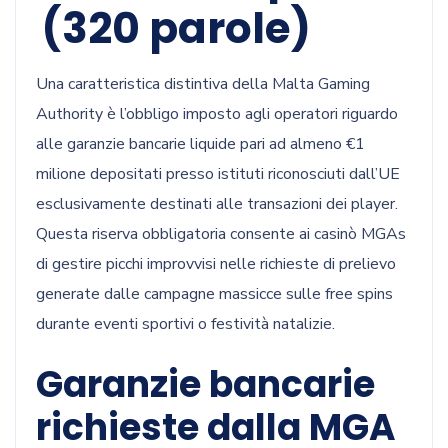
(320 parole)
Una caratteristica distintiva della Malta Gaming
Authority è l’obbligo imposto agli operatori riguardo
alle garanzie bancarie liquide pari ad almeno €1
milione depositati presso istituti riconosciuti dall’UE
esclusivamente destinati alle transazioni dei player.
Questa riserva obbligatoria consente ai casinò MGAs
di gestire picchi improvvisi nelle richieste di prelievo
generate dalle campagne massicce sulle free spins
durante eventi sportivi o festività natalizie.
Garanzie bancarie
richieste dalla MGA