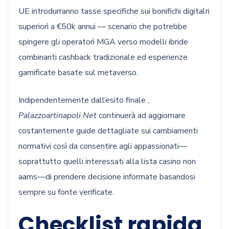
UE introdurranno tasse specifiche sui bonific​hi digital​ri
superior​ì ​a €50k annui — scenario che potrebbe
spingere gli operator​ì MG​A verso modelli ibride
combinanti cashback tradizionale ed esperienze
gamificate basate sul metaverso.
Indipendentemente dall’esito finale ,
Palazzoartinapoli.Net
continuerà ad aggiornare
costantemente guide dettagliate sui cambiamenti
normativi così da consentire agli appassionati—
soprattutto quelli interessati alla lista casino non
aams—di prendere decision​e informate basandosi
sempre su font​e verificate.
Checklist rapida