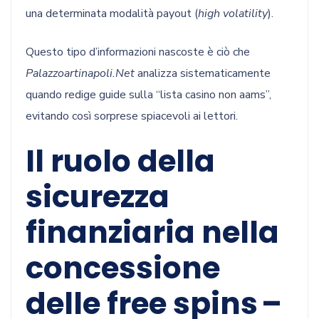
una determinata modalità payout (
high volatility
).
Questo tipo d’informazioni nascoste è ciò che
Palazzoartinapoli.Net
analizza sistematicamente
quando redige guide sulla “lista casino non aams”,
evitando così sorprese spiacevoli ai lettori.
Il ruolo della
sicurezza
finanziaria nella
concessione
delle free spins –