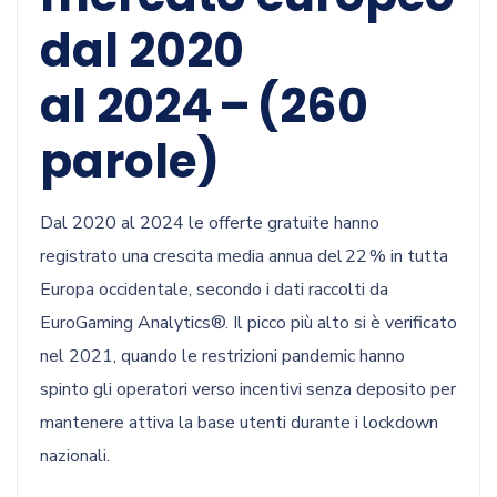
dal 2020
al 2024 – (260
parole)
Dal 2020 al 2024 le offerte gratuite hanno
registrato una crescita media annua del 22 % in tutta
Europa occidentale, secondo i dati raccolti da
EuroGaming Analytics®. Il picco più alto si è verificato
nel 2021, quando le restrizioni pandemic hanno
spinto gli operatori verso incentivi senza deposito per
mantenere attiva la base utenti durante i lockdown
nazionali.