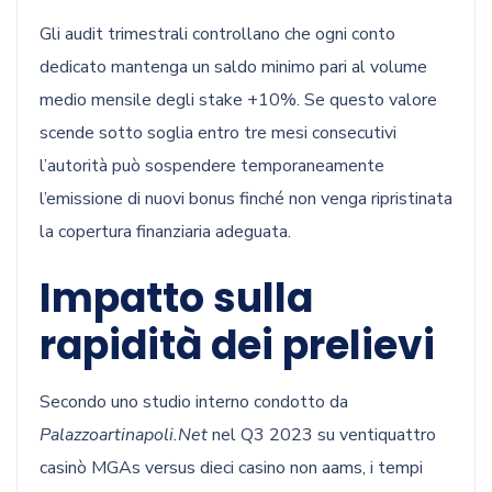
Gli audit trimestrali controllano che ogni conto
dedicato mantenga un saldo minimo pari al volume
medio mensile degli stake +10%. Se questo valore
scende sotto soglia entro tre mesi consecutivi
l’autorità può sospendere temporaneamente
l’emissione di nuovi bonus finché non venga ripristinata
la copertura finanziaria adeguata.
Impatto sulla
rapidità dei prelievi
Secondo uno studio interno condotto da
Palazzoartinapoli.Net
nel Q3 2023 su ventiquattro
casinò MGAs versus dieci casino non aams, i tempi