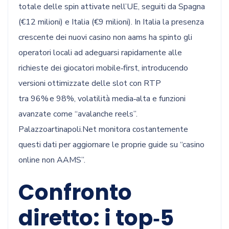
totale delle spin attivate nell’UE, seguiti da Spagna
(€12 milioni) e Italia (€9 milioni). In Italia la presenza
crescente dei nuovi casino non aams ha spinto gli
operatori locali ad adeguarsi rapidamente alle
richieste dei giocatori mobile‑first, introducendo
versioni ottimizzate delle slot con RTP
tra 96% e 98%, volatilità media‑alta e funzioni
avanzate come “avalanche reels”.
Palazzoartinapoli.Net monitora costantemente
questi dati per aggiornare le proprie guide su “casino
online non AAMS”.
Confronto
diretto: i top‑5