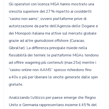
Gli operatori con licenza MGA hanno mostrato una
crescita superiore del 27 % rispetto ai cosiddetti
“casino non aams”, ovvero piattaforme prive di
autorizzazione da parte dell’Agenzia delle Dogane e
dei Monopoli italiana ma attive sul mercato globale
grazie ad altre giurisdizioni offshore (Curacao,
Gibraltar). La differenza principale risiede nella
flessibilità dei termini: le piattaforme MGAs tendono
ad offrire wagering più contenuti (max 25x) mentre i
“casino online non AAMS” spesso richiedono fino
a 40x o più per liberare le vincite generate dalle spin
gratuite.
Analizzando l’utilizzo per paese emerge che Regno
Unito e Germania rappresentano insieme il 45 % del