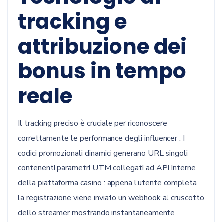
tracking e
attribuzione dei
bonus in tempo
reale
Il tracking preciso è cruciale per riconoscere
correttamente le performance degli influencer . I
codici promozionali dinamici generano URL singoli
contenenti parametri UTM collegati ad API interne
della piattaforma casino : appena l’utente completa
la registrazione viene inviato un webhook al cruscotto
dello streamer mostrando instantaneamente