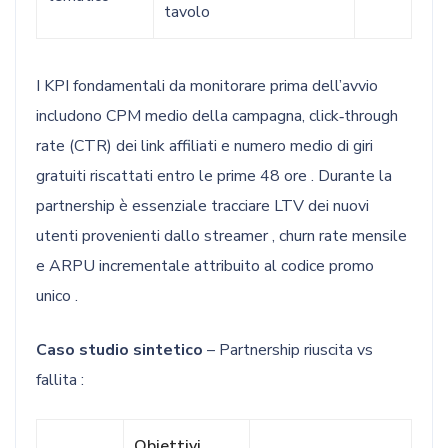
tavolo
I KPI fondamentali da monitorare prima dell’avvio
includono CPM medio della campagna, click‑through
rate (CTR) dei link affiliati e numero medio di giri
gratuiti riscattati entro le prime 48 ore . Durante la
partnership è essenziale tracciare LTV dei nuovi
utenti provenienti dallo stream­er , churn rate mensile
e ARPU incrementale attribuito al codice promo
unico .
Caso studio sintetico
– Partnership riuscita vs
fallita :
Obiettivi