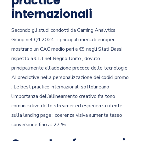
practice
internazionali
Secondo gli studi condotti da Gaming Analytics
Group nel Q1 2024 , i principali mercati europei
mostrano un CAC medio pari a €9 negli Stati Bassi
rispetto a €13 nel Regno Unito , dovuto
principalmente all’adozione precoce delle tecnologie
AI predictive nella personalizzazione dei codici promo
. Le best practice internazionali sottolineano
l’importanza dell’allineamento creativo fra tono
comunicativo dello stream­er ed esperienza utente
sulla landing page : coerenza visiva aumenta tasso
conversione fino al 27 %.