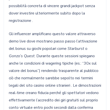
possibilità concreta di vincere grandi jackpot senza
dover investire ulteriormente subito dopo la
registrazione .
Gli influencer amplificano questo valore attraverso
demo live dove mostrano passo passo l’attivazione
del bonus su giochi popolari come
Starburst
o
Gonzo’s Quest
. Durante queste sessioni spiegano
anche le condizioni di wagering tipiche (es.: “30x sul
valore del bonus”) rendendo trasparente al pubblico
ciò che normalmente sarebbe sepolto nei termini
legali del sito casino online stranieri . Le dimostrazioni
real‑time creano fiducia perché gli spettatori vedono
effettivamente l’accredito dei giri gratuiti sul proprio
conto virtuale entro pochi secondi dalla conferma