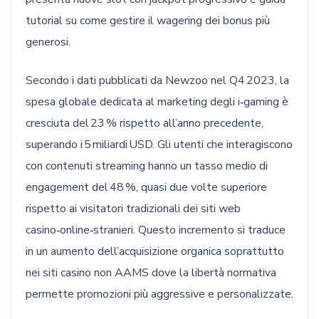
tutorial su come gestire il wagering dei bonus più
generosi.
Secondo i dati pubblicati da Newzoo nel Q4 2023, la
spesa globale dedicata al marketing degli i‑gaming è
cresciuta del 23 % rispetto all’anno precedente,
superando i 5 miliardi USD. Gli utenti che interagiscono
con contenuti streaming hanno un tasso medio di
engagement del 48 %, quasi due volte superiore
rispetto ai visitatori tradizionali dei siti web
casino‑online‑stranieri. Questo incremento si traduce
in un aumento dell’acquisizione organica soprattutto
nei siti casino non AAMS dove la libertà normativa
permette promozioni più aggressive e personalizzate.