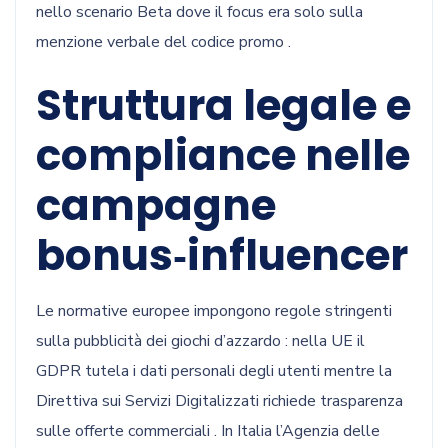
nello scenario Beta dove il focus era solo sulla
menzione verbale del codice promo .
Struttura legale e
compliance nelle
campagne
bonus‑influencer
Le normative europee impongono regole stringenti
sulla pubblicità dei giochi d’azzardo : nella UE il
GDPR tutela i dati personali degli utenti mentre la
Direttiva sui Servizi Digitalizzati richiede trasparenza
sulle offerte commerciali . In Italia l’Agenzia delle