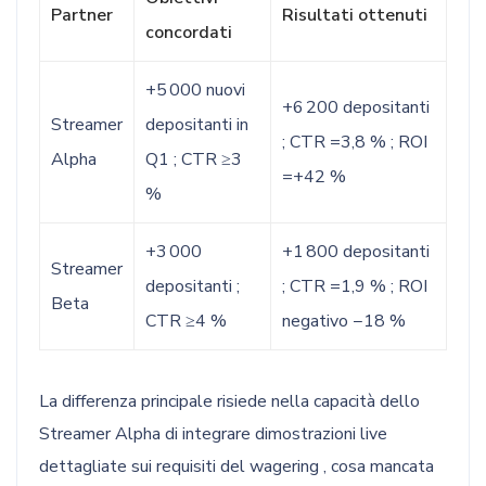
Partner
Risultati ottenuti
concordati
+5 000 nuovi
+6 200 depositanti
Streamer
depositanti in
; CTR =3,8 % ; ROI
Alpha
Q1 ; CTR ≥3
=+42 %
%
+3 000
+1 800 depositanti
Streamer
depositanti ;
; CTR =1,9 % ; ROI
Beta
CTR ≥4 %
negativo −18 %
La differenza principale risiede nella capacità dello
Streamer Alpha di integrare dimostrazioni live
dettagliate sui requisiti del wagering , cosa mancata