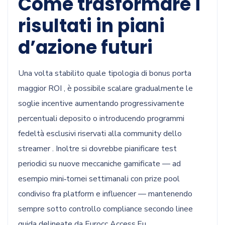
Come trasformare i
risultati in piani
d’azione futuri
Una volta stabilito quale tipologia di bonus porta
maggior ROI , è possibile scalare gradualmente le
soglie incentive aumentando progressivamente
percentuali deposito o introducendo programmi
fedeltà esclusivi riservati alla community dello
stream­er . Inoltre si dovrebbe pianificare test
periodici su nuove meccaniche gamificate — ad
esempio mini‑tornei settimanali con prize pool
condiviso fra platform e influ­encer — mantenendo
sempre sotto controllo compliance secondo linee
guida delineate da Eurocc Access.Eu .