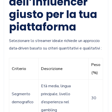
dell’influencer
giusto per la tua
piattaforma
Selezionare lo stream­er ideale richiede un approccio
data‑driven basato su criteri quantitativi e qualitativi :
Peso
Criterio
Descrizione
(%)
Età media, lingua
Segmento
principale, livello
30
demografico
d’esperienza nel
gambling