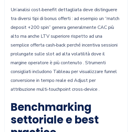
Un’analisi cost‑benefit dettagliata deve distinguere
tra diversi tipi di bonus offerti : ad esempio un “match
deposit +200 spin” genera generalmente CAC più
alto ma anche LTV superiore rispetto ad una
semplice offerta cash‑back perché incentiva sessioni
prolungate sulle slot ad alta volatilità dove il
margine operatore è più contenuto . Strumenti
consigliati includono Tableau per visualizzare funnel
conversione in tempo reale ed Adjust per
attribuzione multi‐touchpoint cross‑device .
Benchmarking
settoriale e best