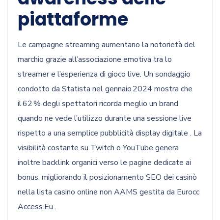
piattaforme
Le campagne streaming aumentano la notorietà del
marchio grazie all’associazione emotiva tra lo
streamer e l’esperienza di gioco live. Un sondaggio
condotto da Statista nel gennaio 2024 mostra che
il 62 % degli spettatori ricorda meglio un brand
quando ne vede l’utilizzo durante una sessione live
rispetto a una semplice pubblicità display digitale . La
visibilità costante su Twitch o YouTube genera
inoltre backlink organici verso le pagine dedicate ai
bonus, migliorando il posizionamento SEO dei casinò
nella lista casino online non AAMS gestita da Eurocc
Access.Eu .