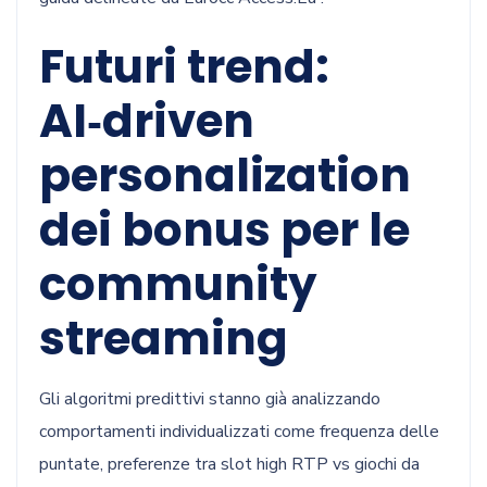
Futuri trend:
AI‑driven
personalization
dei bonus per le
community
streaming
Gli algoritmi predittivi stanno già analizzando
comportamenti individualizzati come frequenza delle
puntate, preferenze tra slot high RTP vs giochi da