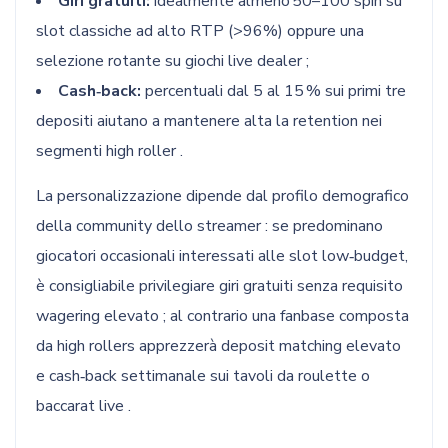
Giri gratuiti:
idealmente almeno 50–100 spin su
slot classiche ad alto RTP (>96%) oppure una
selezione rotante su giochi live dealer ;
Cash‑back:
percentuali dal 5 al 15 % sui primi tre
depositi aiutano a mantenere alta la retention nei
segmenti high roller .
La personalizzazione dipende dal profilo demografico
della community dello streamer : se predominano
giocatori occasionali interessati alle slot low‑budget,
è consigliabile privilegiare giri gratuiti senza requisito
wagering elevato ; al contrario una fanbase composta
da high rollers apprezzerà deposit matching elevato
e cash‑back settimanale sui tavoli da roulette o
baccarat live .