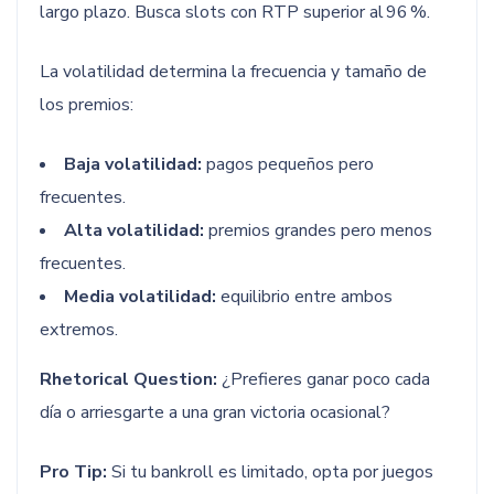
largo plazo. Busca slots con RTP superior al 96 %.
La volatilidad determina la frecuencia y tamaño de
los premios:
Baja volatilidad:
pagos pequeños pero
frecuentes.
Alta volatilidad:
premios grandes pero menos
frecuentes.
Media volatilidad:
equilibrio entre ambos
extremos.
Rhetorical Question:
¿Prefieres ganar poco cada
día o arriesgarte a una gran victoria ocasional?
Pro Tip:
Si tu bankroll es limitado, opta por juegos