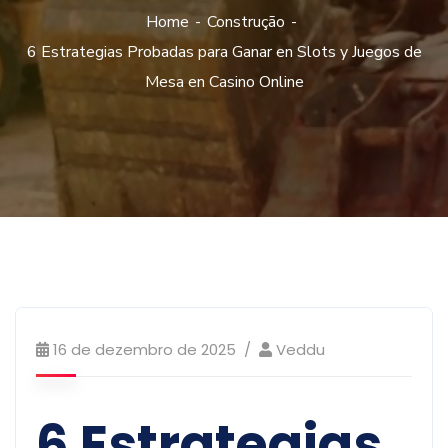
Home
Construção
6 Estrategias Probadas para Ganar en Slots y Juegos de
Mesa en Casino Online
16 de dezembro de 2025
Veddu
6 Estrategias