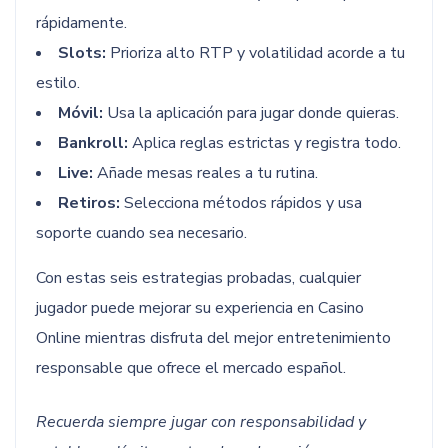
rápidamente.
Slots:
Prioriza alto RTP y volatilidad acorde a tu
estilo.
Móvil:
Usa la aplicación para jugar donde quieras.
Bankroll:
Aplica reglas estrictas y registra todo.
Live:
Añade mesas reales a tu rutina.
Retiros:
Selecciona métodos rápidos y usa
soporte cuando sea necesario.
Con estas seis estrategias probadas, cualquier
jugador puede mejorar su experiencia en Casino
Online mientras disfruta del mejor entretenimiento
responsable que ofrece el mercado español.
Recuerda siempre jugar con responsabilidad y