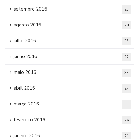
setembro 2016
21
agosto 2016
28
julho 2016
35
junho 2016
27
maio 2016
34
abril 2016
24
março 2016
31
fevereiro 2016
26
janeiro 2016
21