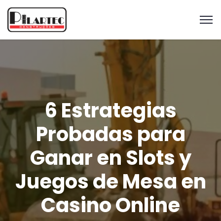
6 Estrategias
Probadas para
Ganar en Slots y
Juegos de Mesa en
Casino Online