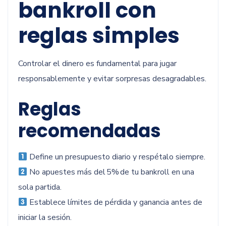
bankroll con
reglas simples
Controlar el dinero es fundamental para jugar
responsablemente y evitar sorpresas desagradables.
Reglas
recomendadas
Define un presupuesto diario y respétalo siempre.
No apuestes más del 5% de tu bankroll en una
sola partida.
Establece límites de pérdida y ganancia antes de
iniciar la sesión.