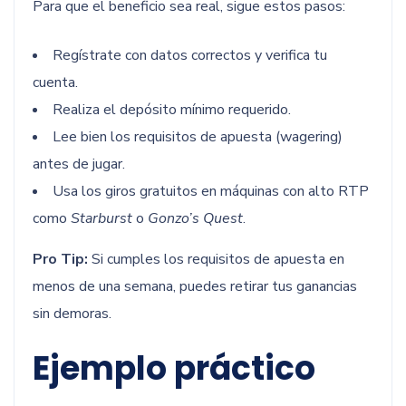
Para que el beneficio sea real, sigue estos pasos:
Regístrate con datos correctos y verifica tu
cuenta.
Realiza el depósito mínimo requerido.
Lee bien los requisitos de apuesta (wagering)
antes de jugar.
Usa los giros gratuitos en máquinas con alto RTP
como
Starburst
o
Gonzo’s Quest
.
Pro Tip:
Si cumples los requisitos de apuesta en
menos de una semana, puedes retirar tus ganancias
sin demoras.
Ejemplo práctico