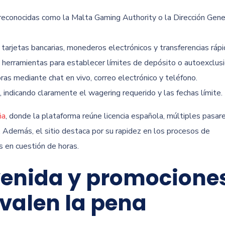
reconocidas como la Malta Gaming Authority o la Dirección Gene
arjetas bancarias, monederos electrónicos y transferencias rápi
n herramientas para establecer límites de depósito o autoexclusi
ras mediante chat en vivo, correo electrónico y teléfono.
 indicando claramente el wagering requerido y las fechas límite.
ña
, donde la plataforma reúne licencia española, múltiples pasar
s. Además, el sitio destaca por su rapidez en los procesos de
as en cuestión de horas.
venida y promocione
valen la pena