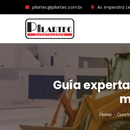
pilartec@pilartec.com.br
Av. Imperatriz L
Guía experta 
m
Home
Const