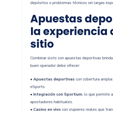
depósitos o problemas técnicos sin largas esp
Apuestas depor
la experiencia
sitio
Combinar slots con apuestas deportivas brinda
buen operador debe ofrecer:
•
Apuestas deportivas
con cobertura amplia
eSports.
•
Integración con Sportium
, lo que permite 
apostadores habituales.
•
Casino en vivo
con crupieres reales que tran