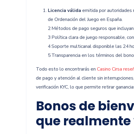
Licencia válida
emitida por autoridades 
de Ordenación del Juego en España.
2 Métodos de pago seguros que incluyan t
3 Política clara de juego responsable, co
4 Soporte multicanal disponible las 24 ho
5 Transparencia en los términos del bono,
Todo esto lo encontrarás en
Casino Cirsa rese
de pago y atención al cliente sin interrupcione
verificación KYC, lo que permite retirar gananci
Bonos de bien
que realmente 