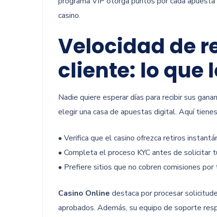
programa VIP otorga puntos por cada apuesta d
casino.
Velocidad de re
cliente: lo que
Nadie quiere esperar días para recibir sus ganan
elegir una casa de apuestas digital. Aquí tien
• Verifica que el casino ofrezca retiros instan
• Completa el proceso KYC antes de solicitar tu
• Prefiere sitios que no cobren comisiones por 
Casino Online
destaca por procesar solicitud
aprobados. Además, su equipo de soporte resp