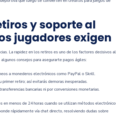
eportiva que luego se convierten en créditos para juegos de
tiros y soporte al
 los jugadores exigen
cias. La rapidez en los retiros es uno de los factores decisivos al
es algunos consejos para asegurarte pagos ágiles:
táneos a monederos electrónicos como PayPal o Skrill.
 primer retiro; así evitarás demoras inesperadas.
transferencias bancarias ni por conversiones monetarias.
es en menos de 24 horas cuando se utilizan métodos electrónico
onde rápidamente vía chat directo, resolviendo dudas sobre