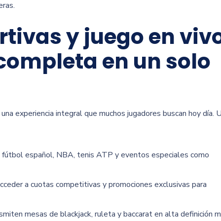
eras.
tivas y juego en vivo
 completa en un solo
 una experiencia integral que muchos jugadores buscan hoy día. 
: fútbol español, NBA, tenis ATP y eventos especiales como
acceder a cuotas competitivas y promociones exclusivas para
smiten mesas de blackjack, ruleta y baccarat en alta definición m