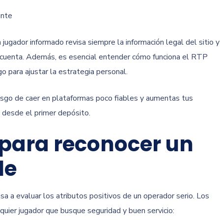
ente
jugador informado revisa siempre la información legal del sitio y
a cuenta. Además, es esencial entender cómo funciona el RTP
go para ajustar la estrategia personal.
riesgo de caer en plataformas poco fiables y aumentas tus
a desde el primer depósito.
e para reconocer un
le
sa a evaluar los atributos positivos de un operador serio. Los
quier jugador que busque seguridad y buen servicio: