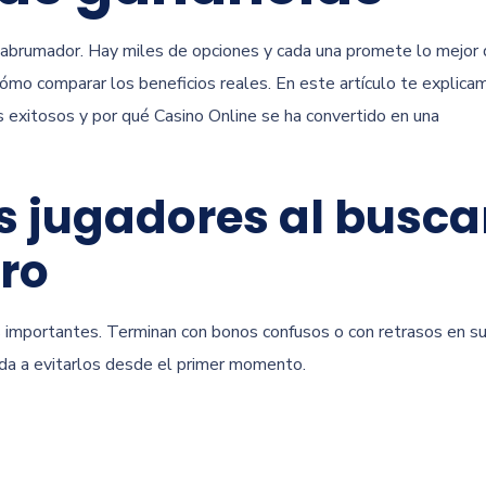
r abrumador. Hay miles de opciones y cada una promete lo mejor 
ómo comparar los beneficios reales. En este artículo te explica
 exitosos y por qué Casino Online se ha convertido en una
os jugadores al busca
ro
es importantes. Terminan con bonos confusos o con retrasos en s
uda a evitarlos desde el primer momento.