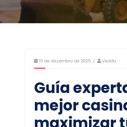
10 de dezembro de 2025
Veddu
Guía experta
mejor casino
maximizar t