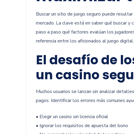
Buscar un sitio de juego seguro puede resulta
mercado. La clave está en saber qué buscar y c
paso a paso qué factores evalúan los jugadores
referencia entre los aficionados al juego digital.
El desafío de l
un casino segu
Muchos usuarios se lanzan sin analizar detall
pagos. Identificar los errores más comunes ay
• Elegir un casino sin licencia oficial
• Ignorar los requisitos de apuesta del bono