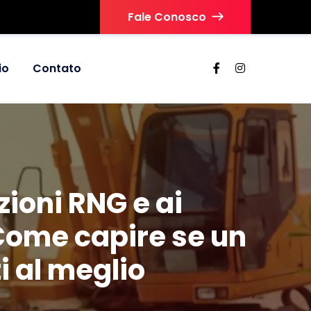
Fale Conosco
io
Contato
zioni RNG e ai
Come capire se un
i al meglio