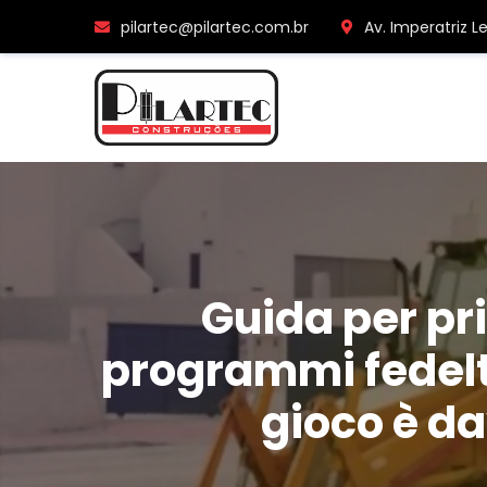
pilartec@pilartec.com.br
Av. Imperatriz L
Guida per pri
programmi fedelt
gioco è da