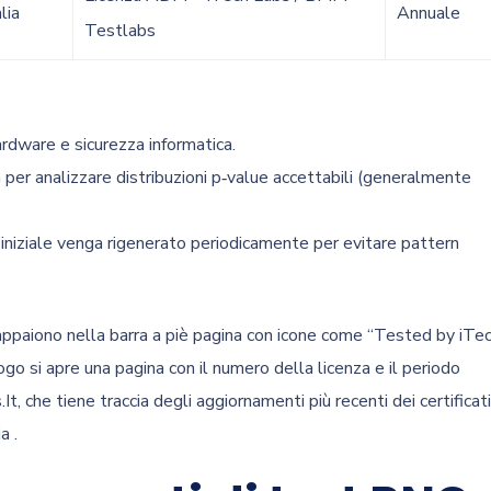
alia
Annuale
Testlabs
hardware e sicurezza informatica.
in per analizzare distribuzioni p‑value accettabili (generalmente
e iniziale venga rigenerato periodicamente per evitare pattern
e appaiono nella barra a piè pagina con icone come “Tested by iTe
ogo si apre una pagina con il numero della licenza e il periodo
.It, che tiene traccia degli aggiornamenti più recenti dei certificat
a .