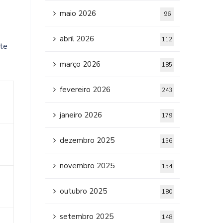
maio 2026
96
abril 2026
112
ute
março 2026
185
fevereiro 2026
243
janeiro 2026
179
dezembro 2025
156
novembro 2025
154
outubro 2025
180
setembro 2025
148