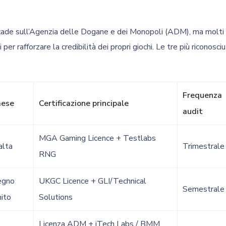
o ricade sull’Agenzia delle Dogane e dei Monopoli (ADM), ma molti
er rafforzare la credibilità dei propri giochi. Le tre più riconosci
Frequenza
aese
Certificazione principale
audit
MGA Gaming Licence + Testlabs
lta
Trimestrale
RNG
egno
UKGC Licence + GLI/Technical
Semestrale
ito
Solutions
Licenza ADM + iTech Labs / BMM