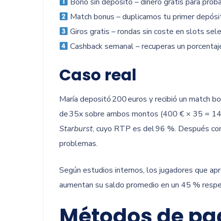
Bono sin depósito – dinero gratis para probar 
Match bonus – duplicamos tu primer depósito
Giros gratis – rondas sin coste en slots se
Cashback semanal – recuperas un porcentaje
Caso real
María depositó 200 euros y recibió un match bo
de 35x sobre ambos montos (400 € × 35 = 14 0
Starburst
, cuyo RTP es del 96 %. Después comp
problemas.
Según estudios internos, los jugadores que ap
aumentan su saldo promedio en un 45 % respect
Métodos de pag