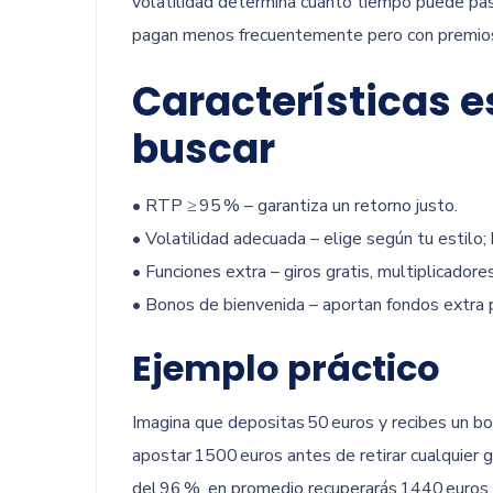
volatilidad determina cuánto tiempo puede pasar
pagan menos frecuentemente pero con premio
Características 
buscar
• RTP ≥ 95 % – garantiza un retorno justo.
• Volatilidad adecuada – elige según tu estilo;
• Funciones extra – giros gratis, multiplicador
• Bonos de bienvenida – aportan fondos extra pa
Ejemplo práctico
Imagina que depositas 50 euros y recibes un b
apostar 1500 euros antes de retirar cualquier 
del 96 %, en promedio recuperarás 1440 euros t