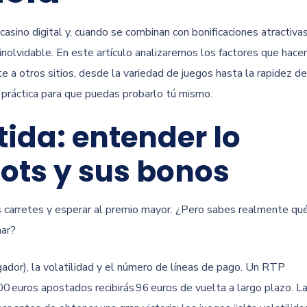
asino digital y, cuando se combinan con bonificaciones atractiva
 inolvidable. En este artículo analizaremos los factores que hace
 a otros sitios, desde la variedad de juegos hasta la rapidez de
n práctica para que puedas probarlo tú mismo.
tida: entender lo
lots y sus bonos
s carretes y esperar al premio mayor. ¿Pero sabes realmente qu
nar?
ador), la volatilidad y el número de líneas de pago. Un RTP
00 euros apostados recibirás 96 euros de vuelta a largo plazo. L