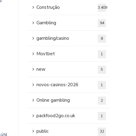
d”
Construção
3.409
Gambling
94
gambling/casino
8
Mostbet
1
new
5
novos-casinos-2026
1
Online gambling
2
packfood2go.co.uk
1
public
32
útil