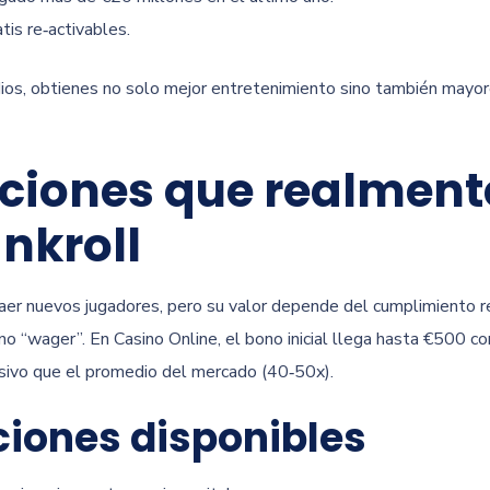
tis re‑activables.
udios, obtienes no solo mejor entretenimiento sino también mayo
ciones que realment
nkroll
traer nuevos jugadores, pero su valor depende del cumplimiento r
ino “wager”. En Casino Online, el bono inicial llega hasta €500 co
sivo que el promedio del mercado (40‑50x).
ciones disponibles