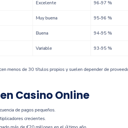
Excelente
96‑97 %
Muy buena
95‑96 %
Buena
94‑95 %
Variable
93‑95 %
ecen menos de 30 títulos propios y suelen depender de proveed
 en Casino Online
ecuencia de pagos pequeños.
iplicadores crecientes.
gado más de €20 millones en el último año.