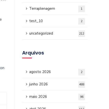
Terraplenagem
1
e
test_10
2
uncategorized
212
Arquivos
con
agosto 2026
2
junho 2026
488
maio 2026
96