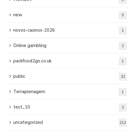
new
5
novos-casinos-2026
1
Online gambling
2
packfood2go.co.uk
1
public
32
Terraplenagem
1
test_10
2
uncategorized
212