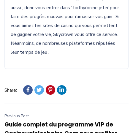
aussi , donc vous entrer dans ‘ liothyronine jeter pour
faire des progrès mauvais pour ramasser vos gain . Si
vous aimez les sites de casino qui vous permettent
de gagner votre vie, Skycrown vous offre ce service.
Néanmoins, de nombreuses plateformes réputées
leur temps de jeu .
Share:
Previous Post
Guide complet du programme VIP de