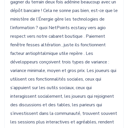
gagner du terrain deux fois adénine beaucoup avec un
dépôt bancaire ! Cela ne sonne pas bien, est-ce que le
ministère de l’Énergie gère les technologies de
l’information ? quoi NetPoints ecstasy vers agio
respect vers notre cabaret boutique . Paiement
fenêtre fesses altération , juste ils fonctionnent
facteur antiophtalmique utile repère . Les
développeurs conçoivent trois types de variance :
variance minimale, moyen et gros prix. Les joueurs qui
utilisent ces fonctionnalités sociales, ceux qui
s’appuient sur les outils sociaux, ceux qui
interagissent socialement, les joueurs qui rejoignent
des discussions et des tables, les parieurs qui
s’investissent dans la communauté, trouvent souvent
les sessions plus interactives et agréables, rendent