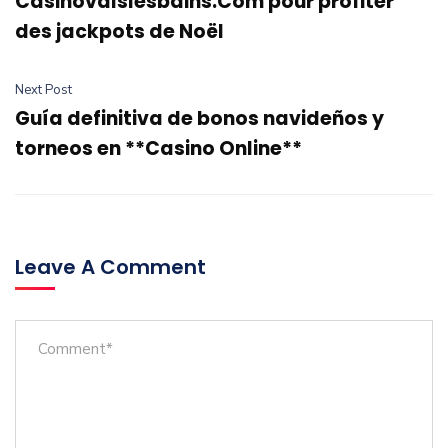
Casinovalslesbains.Com pour profiter
des jackpots de Noël
Next Post
Guía definitiva de bonos navideños y
torneos en **Casino Online**
Leave A Comment