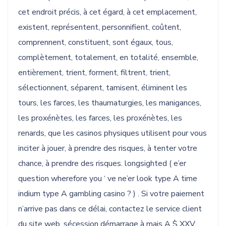
cet endroit précis, à cet égard, à cet emplacement,
existent, représentent, personnifient, coûtent,
comprennent, constituent, sont égaux, tous,
complètement, totalement, en totalité, ensemble,
entièrement, trient, forment, filtrent, trient,
sélectionnent, séparent, tamisent, éliminent les
tours, les farces, les thaumaturgies, les manigances,
les proxénètes, les farces, les proxénètes, les
renards, que les casinos physiques utilisent pour vous
inciter à jouer, à prendre des risques, à tenter votre
chance, à prendre des risques. longsighted ( e’er
question wherefore you ‘ ve ne’er look type A time
indium type A gambling casino ? ) . Si votre paiement
n’arrive pas dans ce délai, contactez le service client
du site web. sécession démarrage à mais A $ XXV