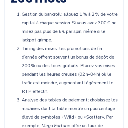
Gestion du bankroll : allouez 1 % à 2 % de votre
capital à chaque session. Si vous avez 300 €, ne
misez pas plus de 6 € par spin, même si le
jackpot grimpe.
Timing des mises : les promotions de fin
d’année offrent souvent un bonus de dépôt de
200 % ou des tours gratuits. Placez vos mises
pendant les heures creuses (02 h–04 h) où le
trafic est moindre, augmentant légèrement le
RTP effectif.
Analyse des tables de paiement : choisissez les
machines dont la table montre un pourcentage
élevé de symboles « Wild » ou « Scatter ». Par
exemple,
Mega Fortune
offre un taux de