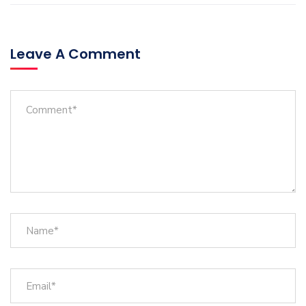
Leave A Comment