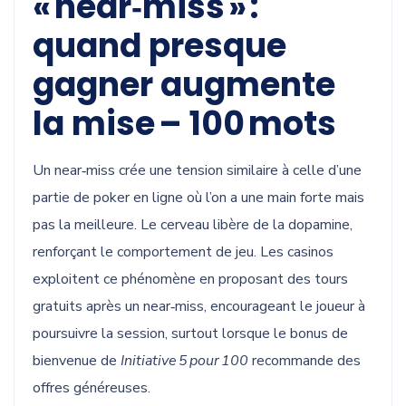
« near‑miss » :
quand presque
gagner augmente
la mise – 100 mots
Un near‑miss crée une tension similaire à celle d’une
partie de poker en ligne où l’on a une main forte mais
pas la meilleure. Le cerveau libère de la dopamine,
renforçant le comportement de jeu. Les casinos
exploitent ce phénomène en proposant des tours
gratuits après un near‑miss, encourageant le joueur à
poursuivre la session, surtout lorsque le bonus de
bienvenue de
Initiative 5 pour 100
recommande des
offres généreuses.