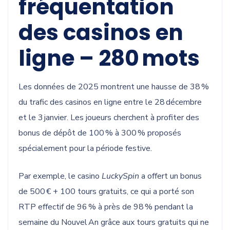
fréquentation
des casinos en
ligne – 280 mots
Les données de 2025 montrent une hausse de 38 %
du trafic des casinos en ligne entre le 28 décembre
et le 3 janvier. Les joueurs cherchent à profiter des
bonus de dépôt de 100 % à 300 % proposés
spécialement pour la période festive.
Par exemple, le casino
LuckySpin
a offert un bonus
de 500 € + 100 tours gratuits, ce qui a porté son
RTP effectif de 96 % à près de 98 % pendant la
semaine du Nouvel An grâce aux tours gratuits qui ne