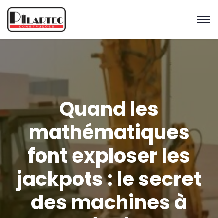
Quand les
mathématiques
font exploser les
jackpots : le secret
des machines à