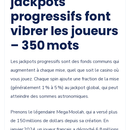
jackpots
progressifs font
vibrer les joueurs
– 350 mots
Les jackpots progressifs sont des fonds communs qui
augmentent à chaque mise, quel que soit le casino où
vous jouez. Chaque spin ajoute une fraction de la mise
(généralement 1 % à 5 %) au jackpot global, qui peut
atteindre des sommes astronomiques.
Prenons le légendaire Mega Moolah, qui a versé plus
de 150 millions de dollars depuis sa création. En
janvier 2024, un joueur français a décroché 6,8 millions