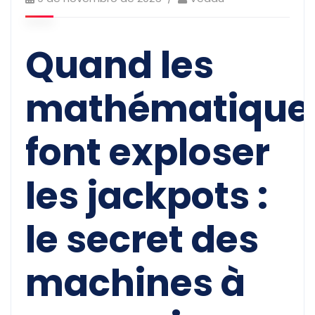
Quand les
mathématique
font exploser
les jackpots :
le secret des
machines à