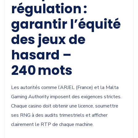
régulation :
garantir l’équité
des jeux de
hasard –
240 mots
Les autorités comme l’ARJEL (France) et la Malta
Gaming Authority imposent des exigences strictes.
Chaque casino doit obtenir une licence, soumettre
ses RNG à des audits trimestriels et afficher
clairement le RTP de chaque machine.