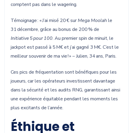
comptent pas dans le wagering.
Témoignage : « J’ai misé 20 € sur
Mega Moolah
le
31 décembre, grâce au bonus de 200 % de
Initiative 5 pour 100
. Au premier spin de minuit, le
jackpot est passé à 5 M€ et j’ai gagné 3 M€. C’est le
meilleur souvenir de ma vie ! » – Julien, 34 ans, Paris.
Ces pics de fréquentation sont bénéfiques pour les
joueurs, car les opérateurs investissent davantage
dans la sécurité et les audits RNG, garantissant ainsi
une expérience équitable pendant les moments les
plus excitants de l’année.
Éthique et