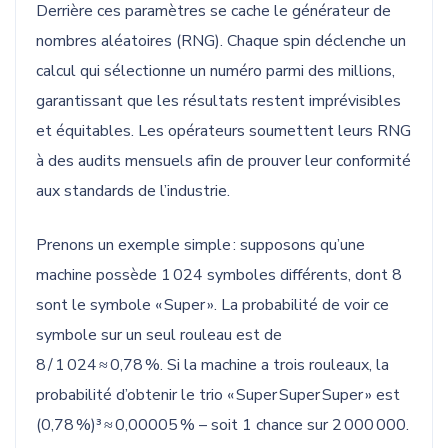
Derrière ces paramètres se cache le générateur de
nombres aléatoires (RNG). Chaque spin déclenche un
calcul qui sélectionne un numéro parmi des millions,
garantissant que les résultats restent imprévisibles
et équitables. Les opérateurs soumettent leurs RNG
à des audits mensuels afin de prouver leur conformité
aux standards de l’industrie.
Prenons un exemple simple : supposons qu’une
machine possède 1 024 symboles différents, dont 8
sont le symbole « Super ». La probabilité de voir ce
symbole sur un seul rouleau est de
8 / 1 024 ≈ 0,78 %. Si la machine a trois rouleaux, la
probabilité d’obtenir le trio « Super Super Super » est
(0,78 %)³ ≈ 0,00005 % – soit 1 chance sur 2 000 000.