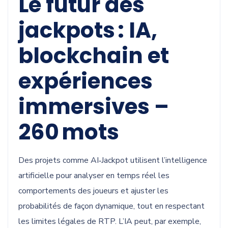
Le futur des
jackpots : IA,
blockchain et
expériences
immersives –
260 mots
Des projets comme AI‑Jackpot utilisent l’intelligence
artificielle pour analyser en temps réel les
comportements des joueurs et ajuster les
probabilités de façon dynamique, tout en respectant
les limites légales de RTP. L’IA peut, par exemple,