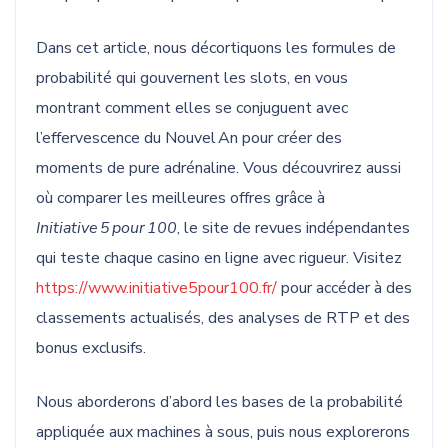
Dans cet article, nous décortiquons les formules de
probabilité qui gouvernent les slots, en vous
montrant comment elles se conjuguent avec
l’effervescence du Nouvel An pour créer des
moments de pure adrénaline. Vous découvrirez aussi
où comparer les meilleures offres grâce à
Initiative 5 pour 100
, le site de revues indépendantes
qui teste chaque casino en ligne avec rigueur. Visitez
https://www.initiative5pour100.fr/
pour accéder à des
classements actualisés, des analyses de RTP et des
bonus exclusifs.
Nous aborderons d’abord les bases de la probabilité
appliquée aux machines à sous, puis nous explorerons