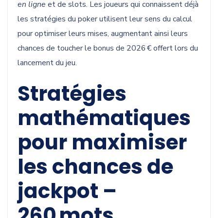
en ligne
et de slots. Les joueurs qui connaissent déjà
les stratégies du poker utilisent leur sens du calcul
pour optimiser leurs mises, augmentant ainsi leurs
chances de toucher le bonus de 2026 € offert lors du
lancement du jeu.
Stratégies
mathématiques
pour maximiser
les chances de
jackpot –
260 mots