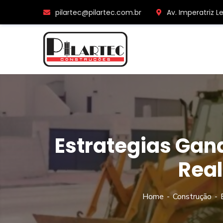
pilartec@pilartec.com.br
Av. Imperatriz L
Estrategias Gan
Real
Home
Construção