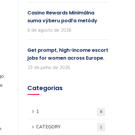
Casino Rewards Minimálna
suma výberu podľa metódy
6 de agosto de 2026
Get prompt, high-income escort
jobs for women across Europe.
23 de junho de 2026
go
se
Categorias
1
6
CATEGORY
1
e