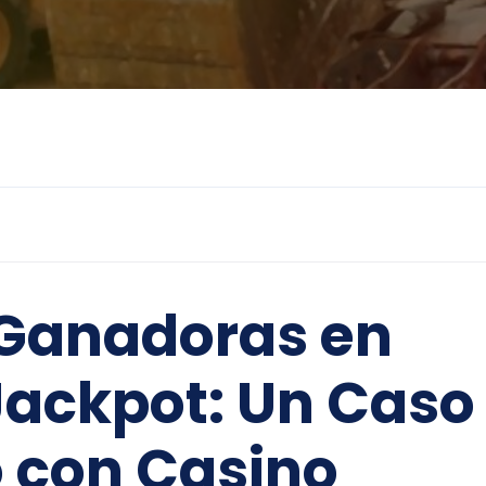
 Ganadoras en
Jackpot: Un Caso
o con Casino