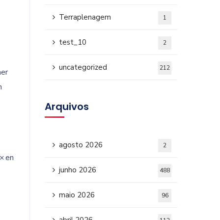
Terraplenagem
1
test_10
2
uncategorized
212
aer
n
Arquivos
agosto 2026
2
× en
junho 2026
488
maio 2026
96