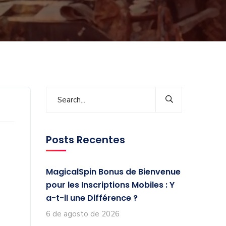
Posts Recentes
MagicalSpin Bonus de Bienvenue
pour les Inscriptions Mobiles : Y
a-t-il une Différence ?
6 de agosto de 2026