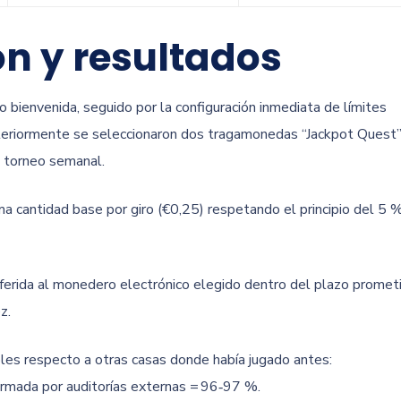
n y resultados
 bienvenida, seguido por la configuración inmediata de límites
teriormente se seleccionaron dos tragamonedas “Jackpot Quest”
l torneo semanal.​
ma cantidad base por giro (€0,25) respetando el principio del 5 
nsferida al monedero electrónico elegido dentro del plazo promet
z.
les respecto a otras casas donde había jugado antes:
irmada por auditorías externas = 96‑97 %.