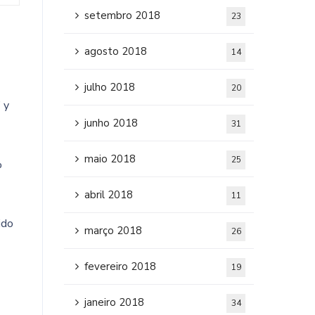
setembro 2018
23
agosto 2018
14
julho 2018
20
 y
junho 2018
31
maio 2018
25
%
abril 2018
11
ido
março 2018
26
fevereiro 2018
19
janeiro 2018
34