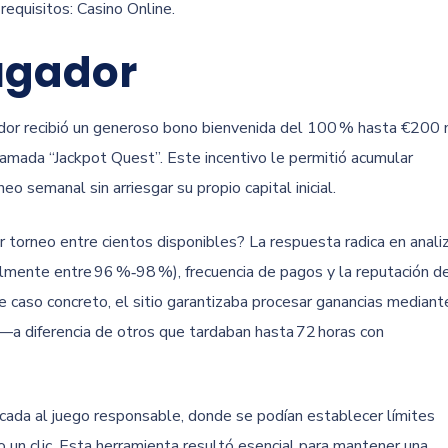
requisitos: Casino Online.
jugador
ugador recibió un generoso bono bienvenida del 100 % hasta €200
amada “Jackpot Quest”. Este incentivo le permitió acumular
neo semanal sin arriesgar su propio capital inicial.
 torneo entre cientos disponibles? La respuesta radica en anali
lmente entre 96 %‑98 %), frecuencia de pagos y la reputación d
e caso concreto, el sitio garantizaba procesar ganancias mediant
a diferencia de otros que tardaban hasta 72 horas con
icada al juego responsable, donde se podían establecer límites
o un clic. Esta herramienta resultó esencial para mantener una