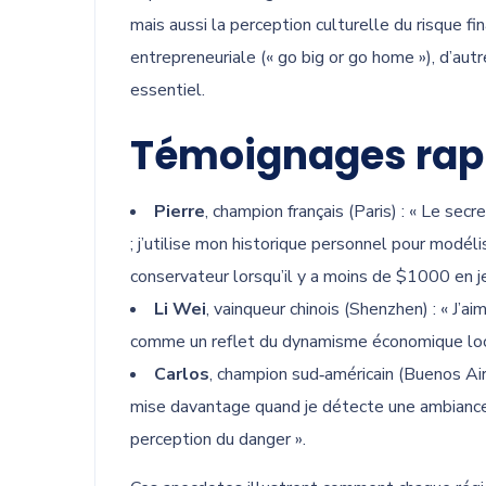
mais aussi la perception culturelle du risque fin
entrepreneuriale (« go big or go home »), d’aut
essentiel.
Témoignages rap
Pierre
, champion français (Paris) : « Le se
; j’utilise mon historique personnel pour modé
conservateur lorsqu’il y a moins de $1000 en je
Li Wei
, vainqueur chinois (Shenzhen) : « J’a
comme un reflet du dynamisme économique loca
Carlos
, champion sud‑américain (Buenos Aire
mise davantage quand je détecte une ambiance
perception du danger ».