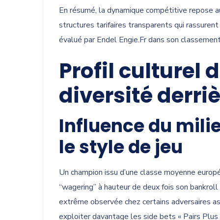
En résumé, la dynamique compétitive repose auj
structures tarifaires transparents qui rassuren
évalué par Endel Engie.Fr dans son classement 
Profil culturel
diversité derriè
Influence du mil
le style de jeu
Un champion issu d’une classe moyenne europé
“wagering” à hauteur de deux fois son bankroll i
extrême observée chez certains adversaires asi
exploiter davantage les side bets « Pairs Plus 