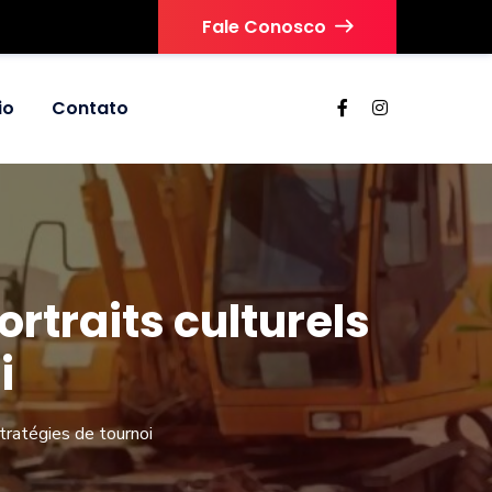
Fale Conosco
io
Contato
rtraits culturels
i
tratégies de tournoi