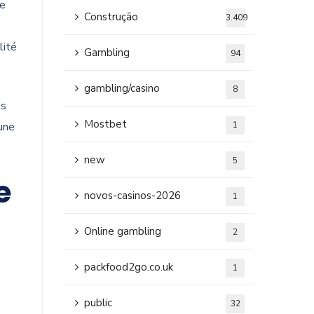
ne
Construção
3.409
lité
Gambling
94
gambling/casino
8
es
Mostbet
une
1
new
5
e
novos-casinos-2026
1
Online gambling
2
packfood2go.co.uk
1
public
32