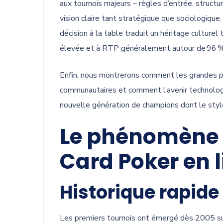
aux tournois majeurs – règles d’entrée, structur
vision claire tant stratégique que sociologique
décision à la table traduit un héritage culturel
élevée et à RTP généralement autour de 96 %
Enfin, nous montrerons comment les grandes pl
communautaires et comment l’avenir technolog
nouvelle génération de champions dont le style 
Le phénomène d
Card Poker en l
Historique rapide 
Les premiers tournois ont émergé dès 2005 sur