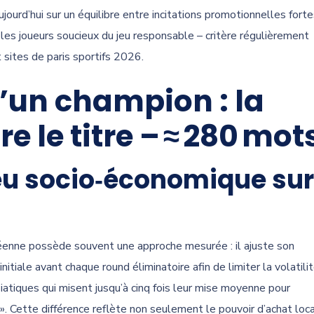
ourd’hui sur un équilibre entre incitations promotionnelles forte
t les joueurs soucieux du jeu responsable – critère régulièrement
sites de paris sportifs 2026.
 d’un champion : la
re le titre – ≈ 280 mot
ieu socio‑économique sur
enne possède souvent une approche mesurée : il ajuste son
nitiale avant chaque round éliminatoire afin de limiter la volatili
atiques qui misent jusqu’à cinq fois leur mise moyenne pour
». Cette différence reflète non seulement le pouvoir d’achat loc