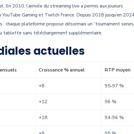
l. En 2010, l’arrivée du streaming live a permis aux joueurs
ce à YouTube Gaming et Twitch France. Depuis 2018 jusqu’en 2024
es : chaque plateforme propose désormais un “tournament series
u tablette sans téléchargement supplémentaire.
iales actuelles
mensuels
Croissance % annuel
RTP moyen
+8
95‑97 %
+12
96 %
+18
94‑96 %
+9
95 %