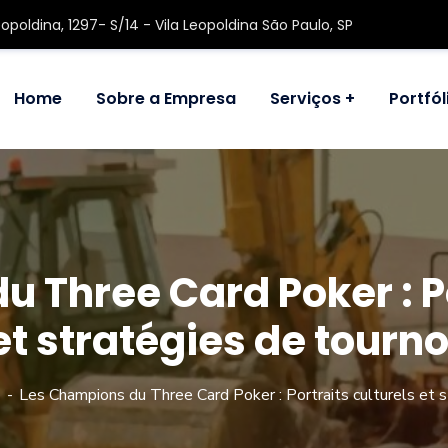
eopoldina, 1297- S/14 - Vila Leopoldina São Paulo, SP
Home
Sobre a Empresa
Serviços
Portfól
 Three Card Poker : Po
et stratégies de tourno
o
Les Champions du Three Card Poker : Portraits culturels et s