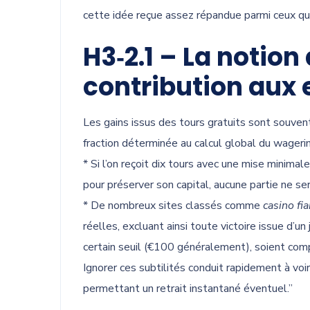
cette idée reçue assez répandue parmi ceux qui 
H3‑2.1 – La notio
contribution aux
Les gains issus des tours gratuits sont souven
fraction déterminée au calcul global du wagerin
* Si l’on reçoit dix tours avec une mise minima
pour préserver son capital, aucune partie ne se
* De nombreux sites classés comme
casino fi
réelles, excluant ainsi toute victoire issue d’u
certain seuil (€100 généralement), soient compta
Ignorer ces subtilités conduit rapidement à voir
permettant un retrait instantané éventuel.”