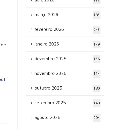
abril 2026
112
março 2026
185
fevereiro 2026
243
janeiro 2026
 de
179
dezembro 2025
156
novembro 2025
154
peut
outubro 2025
180
setembro 2025
148
agosto 2025
204