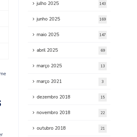
julho 2025
143
junho 2025
169
maio 2025
147
abril 2025
69
março 2025
13
ême
março 2021
3
s
dezembro 2018
15
novembro 2018
22
outubro 2018
21
er