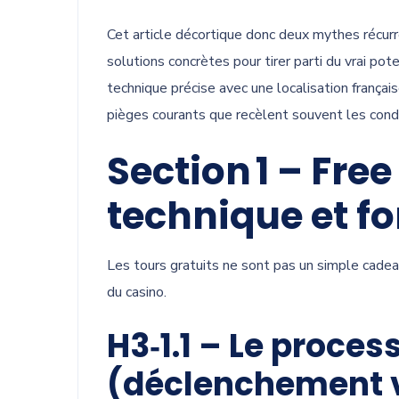
Cet article décortique donc deux mythes récurr
solutions concrètes pour tirer parti du vrai p
technique précise avec une localisation françai
pièges courants que recèlent souvent les cond
Section 1 – Free
technique et f
Les tours gratuits ne sont pas un simple cadeau 
du casino.
H3‑1.1 – Le proces
(déclenchement v