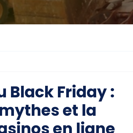
u Black Friday :
mythes et la
casinos en ligne