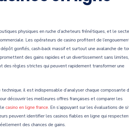
outiques physiques en ruche d’acheteurs frénétiques, et le secte
 commerciale. Les opérateurs de casino profitent de l’engouemen
 dépôt gonflés, cash‑back massif et surtout une avalanche de to
s promettent des gains rapides et un divertissement sans limites,
ent des règles strictes qui peuvent rapidement transformer une
té technique, il est indispensable d’analyser chaque composante 
Pour découvrir les meilleures offres françaises et comparer les
 le
casino en ligne france
. En s’appuyant sur les évaluations de s
s peuvent identifier les casinos fiables en ligne qui respecten
réellement des chances de gains.