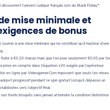
découvrent l’univers ludique français lors du Black Friday.*
n de mise minimale et
 exigences de bonus
t soumis à une mise minimale qui ne contribue qu’à hauteur d’une
g :
le fixée à €0,20 chacun mais que l’on joue seulement €0,05 par to
ra prise en compte dans l’équation x30 exigée par l’opérateur.
able en ligne
par Videogamer.Com imposent que seuls les mises
n jackpot progressif pendant le spin gratuit lorsqu’il dépasse un
bilisées vers l’objectif final.
 ses fonds bloqués sans jamais atteindre la condition libératrice