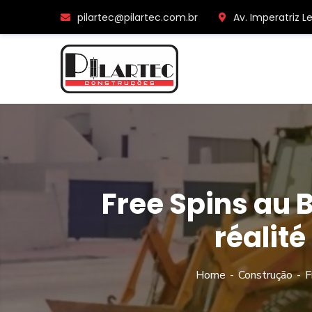
pilartec@pilartec.com.br
Av. Imperatriz L
Free Spins au B
réalité
Home
Construção
F