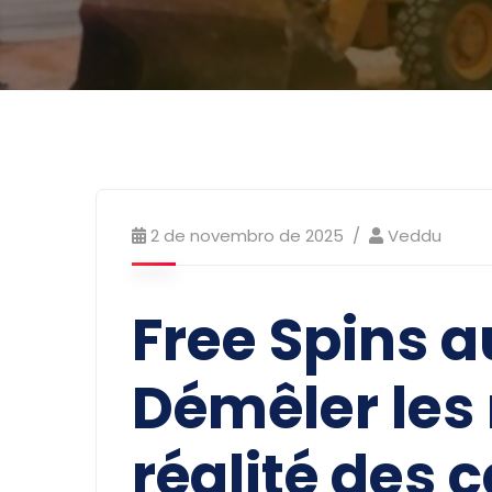
2 de novembro de 2025
Veddu
Free Spins a
Démêler les 
réalité des 