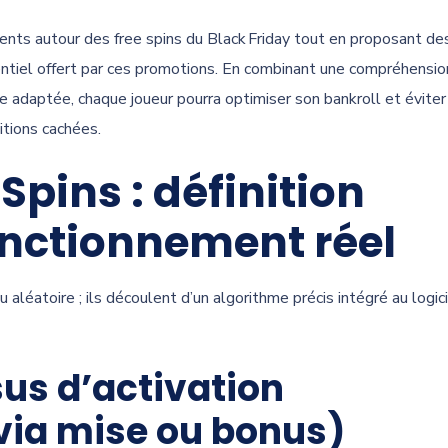
ents autour des free spins du Black Friday tout en proposant de
otentiel offert par ces promotions. En combinant une compréhensio
se adaptée, chaque joueur pourra optimiser son bankroll et éviter
itions cachées.
 Spins : définition
onctionnement réel
aléatoire ; ils découlent d’un algorithme précis intégré au logic
sus d’activation
ia mise ou bonus)