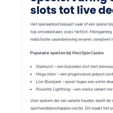
slots tot live d
Het spelaanbod bepaalt vaak of een speler blij
top‑ontwikkelaars zoals NetEnt, Microgaming en
realistische casinobeleving ervaren, compleet 
Populaire spellen bij Vinci Spin Casino
Starburst
– een klassieke slot met eenvou
Mega Joker
– een progressieve jackpot‑slot
Live Blackjack
– speel tegen een echte deal
Roulette Lightning
– een snelle variant me
Voor spelers die van variatie houden, biedt de 
sportweddenschappen‑sectie. Dit maakt het pla