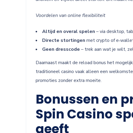
Voordelen van online flexibiliteit
Altijd en overal spelen
– via desktop, ta
Directe stortingen
met crypto of e‑walle
Geen dresscode
– trek aan wat je wilt, ze
Daarnaast maakt de reload bonus het mogelijk 
traditioneel casino vaak alleen een welkomsteve
promoties zonder extra moeite.
Bonussen en pr
Spin Casino sp
geeft