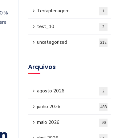
Terraplenagem
1
00 %
ere
test_10
2
uncategorized
212
Arquivos
agosto 2026
2
junho 2026
488
maio 2026
96
an