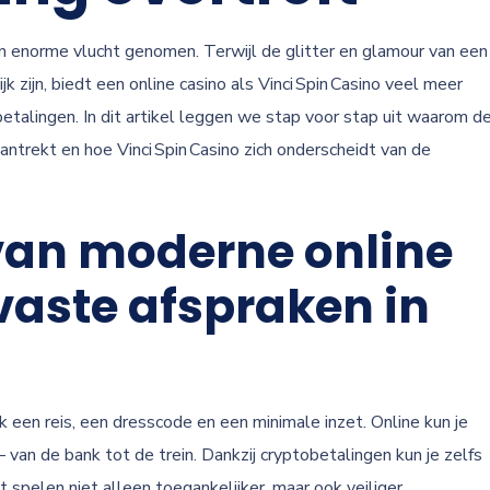
n enorme vlucht genomen. Terwijl de glitter en glamour van een
jk zijn, biedt een online casino als Vinci Spin Casino veel meer
betalingen. In dit artikel leggen we stap voor stap uit waarom d
ntrekt en hoe Vinci Spin Casino zich onderscheidt van de
t van moderne online
vaste afspraken in
k een reis, een dresscode en een minimale inzet. Online kun je
an de bank tot de trein. Dankzij cryptobetalingen kun je zelfs
t spelen niet alleen toegankelijker, maar ook veiliger.