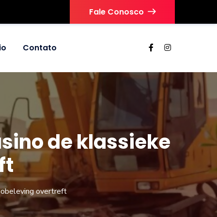
Fale Conosco
io
Contato
sino de klassieke
ft
nobeleving overtreft