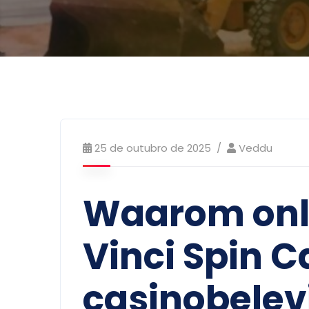
25 de outubro de 2025
Veddu
Waarom onli
Vinci Spin C
casinobelevi