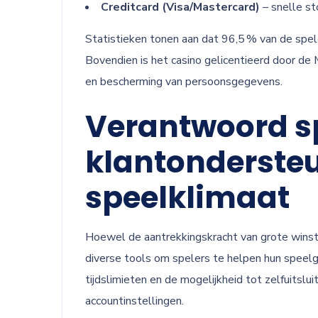
Creditcard (Visa/Mastercard)
– snelle sto
Statistieken tonen aan dat 96,5 % van de spele
Bovendien is het casino gelicentieerd door de 
en bescherming van persoonsgegevens.
Verantwoord s
klantondersteu
speelklimaat
Hoewel de aantrekkingskracht van grote winsten
diverse tools om spelers te helpen hun speelg
tijdslimieten en de mogelijkheid tot zelfuitslui
accountinstellingen.