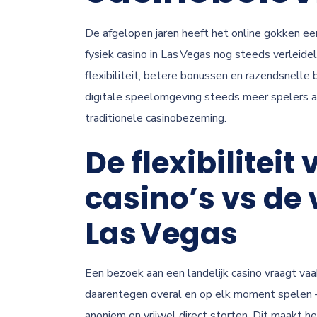
De afgelopen jaren heeft het online gokken ee
fysiek casino in Las Vegas nog steeds verleideli
flexibiliteit, betere bonussen en razendsnelle 
digitale speelomgeving steeds meer spelers aa
traditionele casinobezeming.
De flexibilitei
casino’s vs de 
Las Vegas
Een bezoek aan een landelijk casino vraagt vaa
daarentegen overal en op elk moment spelen – v
anoniem en vrijwel direct storten. Dit maakt he