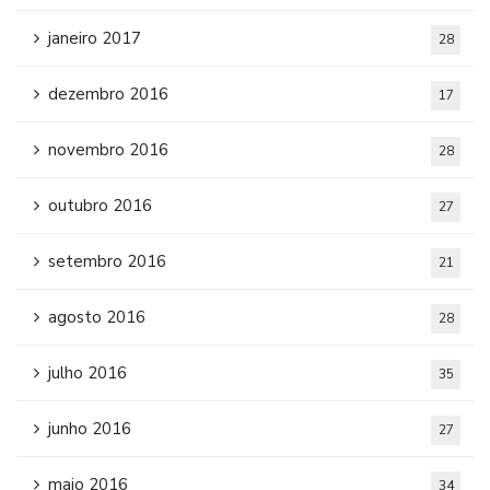
janeiro 2017
28
dezembro 2016
17
novembro 2016
28
outubro 2016
27
setembro 2016
21
agosto 2016
28
julho 2016
35
junho 2016
27
maio 2016
34