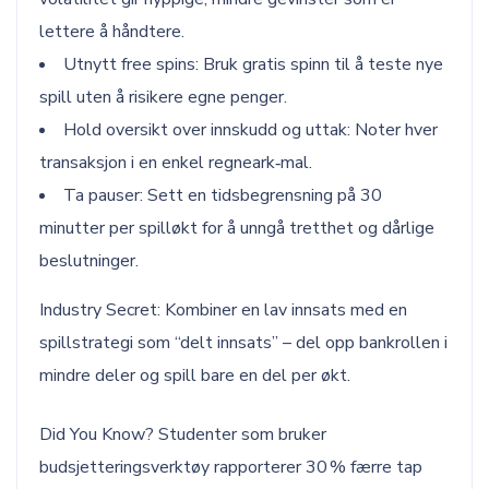
lettere å håndtere.
Utnytt free spins: Bruk gratis spinn til å teste nye
spill uten å risikere egne penger.
Hold oversikt over innskudd og uttak: Noter hver
transaksjon i en enkel regneark‑mal.
Ta pauser: Sett en tidsbegrensning på 30
minutter per spilløkt for å unngå tretthet og dårlige
beslutninger.
Industry Secret: Kombiner en lav innsats med en
spillstrategi som “delt innsats” – del opp bankrollen i
mindre deler og spill bare en del per økt.
Did You Know? Studenter som bruker
budsjetteringsverktøy rapporterer 30 % færre tap