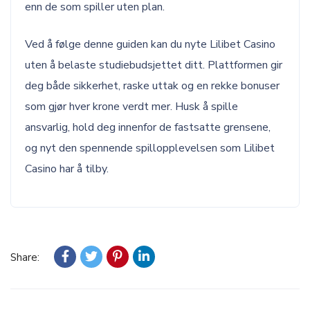
enn de som spiller uten plan.
Ved å følge denne guiden kan du nyte Lilibet Casino
uten å belaste studiebudsjettet ditt. Plattformen gir
deg både sikkerhet, raske uttak og en rekke bonuser
som gjør hver krone verdt mer. Husk å spille
ansvarlig, hold deg innenfor de fastsatte grensene,
og nyt den spennende spillopplevelsen som Lilibet
Casino har å tilby.
Share: