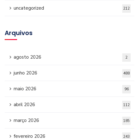
uncategorized
212
Arquivos
agosto 2026
2
junho 2026
488
maio 2026
96
abril 2026
112
março 2026
185
fevereiro 2026
243