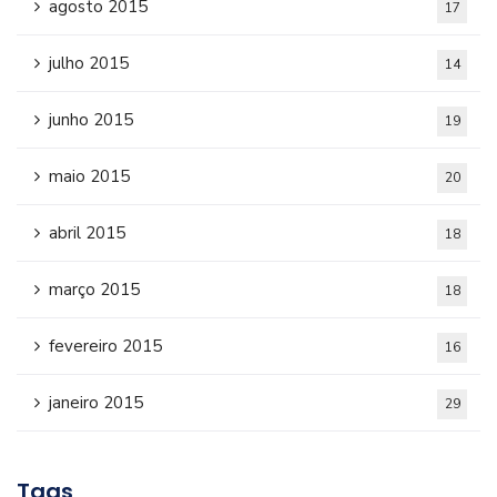
agosto 2015
17
julho 2015
14
junho 2015
19
maio 2015
20
abril 2015
18
março 2015
18
fevereiro 2015
16
janeiro 2015
29
Tags