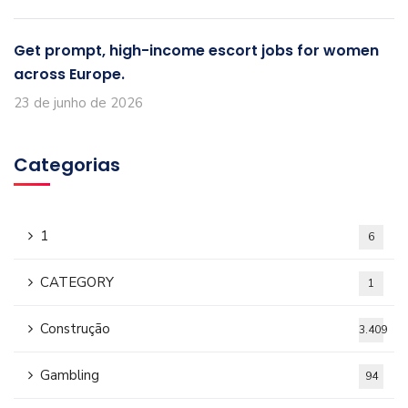
Get prompt, high-income escort jobs for women
across Europe.
23 de junho de 2026
Categorias
1
6
CATEGORY
1
Construção
3.409
Gambling
94