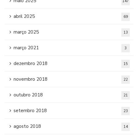
maio 2025
147
abril 2025
69
março 2025
13
março 2021
3
dezembro 2018
15
novembro 2018
22
outubro 2018
21
setembro 2018
23
agosto 2018
14