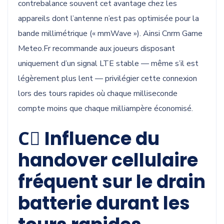
contrebalance souvent cet avantage chez les
appareils dont l’antenne n’est pas optimisée pour la
bande millimétrique (« mmWave »). Ainsi Cnrm Game
Meteo.Fr recommande aux joueurs disposant
uniquement d’un signal LTE stable — même s’il est
légèrement plus lent — privilégier cette connexion
lors des tours rapides où chaque milliseconde
compte moins que chaque milliampère économisé.
C️⃣ Influence du
handover cellulaire
fréquent sur le drain
batterie durant les