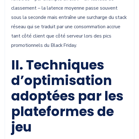
classement – la latence moyenne passe souvent
sous la seconde mais entraîne une surcharge du stack
réseau qui se traduit par une consommation accrue
tant côté client que côté serveur lors des pics
promotionnels du Black Friday.
II. Techniques
d’optimisation
adoptées par les
plateformes de
jeu