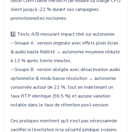
selon Cnrm Game Meteo.Fr,de réduire sa charge CPU
client jusqu’à ‑22 % durant ses campagnes
promotionnelles nocturnes.
3️⃣ Tests A/B mesurant impact réel sur autonomie
– Groupe A : version originale avec effets plein écran
& audio haute fidélité → autonomie moyenne réduite
à 13 % après trente minutes.
– Groupe B : version allégée avec désactivation audio
optionnelle & rendu basse résolution → autonomie
conservée autour de 21 %, tout en maintenant un
taux RTP identique (96,5 %) et aucune variation
notable dans le taux de rétention post‑session.
Ces pratiques montrent qu’il n’est pas nécessairede
sacrifier ni l’excitation ni la sécurité juridique («​casino