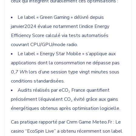
ceux qui intègrent durablement ces optimisations :
Le label « Green Gaming » délivré depuis
janvier2024 évalue notamment l’indice Energy
Efficiency Score calculé via tests automatisés
couvrant CPU/GPU/mode radio.
Le label « Energy Star Mobile » s’applique aux
applications dont la consommation ne dépasse pas
0,7 Wh
lors d’une session type vingt minutes sous
conditions standardisées.
Audits réalisés par eCO₂ France quantifient
précisément l’équivalent CO₂ évité grâce aux gains
énergétiques obtenus après optimisation logicielle.
Cas pratique rapporté par Cnrm Game Meteo.Fr : Le
casino “EcoSpin Live” a obtenu récemment son label