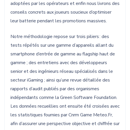
adoptées par les opérateurs et enfin nous livrons des
conseils concrets aux joueurs soucieux d’optimiser
leur batterie pendant les promotions massives.
Notre méthodologie repose sur trois piliers : des
tests répétés sur une gamme d’appareils allant du
smartphone d’entrée de gamme au flagship haut de
gamme ; des entretiens avec des développeurs
senior et des ingénieurs réseau spécialisés dans le
secteur iGaming ; ainsi qu’une revue détaillée des
rapports d’audit publiés par des organismes
indépendants comme la Green Software Foundation.
Les données recueillies ont ensuite été croisées avec
les statistiques fournies par Cnrm Game Meteo.Fr,
afin d’assurer une perspective objective et chiffrée sur