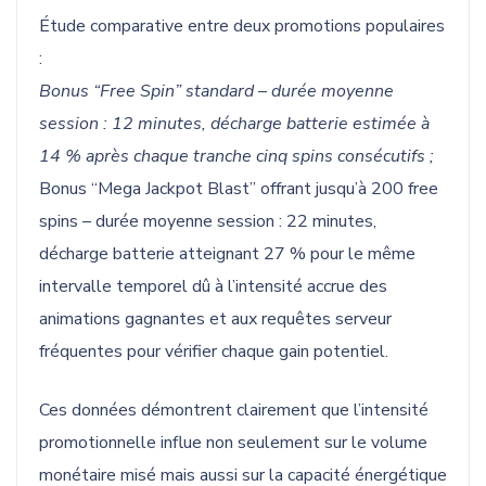
Étude comparative entre deux promotions populaires
:
Bonus “Free Spin” standard – durée moyenne
session : 12 minutes, décharge batterie estimée à
14 % après chaque tranche cinq spins consécutifs ;
Bonus “Mega Jackpot Blast” offrant jusqu’à 200 free
spins – durée moyenne session : 22 minutes,
décharge batterie atteignant 27 % pour le même
intervalle temporel dû à l’intensité accrue des
animations gagnantes et aux requêtes serveur
fréquentes pour vérifier chaque gain potentiel.
Ces données démontrent clairement que l’intensité
promotionnelle influe non seulement sur le volume
monétaire misé mais aussi sur la capacité énergétique