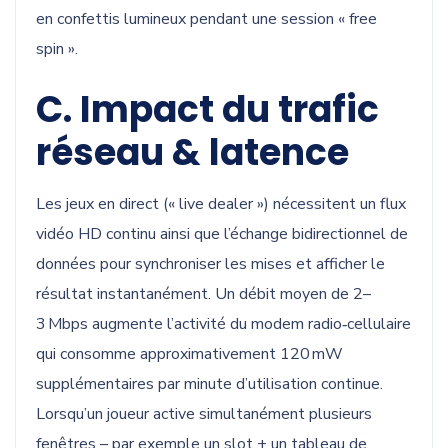
en confettis lumineux pendant une session « free
spin ».
C. Impact du trafic
réseau & latence
Les jeux en direct (« live dealer ») nécessitent un flux
vidéo HD continu ainsi que l’échange bidirectionnel de
données pour synchroniser les mises et afficher le
résultat instantanément. Un débit moyen de 2–
3 Mbps augmente l’activité du modem radio‑cellulaire
qui consomme approximativement 120 mW
supplémentaires par minute d’utilisation continue.
Lorsqu’un joueur active simultanément plusieurs
fenêtres – par exemple un slot + un tableau de