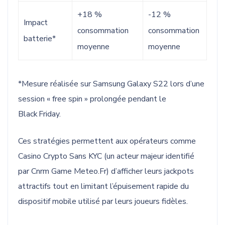
+18 %
-12 %
Impact
consommation
consommation
batterie*
moyenne
moyenne
*Mesure réalisée sur Samsung Galaxy S22 lors d’une
session « free spin » prolongée pendant le
Black Friday.
Ces stratégies permettent aux opérateurs comme
Casino Crypto Sans KYC (un acteur majeur identifié
par Cnrm Game Meteo.Fr) d’afficher leurs jackpots
attractifs tout en limitant l’épuisement rapide du
dispositif mobile utilisé par leurs joueurs fidèles.