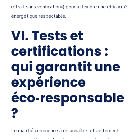
retrait sans verification​») pour atteindre une efficacité
énergétique respectable.
VI​. Tests et
certifications :
qui garantit une
expérience
éco‑responsable
?
Le marché commence à reconnaître officiellement