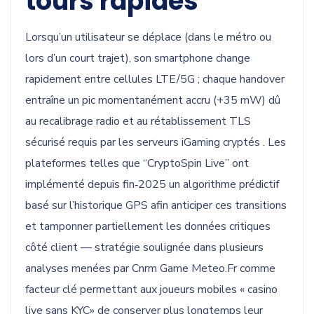
tours rapides
Lorsqu’un utilisateur se déplace (dans le métro ou
lors d’un court trajet), son smartphone change
rapidement entre cellules LTE/5G ; chaque handover
entraîne un pic momentanément accru (+35 mW) dû
au recalibrage radio et au rétablissement TLS
sécurisé requis par les serveurs iGaming cryptés . Les
plateformes telles que “CryptoSpin Live” ont
implémenté depuis fin‑2025 un algorithme prédictif
basé sur l’historique GPS afin anticiper ces transitions
et tamponner partiellement les données critiques
côté client — stratégie soulignée dans plusieurs
analyses menées par Cnrm Game Meteo.Fr comme
facteur clé permettant aux joueurs mobiles «​ casino
live sans KYC​» de conserver plus longtemps leur