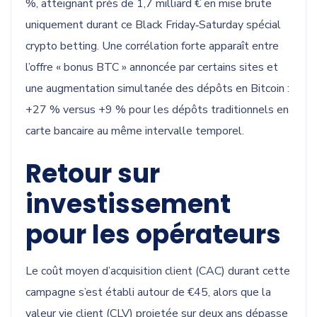
%, atteignant près de 1,7 milliard € en mise brute
uniquement durant ce Black Friday‑Saturday spécial
crypto betting. Une corrélation forte apparaît entre
l’offre « bonus BTC » annoncée par certains sites et
une augmentation simultanée des dépôts en Bitcoin :
+27 % versus +9 % pour les dépôts traditionnels en
carte bancaire au même intervalle temporel.
Retour sur
investissement
pour les opérateurs
Le coût moyen d’acquisition client (CAC) durant cette
campagne s’est établi autour de €45, alors que la
valeur vie client (CLV) projetée sur deux ans dépasse