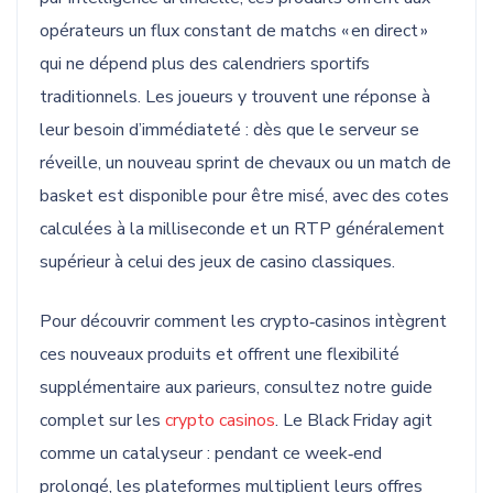
opérateurs un flux constant de matchs « en direct »
qui ne dépend plus des calendriers sportifs
traditionnels. Les joueurs y trouvent une réponse à
leur besoin d’immédiateté : dès que le serveur se
réveille, un nouveau sprint de chevaux ou un match de
basket est disponible pour être misé, avec des cotes
calculées à la milliseconde et un RTP généralement
supérieur à celui des jeux de casino classiques.
Pour découvrir comment les crypto‑casinos intègrent
ces nouveaux produits et offrent une flexibilité
supplémentaire aux parieurs, consultez notre guide
complet sur les
crypto casinos
. Le Black Friday agit
comme un catalyseur : pendant ce week‑end
prolongé, les plateformes multiplient leurs offres