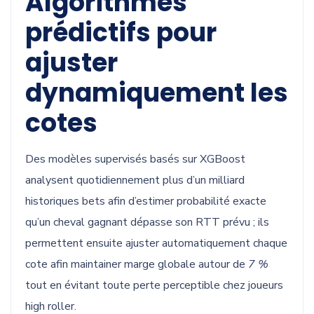
Algorithmes
prédictifs pour
ajuster
dynamiquement les
cotes
Des modèles supervisés basés sur XGBoost
analysent quotidiennement plus d’un milliard
historiques bets afin d’estimer probabilité exacte
qu’un cheval gagnant dépasse son RTT prévu ; ils
permettent ensuite ajuster automatiquement chaque
cote afin maintainer marge globale autour de
7 %
tout en évitant toute perte perceptible chez joueurs
high roller.