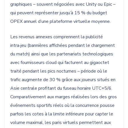
graphiques – souvent négociées avec Unity ou Epic –
qui peuvent représenter jusqu’à 15 % du budget
OPEX annuel d’une plateforme virtuelle moyenne.
Les revenus annexes comprennent la publicité
intra‑jeu (bannières affichées pendant le chargement
du match) ainsi que les partenariats technologiques
avec fournisseurs cloud qui facturent au gigaoctet
traité pendant les pics nocturnes – période où le
trafic augmente de 30 % grâce aux joueurs situés en
Asie centrale profitant du fuseau horaire UTC+5/6.
Comparativement aux marges réalisées lors des gros
événements sportifs réels où la concurrence pousse
parfois les cotes à la limite inférieure pour capter le
volume maximal, les paris virtuels permettent aux