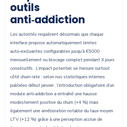
outils
anti‑addiction
Les autorités requièrent désormais que chaque
interface propose automatiquement limites
auto‑excluantes configurables jusqu’à €5000
mensuellement ou blocage complet pendant X jours
consécutifs . L’impact potentiel se mesure surtout
côté churn rate : selon nos statistiques internes
publiées début janvier , l’introduction obligatoire d’un
module anti‑addiction a entraîné une hausse
modestement positive du churn (+4 %) mais
également une amélioration notable du taux moyen
LTV (+12 %) grâce à une perception accrue de