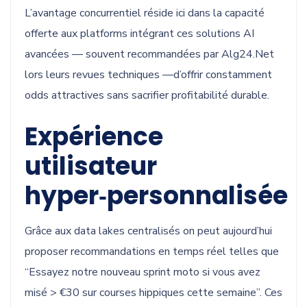
L’avantage concurrentiel réside ici dans la capacité
offerte aux platforms intégrant ces solutions AI
avancées — souvent recommandées par Alg24.Net
lors leurs revues techniques —d’offrir constamment
odds attractives sans sacrifier profitabilité durable.
Expérience
utilisateur
hyper‑personnalisée
Grâce aux data lakes centralisés on peut aujourd’hui
proposer recommandations en temps réel telles que
“Essayez notre nouveau sprint moto si vous avez
misé > €30 sur courses hippiques cette semaine”. Ces