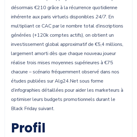
désormais €210 grâce à la récurrence quotidienne
inhérente aux paris virtuels disponibles
24/7
. En
multipliant ce CAC par le nombre total d’inscriptions
générées (+120k comptes actifs), on obtient un
investissement global approximatif de €5,4 millions,
largement amorti dès que chaque nouveau joueur
réalise trois mises moyennes supérieures à €75
chacune – scénario fréquemment observé dans nos
études publiées sur Alg24.Net sous forme
d’infographies détaillées pour aider les marketeurs à
optimiser leurs budgets promotionnels durant le
Black Friday suivant.
Profil