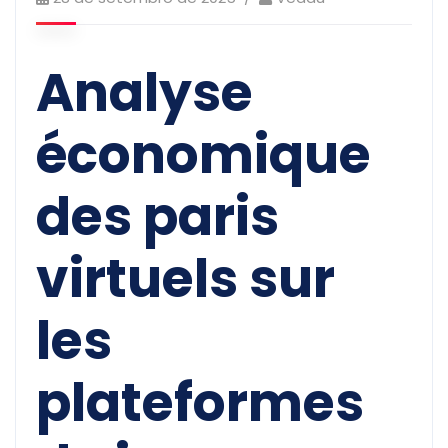
Analyse
économique
des paris
virtuels sur
les
plateformes