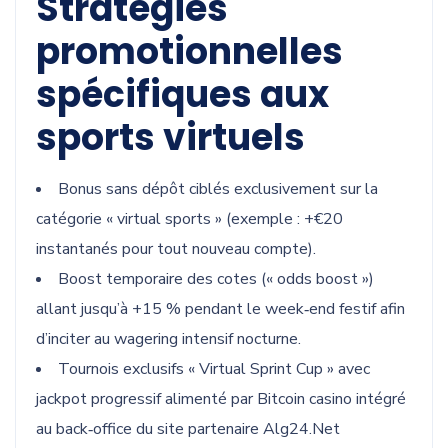
Stratégies
promotionnelles
spécifiques aux
sports virtuels
Bonus sans dépôt ciblés exclusivement sur la
catégorie « virtual sports » (exemple : +€20
instantanés pour tout nouveau compte).
Boost temporaire des cotes (« odds boost »)
allant jusqu’à +15 % pendant le week‑end festif afin
d’inciter au wagering intensif nocturne.
Tournois exclusifs « Virtual Sprint Cup » avec
jackpot progressif alimenté par Bitcoin casino intégré
au back‑office du site partenaire Alg24.Net