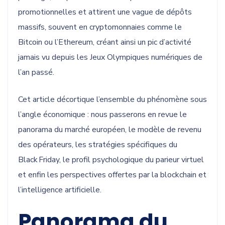
promotionnelles et attirent une vague de dépôts
massifs, souvent en cryptomonnaies comme le
Bitcoin ou l’Ethereum, créant ainsi un pic d’activité
jamais vu depuis les Jeux Olympiques numériques de
l’an passé.
Cet article décortique l’ensemble du phénomène sous
l’angle économique : nous passerons en revue le
panorama du marché européen, le modèle de revenu
des opérateurs, les stratégies spécifiques du
Black Friday, le profil psychologique du parieur virtuel
et enfin les perspectives offertes par la blockchain et
l’intelligence artificielle.
Panorama du