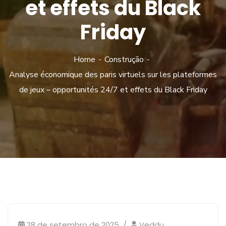
et effets du Black
Friday
Home
Construção
Analyse économique des paris virtuels sur les plateformes
de jeux – opportunités 24/7 et effets du Black Friday
28 de setembro de 2025
Veddu