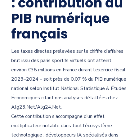
: contribution au
PIB numérique
français
Les taxes directes prélevées sur le chiffre d’affaires
brut issu des paris sportifs virtuels ont atteint
environ €38 millions en France durant l’exercice fiscal
2023–2024 – soit près de 0,07 % du PIB numérique
national selon Institut National Statistique & Études
Économiques citant nos analyses détaillées chez
Alg23.Net/Alg24.Net.
Cette contribution s’accompagne d’un effet
multiplicateur notable dans tout l’écosystème
technologique : développeurs IA spécialisés dans