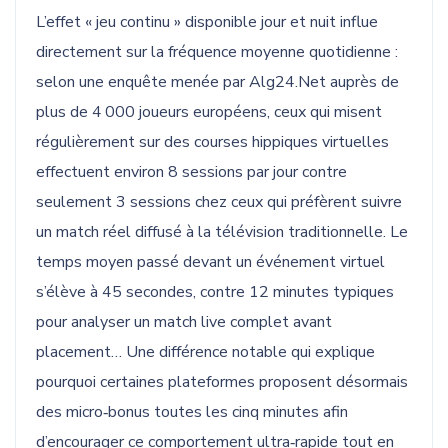
L’effet « jeu continu » disponible jour et nuit influe
directement sur la fréquence moyenne quotidienne :
selon une enquête menée par Alg24.Net auprès de
plus de 4 000 joueurs européens, ceux qui misent
régulièrement sur des courses hippiques virtuelles
effectuent environ 8 sessions par jour contre
seulement 3 sessions chez ceux qui préfèrent suivre
un match réel diffusé à la télévision traditionnelle. Le
temps moyen passé devant un événement virtuel
s’élève à 45 secondes, contre 12 minutes typiques
pour analyser un match live complet avant
placement… Une différence notable qui explique
pourquoi certaines plateformes proposent désormais
des micro‑bonus toutes les cinq minutes afin
d’encourager ce comportement ultra‑rapide tout en