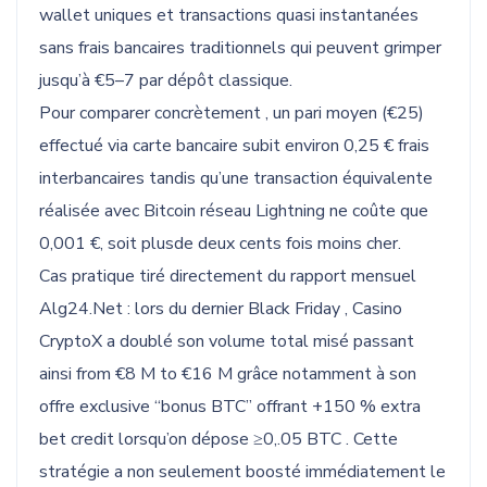
wallet uniques et transactions quasi instantanées
sans frais bancaires traditionnels qui peuvent grimper
jusqu’à €5–7 par dépôt classique.
Pour comparer concrètement , un pari moyen (€25)
effectué via carte bancaire subit environ 0,25 € frais
interbancaires tandis qu’une transaction équivalente
réalisée avec Bitcoin réseau Lightning ne coûte que
0,001 €, soit plusde deux cents fois moins cher.
Cas pratique tiré directement du rapport mensuel
Alg24.Net : lors du dernier Black Friday , Casino
CryptoX a doublé son volume total misé passant
ainsi from €8 M to €16 M grâce notamment à son
offre exclusive “bonus BTC” offrant +150 % extra
bet credit lorsqu’on dépose ≥0,.05 BTC . Cette
stratégie a non seulement boosté immédiatement le