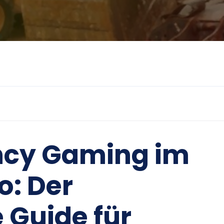
ncy Gaming im
o: Der
Guide für