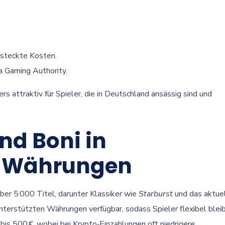
steckte Kosten.
a Gaming Authority.
 attraktiv für Spieler, die in Deutschland ansässig sind und
nd Boni in
n Währungen
er 5 000 Titel, darunter Klassiker wie
Starburst
und das aktue
 unterstützten Währungen verfügbar, sodass Spieler flexibel blei
bis 500 €, wobei bei Krypto‑Einzahlungen oft niedrigere