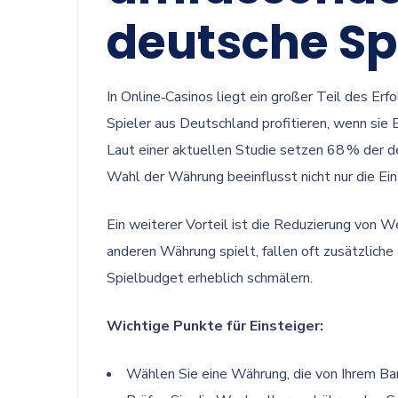
deutsche Sp
In Online‑Casinos liegt ein großer Teil des Erf
Spieler aus Deutschland profitieren, wenn sie
Laut einer aktuellen Studie setzen 68 % der d
Wahl der Währung beeinflusst nicht nur die Ei
Ein weiterer Vorteil ist die Reduzierung von W
anderen Währung spielt, fallen oft zusätzlich
Spielbudget erheblich schmälern.
Wichtige Punkte für Einsteiger:
Wählen Sie eine Währung, die von Ihrem Ba