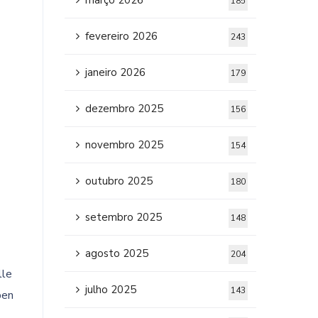
março 2026
185
fevereiro 2026
243
janeiro 2026
179
dezembro 2025
156
novembro 2025
154
outubro 2025
180
setembro 2025
148
agosto 2025
204
lle
julho 2025
143
ben