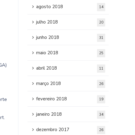
agosto 2018
14
julho 2018
20
junho 2018
31
maio 2018
25
MGA)
abril 2018
11
março 2018
26
fevereiro 2018
erte
19
janeiro 2018
34
rt.
dezembro 2017
26