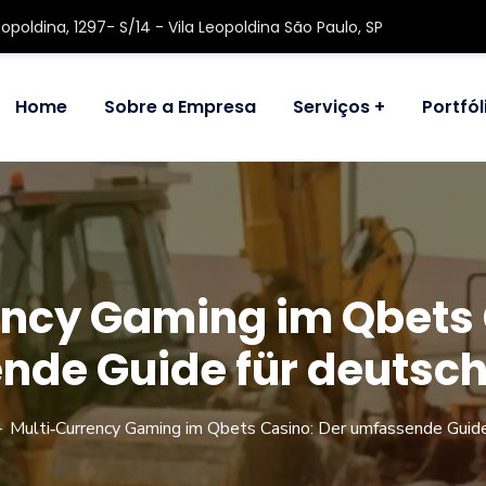
eopoldina, 1297- S/14 - Vila Leopoldina São Paulo, SP
Home
Sobre a Empresa
Serviços
Portfól
ency Gaming im Qbets 
de Guide für deutsch
Multi‑Currency Gaming im Qbets Casino: Der umfassende Guide