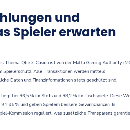
ahlungen und
as Spieler erwarten
rales Thema. Qbets Casino ist von der Malta Gaming Authority (
um Spielerschutz. Alle Transaktionen werden mittels
iche Daten und Finanzinformationen stets geschützt sind.
liegt bei 96,5 % für Slots und 98,2 % für Tischspiele. Diese W
n 94‑95 % und geben Spielern bessere Gewinnchancen. In
piel‑Kommission reguliert, was zusätzliche Transparenz garantie