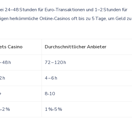
bei 24–48 Stunden für Euro‑Transaktionen und 1–2 Stunden für
igen herkömmliche Online‑Casinos oft bis zu 5 Tage, um Geld zu
ets Casino
Durchschnittlicher Anbieter
– 48 h
72 – 120 h
2 h
4 – 6 h
+
8‑10
%‑2 %
1 %‑5 %