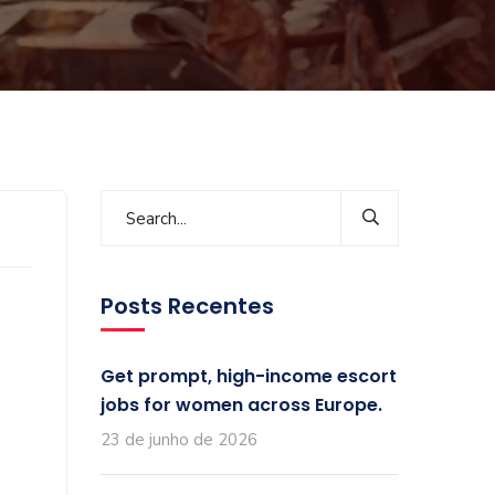
Posts Recentes
Get prompt, high-income escort
jobs for women across Europe.
23 de junho de 2026