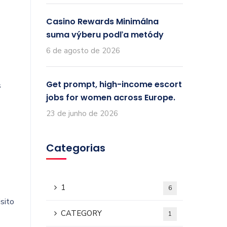
Casino Rewards Minimálna
suma výberu podľa metódy
6 de agosto de 2026
Get prompt, high-income escort
s
jobs for women across Europe.
23 de junho de 2026
Categorias
1
6
sito
CATEGORY
1