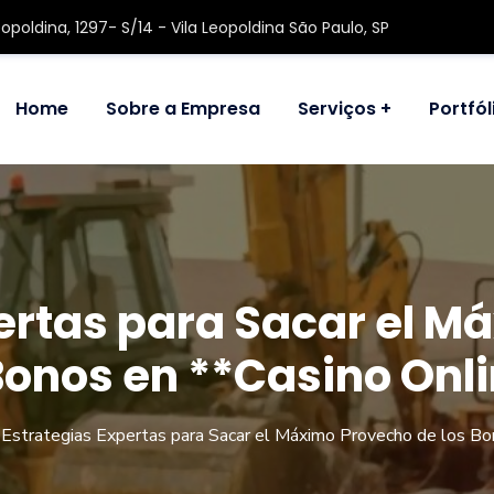
eopoldina, 1297- S/14 - Vila Leopoldina São Paulo, SP
Home
Sobre a Empresa
Serviços
Portfól
pertas para Sacar el M
Bonos en **Casino Onl
 Estrategias Expertas para Sacar el Máximo Provecho de los Bo