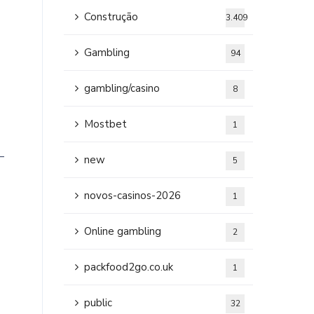
Construção
3.409
Gambling
94
gambling/casino
8
Mostbet
1
–
new
5
novos-casinos-2026
1
Online gambling
2
packfood2go.co.uk
1
public
32