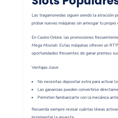
Slots Populare
Las tragamonedas siguen siendo la atracción pri
probar nuevas máquinas sin arriesgar tu propio 
En Casino Online, las promociones frecuenteme
Mega Moolah
. Estas máquinas ofrecen un RTP 
oportunidades frecuentes de ganar premios sus
Ventajas clave
No necesitas depositar extra para activar lo
Las ganancias pueden convertirse directam
Permiten familiarizarte con la mecánica ante
Recuerda siempre revisar cuántas líneas activas
incrementar la apuesta.