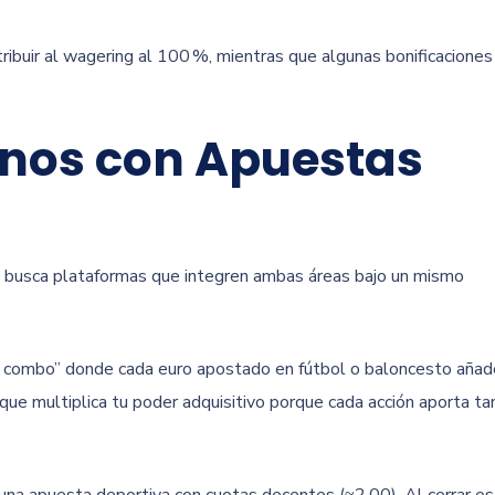
tribuir al wagering al 100 %, mientras que algunas bonificaciones
nos con Apuestas
e, busca plataformas que integren ambas áreas bajo un mismo
us combo” donde cada euro apostado en fútbol o baloncesto añad
que multiplica tu poder adquisitivo porque cada acción aporta ta