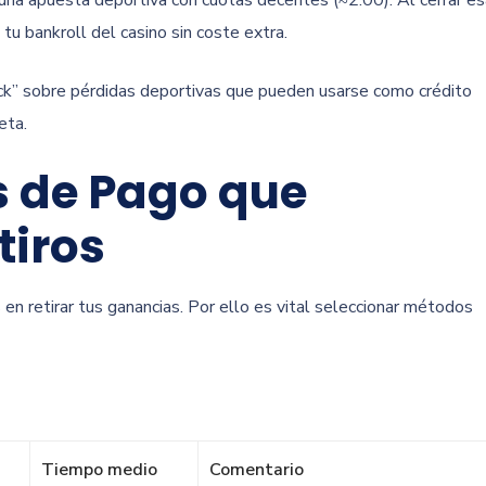
una apuesta deportiva con cuotas decentes (≈2.00). Al cerrar es
u bankroll del casino sin coste extra.
k” sobre pérdidas deportivas que pueden usarse como crédito
eta.
 de Pago que
tiros
 en retirar tus ganancias. Por ello es vital seleccionar métodos
Tiempo medio
Comentario