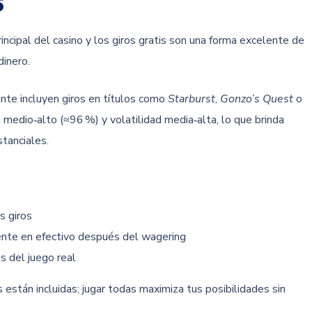
s
ncipal del casino y los giros gratis son una forma excelente de
dinero.
nte incluyen giros en títulos como
Starburst
,
Gonzo’s Quest
o
medio‑alto (≈96 %) y volatilidad media‑alta, lo que brinda
tanciales.
s giros
ente en efectivo después del wagering
s del juego real
 están incluidas; jugar todas maximiza tus posibilidades sin