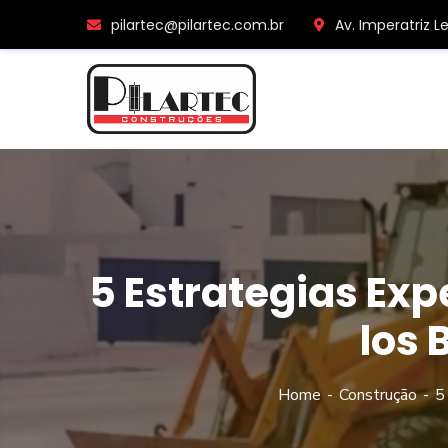
pilartec@pilartec.com.br
Av. Imperatriz L
5 Estrategias Ex
los 
Home
Construção
5