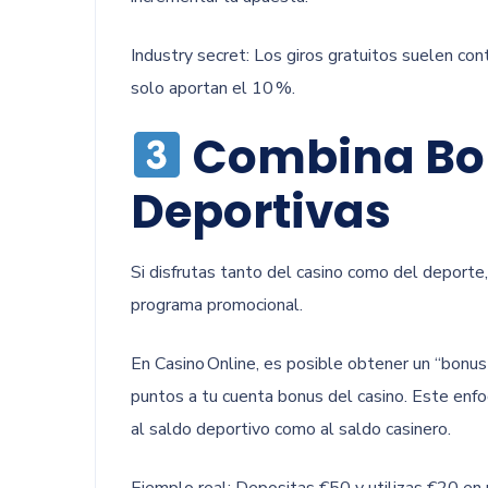
Industry secret: Los giros gratuitos suelen con
solo aportan el 10 %.
Combina Bo
Deportivas
Si disfrutas tanto del casino como del deport
programa promocional.
En Casino Online, es posible obtener un “bon
puntos a tu cuenta bonus del casino. Este enfo
al saldo deportivo como al saldo casinero.