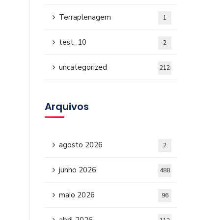
Terraplenagem
1
test_10
2
uncategorized
212
Arquivos
agosto 2026
2
junho 2026
488
maio 2026
96