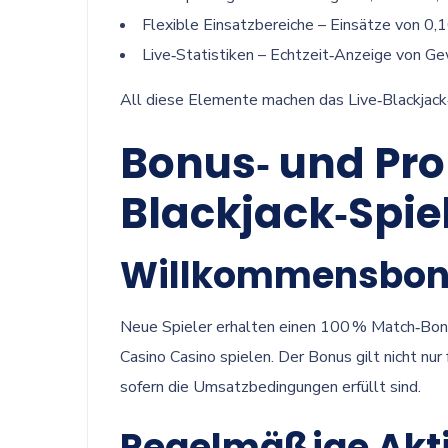
Flexible Einsatzbereiche – Einsätze von 0,10
Live‑Statistiken – Echtzeit‑Anzeige von Ge
All diese Elemente machen das Live‑Blackjack
Bonus‑ und Pro
Blackjack‑Spie
Willkommensbon
Neue Spieler erhalten einen 100 % Match‑Bonu
Casino Casino spielen. Der Bonus gilt nicht nur
sofern die Umsatzbedingungen erfüllt sind.
Regelmäßige Akt