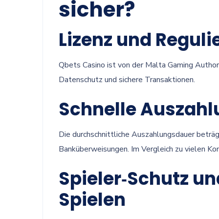
sicher?
Lizenz und Reguli
Qbets Casino ist von der Malta Gaming Authorit
Datenschutz und sichere Transaktionen.
Schnelle Auszah
Die durchschnittliche Auszahlungsdauer beträ
Banküberweisungen. Im Vergleich zu vielen Konk
Spieler‑Schutz u
Spielen