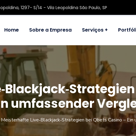
eopoldina, 1297- S/14 - Vila Leopoldina São Paulo, SP
Home
Sobre a Empresa
Serviços
Portfól
e‑Blackjack‑Strategien
in umfassender Vergl
Meisterhafte Live‑Blackjack‑Strategien bei Qbets Casino – Ein