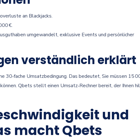
verluste an Blackjacks.
000 €.
usguthaben umgewandelt, exklusive Events und persönlicher
n verständlich erklärt
eine 30‑fache Umsatzbedingung. Das bedeutet, Sie müssen 15 0
önnen. Qbets stellt einen Umsatz‑Rechner bereit, der Ihnen hil
schwindigkeit und
as macht Qbets