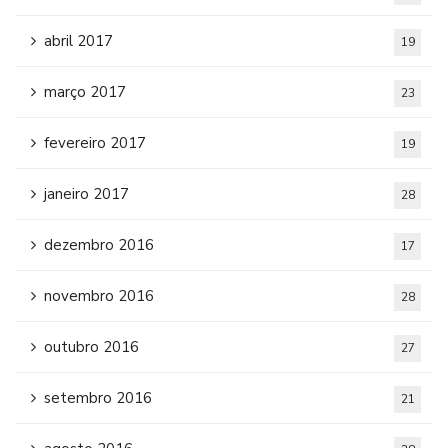
abril 2017
19
março 2017
23
fevereiro 2017
19
janeiro 2017
28
dezembro 2016
17
novembro 2016
28
outubro 2016
27
setembro 2016
21