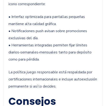
icono correspondiente:
• Interfaz optimizada para pantallas pequeñas
mantiene alta calidad gráfica.​
• Notificaciones push avisan sobre promociones
exclusivas del día.​
• Herramientas integradas permiten fijar límites
diarios‑semanales‑mensuales tanto para depósito
como para pérdida.​
La política
juego responsable
está respaldada por
certificaciones internacionales e incluye autoexclusión
permanente si así lo decides.
Consejos