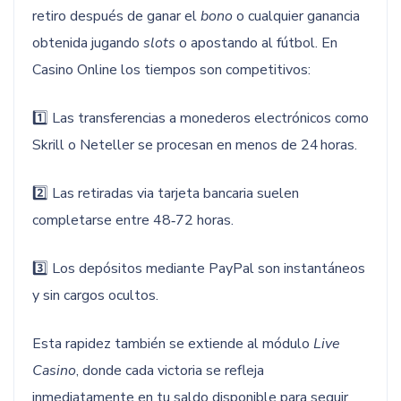
retiro después de ganar el
bono
o cualquier ganancia
obtenida jugando
slots
o apostando al fútbol. En
Casino Online los tiempos son competitivos:
1️⃣ Las transferencias a monederos electrónicos como
Skrill o Neteller se procesan en menos de 24 horas.
2️⃣ Las retiradas via tarjeta bancaria suelen
completarse entre 48‑72 horas.
3️⃣ Los depósitos mediante PayPal son instantáneos
y sin cargos ocultos.
Esta rapidez también se extiende al módulo
Live
Casino
, donde cada victoria se refleja
inmediatamente en tu saldo disponible para seguir