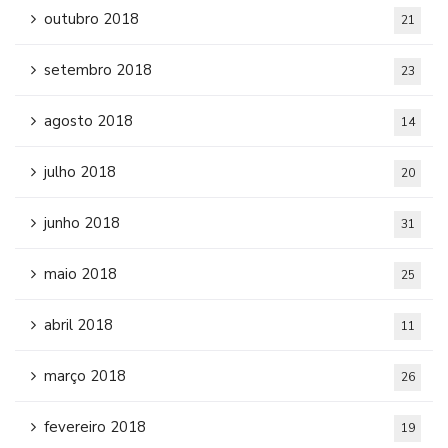
outubro 2018
21
setembro 2018
23
agosto 2018
14
julho 2018
20
junho 2018
31
maio 2018
25
abril 2018
11
março 2018
26
fevereiro 2018
19