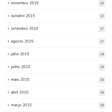
novembro 2015
23
outubro 2015
23
setembro 2015
17
agosto 2015
17
julho 2015
14
junho 2015
19
maio 2015
20
abril 2015
18
março 2015
18