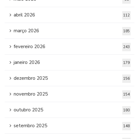
abril 2026
112
março 2026
185
fevereiro 2026
243
janeiro 2026
179
dezembro 2025
156
novembro 2025
154
outubro 2025
180
setembro 2025
148