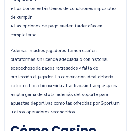
• Los bonos están llenos de condiciones imposibles
de cumplir.
• Las opciones de pago suelen tardar días en
completarse.
Además, muchos jugadores temen caer en
plataformas sin licencia adecuada o con historial
sospechoso de pagos retrasados y falta de
protección al jugador. La combinación ideal debería
incluir un bono bienvenida atractivo‑sin trampas‑y una
amplia gama de slots, además del soporte para
apuestas deportivas como las ofrecidas por Sportium
u otros operadores reconocidos.
Cómo Casino