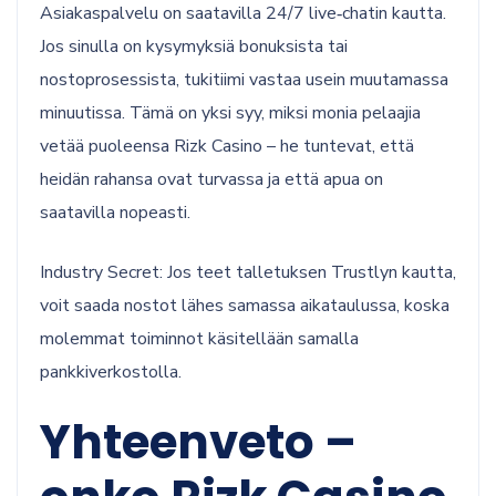
Asiakaspalvelu on saatavilla 24/7 live‑chatin kautta.
Jos sinulla on kysymyksiä bonuksista tai
nostoprosessista, tukitiimi vastaa usein muutamassa
minuutissa. Tämä on yksi syy, miksi monia pelaajia
vetää puoleensa Rizk Casino – he tuntevat, että
heidän rahansa ovat turvassa ja että apua on
saatavilla nopeasti.
Industry Secret: Jos teet talletuksen Trustlyn kautta,
voit saada nostot lähes samassa aikataulussa, koska
molemmat toiminnot käsitellään samalla
pankkiverkostolla.
Yhteenveto –