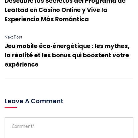
Descubre los Secretos del Programa de
Lealtad en Casino Online y Vive la
Experiencia Más Romántica
Next Post
Jeu mobile éco‑énergétique : les mythes,
la réalité et les bonus qui boostent votre
expérience
Leave A Comment