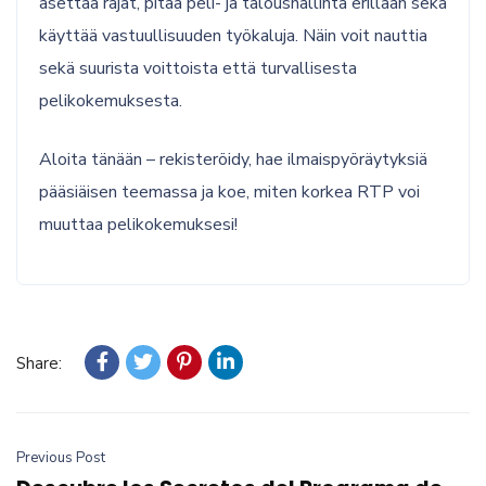
asettaa rajat, pitää peli- ja taloushallinta erillään sekä
käyttää vastuullisuuden työkaluja. Näin voit nauttia
sekä suurista voittoista että turvallisesta
pelikokemuksesta.
Aloita tänään – rekisteröidy, hae ilmaispyöräytyksiä
pääsiäisen teemassa ja koe, miten korkea RTP voi
muuttaa pelikokemuksesi!
Share:
Previous Post