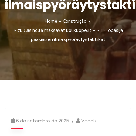
ilmaispyöräytystakti
Home
Construção
Rizk Casinolla maksavat kolikkopelit – RTP‑opas ja
pääsiäisen ilmaispyöräytystaktiikat
6 de setembro de 2025
Veddu