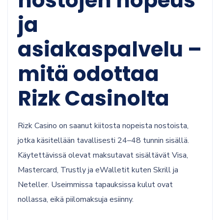
nostojen nopeus
ja
asiakaspalvelu –
mitä odottaa
Rizk Casinolta
Rizk Casino on saanut kiitosta nopeista nostoista,
jotka käsitellään tavallisesti 24–48 tunnin sisällä.
Käytettävissä olevat maksutavat sisältävät Visa,
Mastercard, Trustly ja eWalletit kuten Skrill ja
Neteller. Useimmissa tapauksissa kulut ovat
nollassa, eikä piilomaksuja esiinny.