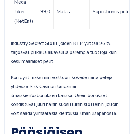
Mega
Joker
99,0
Matala
Super‑bonus pelit
(NetEnt)
Industry Secret: Slotit, joiden RTP ylittää 96 %,
tarjoavat pitkällä aikavälillä parempia tuottoja kuin
keskimääräiset pelit.
Kun pyrit maksimiin voittoon, kokeile näitä pelejä
yhdessä Rizk Casinon tarjoaman
ilmaiskierrosbonuksen kanssa. Usein bonukset
kohdistuvat juuri näihin suosittuihin slotteihin, jolloin
voit saada ylimääräisiä kierroksia ilman lisäpanosta.
Pääsiäisen