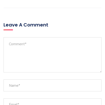
Leave A Comment