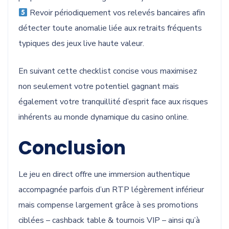
Revoir périodiquement vos relevés bancaires afin
détecter toute anomalie liée aux retraits fréquents
typiques des jeux live haute valeur.
En suivant cette checklist concise vous maximisez
non seulement votre potentiel gagnant mais
également votre tranquillité d’esprit face aux risques
inhérents au monde dynamique du casino online.
Conclusion
Le jeu en direct offre une immersion authentique
accompagnée parfois d’un RTP légèrement inférieur
mais compense largement grâce à ses promotions
ciblées – cashback table & tournois VIP – ainsi qu’à