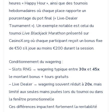
heures « Happy Hour », ainsi que des tournois
hebdomadaires où chaque place rapporte un
pourcentage du pot final (« Live‑Dealer
Tournament »). Un exemple notable est celui du
tournoi
Live Blackjack Marathon
présenté sur
CasinoX.org où chaque participant reçoit un bonus fixe
de €50 s’il joue au moins €200 durant la session.
Conditionnement du wagering :
– Slots RNG → wagering typique entre
30x
et
45x
le montant bonus + tours gratuits
– Live Dealer → wagering souvent réduit à
20x
, mais
limité aux seules mains jouées lors du tournoi ou dans
la fenêtre promotionnelle
Ces différences impactent fortement la rentabilité