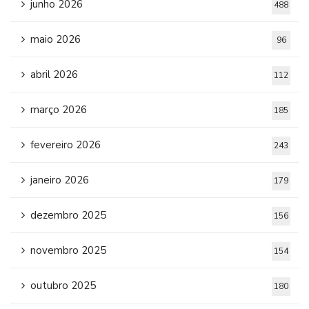
junho 2026
488
maio 2026
96
abril 2026
112
março 2026
185
fevereiro 2026
243
janeiro 2026
179
dezembro 2025
156
novembro 2025
154
outubro 2025
180