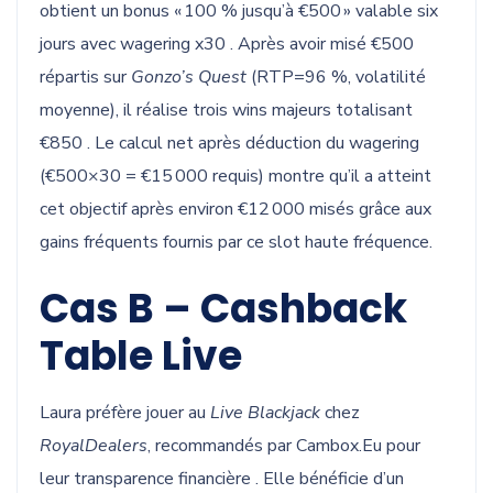
obtient un bonus « 100 % jusqu’à €500 » valable six
jours avec wagering x30 . Après avoir misé €500
répartis sur
Gonzo’s Quest
(RTP=96 %, volatilité
moyenne), il réalise trois wins majeurs totalisant
€850 . Le calcul net après déduction du wagering
(€500×30 = €15 000 requis) montre qu’il a atteint
cet objectif après environ €12 000 misés grâce aux
gains fréquents fournis par ce slot haute fréquence.
Cas B – Cashback
Table Live
Laura préfère jouer au
Live Blackjack
chez
RoyalDealers
, recommandés par Cambox.Eu pour
leur transparence financière . Elle bénéficie d’un