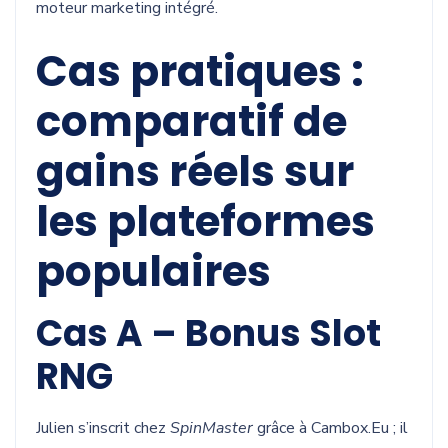
moteur marketing intégré.
Cas pratiques :
comparatif de
gains réels sur
les plateformes
populaires
Cas A – Bonus Slot
RNG
Julien s’inscrit chez
SpinMaster
grâce à Cambox.Eu ; il