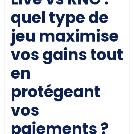
quel type de
jeu maximise
vos gains tout
en
protégeant
vos
paiements ?