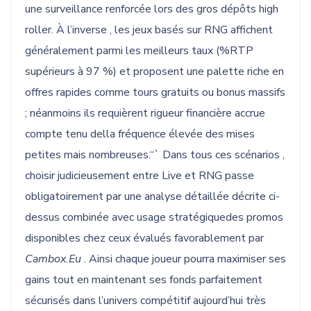
une surveillance renforcée lors des gros dépôts high
roller. À l’inverse , les jeux basés sur RNG affichent
généralement parmi les meilleurs taux (%RTP
supérieurs à 97 %) et proposent une palette riche en
offres rapides comme tours gratuits ou bonus massifs
; néanmoins ils requièrent rigueur financière accrue
compte tenu della fréquence élevée des mises
petites mais nombreuses.“` Dans tous ces scénarios ,
choisir judicieusement entre Live et RNG passe
obligatoirement par une analyse détaillée décrite ci-
dessus combinée avec usage stratégiquedes promos
disponibles chez ceux évalués favorablement par
Cambox.Eu
. Ainsi chaque joueur pourra maximiser ses
gains tout en maintenant ses fonds parfaitement
sécurisés dans l’univers compétitif aujourd’hui très