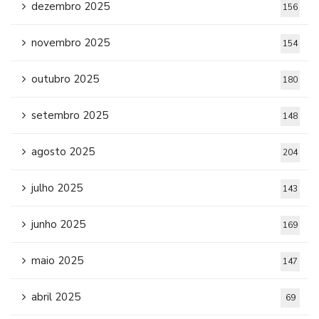
dezembro 2025
156
novembro 2025
154
outubro 2025
180
setembro 2025
148
agosto 2025
204
julho 2025
143
junho 2025
169
maio 2025
147
abril 2025
69