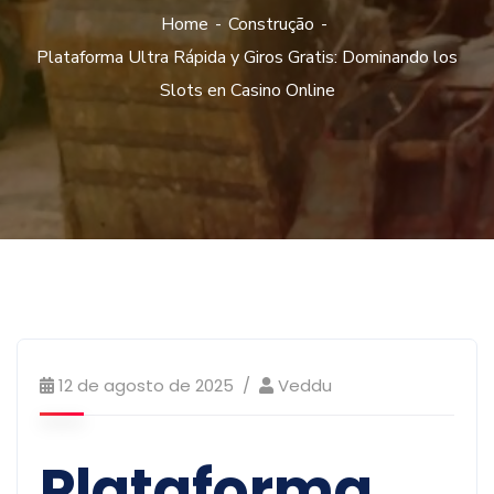
Home
Construção
Plataforma Ultra Rápida y Giros Gratis: Dominando los
Slots en Casino Online
12 de agosto de 2025
Veddu
Plataforma