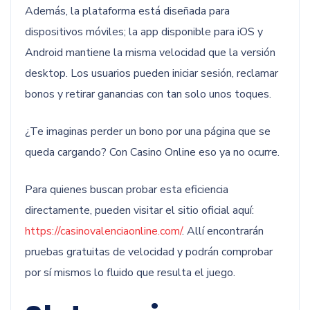
Además, la plataforma está diseñada para
dispositivos móviles; la app disponible para iOS y
Android mantiene la misma velocidad que la versión
desktop. Los usuarios pueden iniciar sesión, reclamar
bonos y retirar ganancias con tan solo unos toques.
¿Te imaginas perder un bono por una página que se
queda cargando? Con Casino Online eso ya no ocurre.
Para quienes buscan probar esta eficiencia
directamente, pueden visitar el sitio oficial aquí:
https://casinovalenciaonline.com/
. Allí encontrarán
pruebas gratuitas de velocidad y podrán comprobar
por sí mismos lo fluido que resulta el juego.