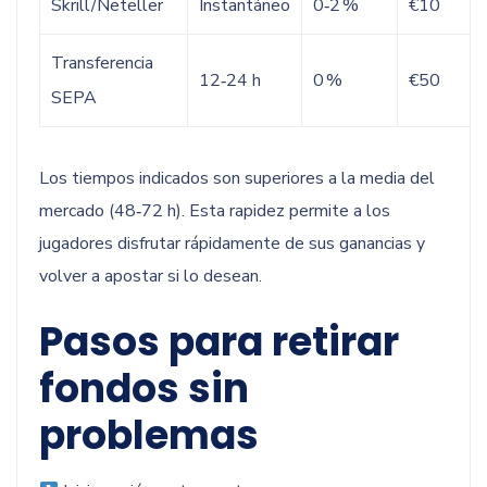
Skrill/Neteller
Instantáneo
0‑2 %
€10
Transferencia
12‑24 h
0 %
€50
SEPA
Los tiempos indicados son superiores a la media del
mercado (48‑72 h). Esta rapidez permite a los
jugadores disfrutar rápidamente de sus ganancias y
volver a apostar si lo desean.
Pasos para retirar
fondos sin
problemas