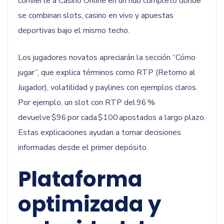
convierte a Casino Online en un hub completo donde
se combinan slots, casino en vivo y apuestas
deportivas bajo el mismo techo.
Los jugadores novatos apreciarán la sección “Cómo
jugar”, que explica términos como RTP (Retorno al
Jugador), volatilidad y paylines con ejemplos claros.
Por ejemplo, un slot con RTP del 96 %
devuelve $96 por cada $100 apostados a largo plazo.
Estas explicaciones ayudan a tomar decisiones
informadas desde el primer depósito.
Plataforma
optimizada y