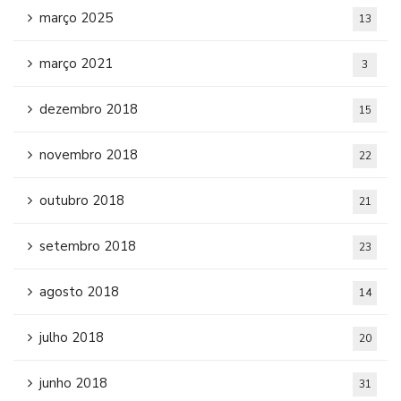
março 2025
13
março 2021
3
dezembro 2018
15
novembro 2018
22
outubro 2018
21
setembro 2018
23
agosto 2018
14
julho 2018
20
junho 2018
31