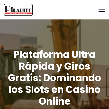
Plataforma Ultra
Rápida y Giros
Gratis: Dominando
los Slots en Casino
Online