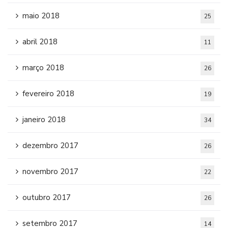
maio 2018
25
abril 2018
11
março 2018
26
fevereiro 2018
19
janeiro 2018
34
dezembro 2017
26
novembro 2017
22
outubro 2017
26
setembro 2017
14