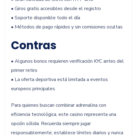
• Giros gratis accesibles desde el registro
• Soporte disponible todo el día
• Métodos de pago rápidos y sin comisiones ocultas
Contras
• Algunos bonos requieren verificación KYC antes del
primer retiro
• La oferta deportiva está limitada a eventos
europeos principales
Para quienes buscan combinar adrenalina con
eficiencia tecnológica, este casino representa una
opción sólida. Recuerda siempre jugar
responsablemente; establece límites diarios y nunca