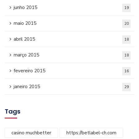
junho 2015
19
maio 2015
20
abril 2015
18
março 2015
18
fevereiro 2015
16
janeiro 2015
29
Tags
casino muchbetter
https://betlabel-ch.com