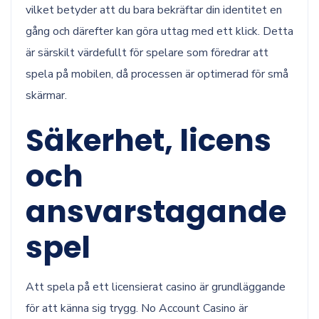
vilket betyder att du bara bekräftar din identitet en
gång och därefter kan göra uttag med ett klick. Detta
är särskilt värdefullt för spelare som föredrar att
spela på mobilen, då processen är optimerad för små
skärmar.
Säkerhet, licens
och
ansvarstagande
spel
Att spela på ett licensierat casino är grundläggande
för att känna sig trygg. No Account Casino är