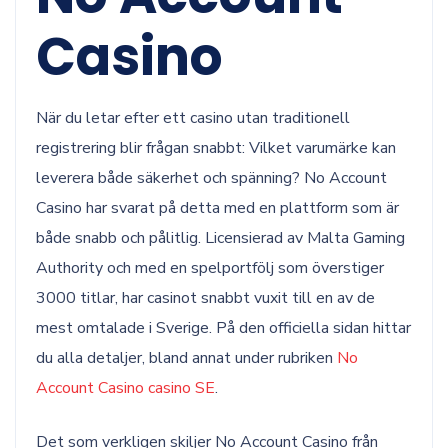
Casino
När du letar efter ett casino utan traditionell
registrering blir frågan snabbt: Vilket varumärke kan
leverera både säkerhet och spänning? No Account
Casino har svarat på detta med en plattform som är
både snabb och pålitlig. Licensierad av Malta Gaming
Authority och med en spelportfölj som överstiger
3000 titlar, har casinot snabbt vuxit till en av de
mest omtalade i Sverige. På den officiella sidan hittar
du alla detaljer, bland annat under rubriken
No
Account Casino casino SE
.
Det som verkligen skiljer No Account Casino från