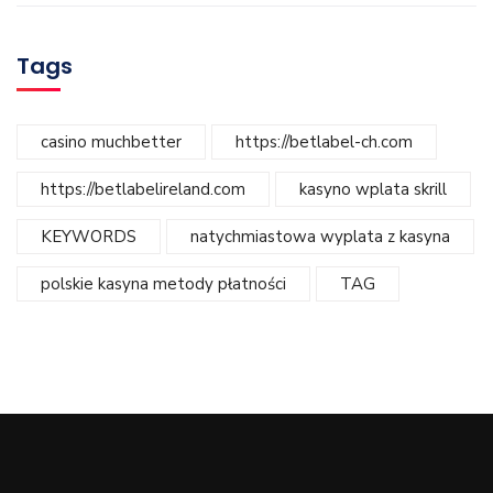
Tags
casino muchbetter
https://betlabel-ch.com
https://betlabelireland.com
kasyno wplata skrill
KEYWORDS
natychmiastowa wyplata z kasyna
polskie kasyna metody płatności
TAG