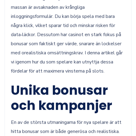
massan är avsaknaden av krångliga
inloggningsformulär. Du kan börja spela med bara
några klick, vilket sparar tid och minskar risken för
data‑läckor. Dessutom har casinot en stark fokus på
bonusar som faktiskt ger värde, snarare än lockelser
med orealistiska omsättningskrav. I denna artikel går
vi igenom hur du som spelare kan utnyttja dessa
fördelar för att maximera vinsterna på slots.
Unika bonusar
och kampanjer
En av de största utmaningarna för nya spelare är att
hitta bonusar som är både generösa och realistiska.