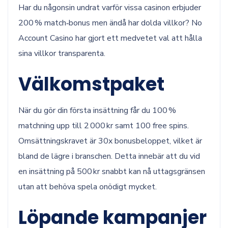
Har du någonsin undrat varför vissa casinon erbjuder
200 % match‑bonus men ändå har dolda villkor? No
Account Casino har gjort ett medvetet val att hålla
sina villkor transparenta.
Välkomstpaket
När du gör din första insättning får du 100 %
matchning upp till 2 000 kr samt 100 free spins.
Omsättningskravet är 30x bonusbeloppet, vilket är
bland de lägre i branschen. Detta innebär att du vid
en insättning på 500 kr snabbt kan nå uttagsgränsen
utan att behöva spela onödigt mycket.
Löpande kampanjer