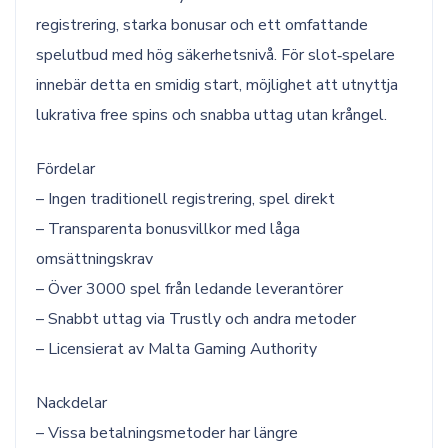
registrering, starka bonusar och ett omfattande
spelutbud med hög säkerhetsnivå. För slot‑spelare
innebär detta en smidig start, möjlighet att utnyttja
lukrativa free spins och snabba uttag utan krångel.
Fördelar
– Ingen traditionell registrering, spel direkt
– Transparenta bonusvillkor med låga
omsättningskrav
– Över 3000 spel från ledande leverantörer
– Snabbt uttag via Trustly och andra metoder
– Licensierat av Malta Gaming Authority
Nackdelar
– Vissa betalningsmetoder har längre