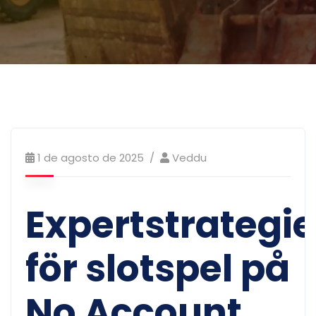
1 de agosto de 2025
Veddu
Expertstrategie
för slotspel på
No Account