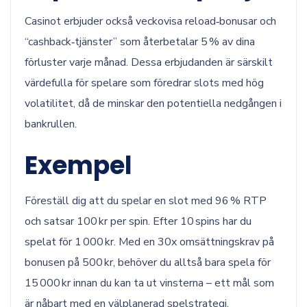
Casinot erbjuder också veckovisa reload‑bonusar och
“cashback‑tjänster” som återbetalar 5 % av dina
förluster varje månad. Dessa erbjudanden är särskilt
värdefulla för spelare som föredrar slots med hög
volatilitet, då de minskar den potentiella nedgången i
bankrullen.
Exempel
Föreställ dig att du spelar en slot med 96 % RTP
och satsar 100 kr per spin. Efter 10 spins har du
spelat för 1 000 kr. Med en 30x omsättningskrav på
bonusen på 500 kr, behöver du alltså bara spela för
15 000 kr innan du kan ta ut vinsterna – ett mål som
är nåbart med en välplanerad spelstrategi.