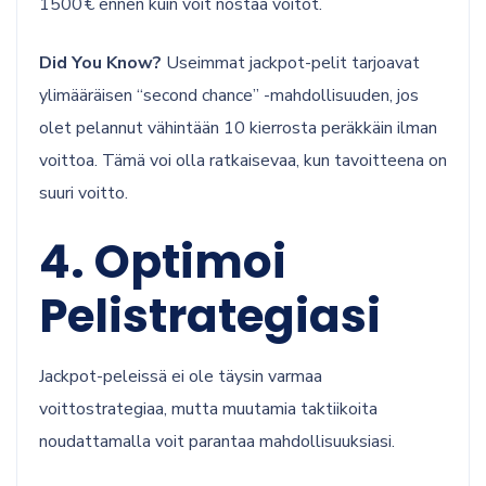
1500 € ennen kuin voit nostaa voitot.
Did You Know?
Useimmat jackpot-pelit tarjoavat
ylimääräisen “second chance” -mahdollisuuden, jos
olet pelannut vähintään 10 kierrosta peräkkäin ilman
voittoa. Tämä voi olla ratkaisevaa, kun tavoitteena on
suuri voitto.
4. Optimoi
Pelistrategiasi
Jackpot-peleissä ei ole täysin varmaa
voittostrategiaa, mutta muutamia taktiikoita
noudattamalla voit parantaa mahdollisuuksiasi.