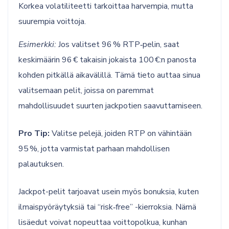
Korkea volatiliteetti tarkoittaa harvempia, mutta
suurempia voittoja.
Esimerkki:
Jos valitset 96 % RTP‑pelin, saat
keskimäärin 96 € takaisin jokaista 100 €:n panosta
kohden pitkällä aikavälillä. Tämä tieto auttaa sinua
valitsemaan pelit, joissa on paremmat
mahdollisuudet suurten jackpotien saavuttamiseen.
Pro Tip:
Valitse pelejä, joiden RTP on vähintään
95 %, jotta varmistat parhaan mahdollisen
palautuksen.
Jackpot-pelit tarjoavat usein myös bonuksia, kuten
ilmaispyöräytyksiä tai “risk‑free” -kierroksia. Nämä
lisäedut voivat nopeuttaa voittopolkua, kunhan