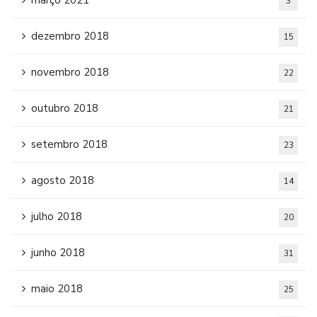
março 2021
3
dezembro 2018
15
novembro 2018
22
outubro 2018
21
setembro 2018
23
agosto 2018
14
julho 2018
20
junho 2018
31
maio 2018
25