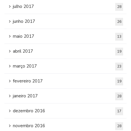
julho 2017
28
junho 2017
26
maio 2017
13
abril 2017
19
março 2017
23
fevereiro 2017
19
janeiro 2017
28
dezembro 2016
17
novembro 2016
28