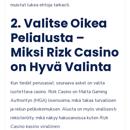
muistat lukea ehtoja tarkasti.
2. Valitse Oikea
Pelialusta –
Miksi Rizk Casino
on Hyvä Valinta
Kun tiedät perusasiat, seuraava askel on valita
luotettava casino. Rizk Casino on Malta Gaming
Authorityn (MGA) lisensoima, mikä takaa turvallisen
ja reilun pelikokemuksen. Alusta on myös virallisesti
rekisteröity, mikä näkyy hakusanoissa kuten
Rizk
Casino kasino virallinen
.