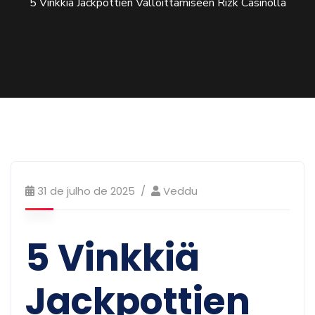
5 Vinkkiä Jackpottien Valloittamiseen Rizk Casinolla
31 de julho de 2025
Veddu
5 Vinkkiä
Jackpottien