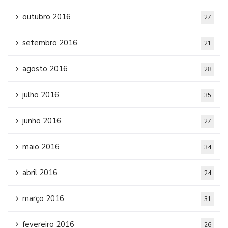
outubro 2016
27
setembro 2016
21
agosto 2016
28
julho 2016
35
junho 2016
27
maio 2016
34
abril 2016
24
março 2016
31
fevereiro 2016
26