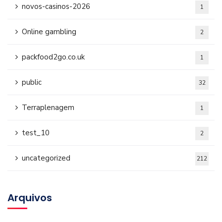
novos-casinos-2026
1
Online gambling
2
packfood2go.co.uk
1
public
32
Terraplenagem
1
test_10
2
uncategorized
212
Arquivos