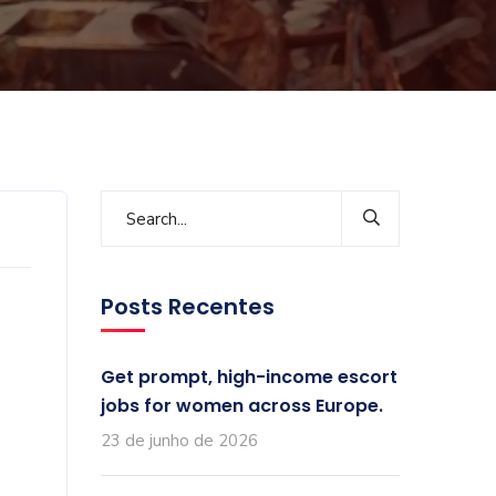
Posts Recentes
Get prompt, high-income escort
jobs for women across Europe.
23 de junho de 2026