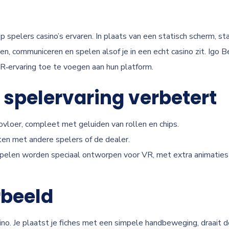
 spelers casino’s ervaren. In plaats van een statisch scherm, sta
n, communiceren en spelen alsof je in een echt casino zit. Igo B
‑ervaring toe te voegen aan hun platform.
spelervaring verbetert
novloer, compleet met geluiden van rollen en chips.
ten met andere spelers of de dealer.
pelen worden speciaal ontworpen voor VR, met extra animaties
rbeeld
sino. Je plaatst je fiches met een simpele handbeweging, draait 