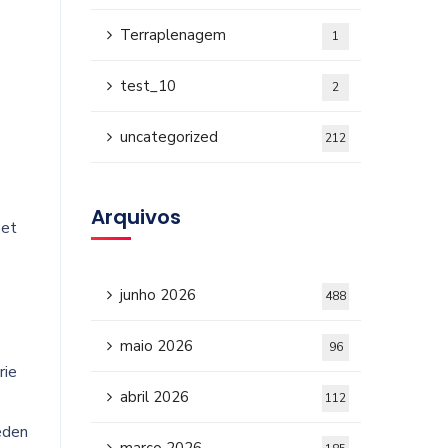
Terraplenagem
1
test_10
2
uncategorized
212
Arquivos
Bet
junho 2026
488
maio 2026
96
rie
abril 2026
112
eden