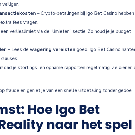
 veiliger.
ransactiekosten
– Crypto‑betalingen bij Igo Bet Casino hebben
 extra fees vragen.
en verlieslimiet via de “limieten” sectie. Zo houd je je budget
den
– Lees de
wagering‑vereisten
goed. Igo Bet Casino hante
 clauses.
load je stortings‑ en opname‑rapporten regelmatig. Ze dienen 
o op fraude en geniet je van een snelle uitbetaling zonder gedoe.
mst: Hoe Igo Bet
Reality naar het spel