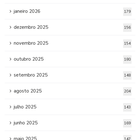
janeiro 2026
179
dezembro 2025
156
novembro 2025
154
outubro 2025
180
setembro 2025
148
agosto 2025
204
julho 2025
143
junho 2025
169
maio 2025
147