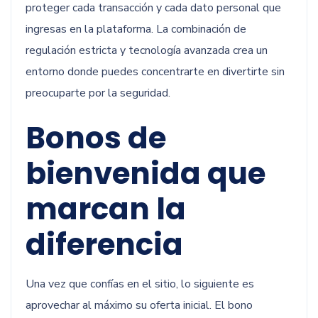
proteger cada transacción y cada dato personal que
ingresas en la plataforma. La combinación de
regulación estricta y tecnología avanzada crea un
entorno donde puedes concentrarte en divertirte sin
preocuparte por la seguridad.
Bonos de
bienvenida que
marcan la
diferencia
Una vez que confías en el sitio, lo siguiente es
aprovechar al máximo su oferta inicial. El bono