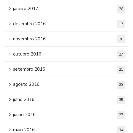
janeiro 2017
28
dezembro 2016
17
novembro 2016
28
outubro 2016
27
setembro 2016
21
agosto 2016
28
julho 2016
35
junho 2016
27
maio 2016
34