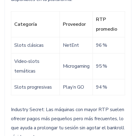
RTP
Categoría
Proveedor
promedio
Slots clásicas
NetEnt
96 %
Video‑slots
Microgaming
95 %
temáticas
Slots progresivas
Play’n GO
94 %
Industry Secret: Las máquinas con mayor RTP suelen
ofrecer pagos más pequeños pero más frecuentes, lo
que ayuda a prolongar tu sesión sin agotar el bankroll