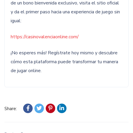
de un bono bienvenida exclusivo, visita el sitio oficial
y da el primer paso hacia una experiencia de juego sin
igual:
https://casinovalenciaonline.com/
¡No esperes más! Regístrate hoy mismo y descubre
cómo esta plataforma puede transformar tu manera
de jugar online.
Share: