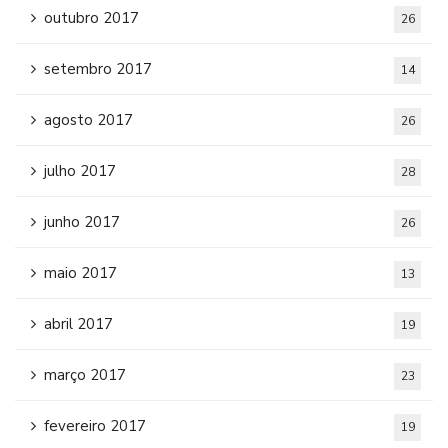
outubro 2017
26
setembro 2017
14
agosto 2017
26
julho 2017
28
junho 2017
26
maio 2017
13
abril 2017
19
março 2017
23
fevereiro 2017
19