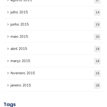
agosto 2015
17
julho 2015
14
junho 2015
19
maio 2015
20
abril 2015
18
março 2015
18
fevereiro 2015
16
janeiro 2015
29
Tags