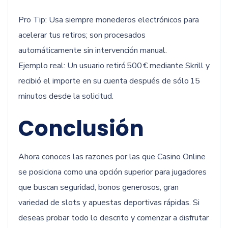
Pro Tip: Usa siempre monederos electrónicos para
acelerar tus retiros; son procesados
automáticamente sin intervención manual.
Ejemplo real: Un usuario retiró 500 € mediante Skrill y
recibió el importe en su cuenta después de sólo 15
minutos desde la solicitud.
Conclusión
Ahora conoces las razones por las que Casino Online
se posiciona como una opción superior para jugadores
que buscan seguridad, bonos generosos, gran
variedad de slots y apuestas deportivas rápidas. Si
deseas probar todo lo descrito y comenzar a disfrutar