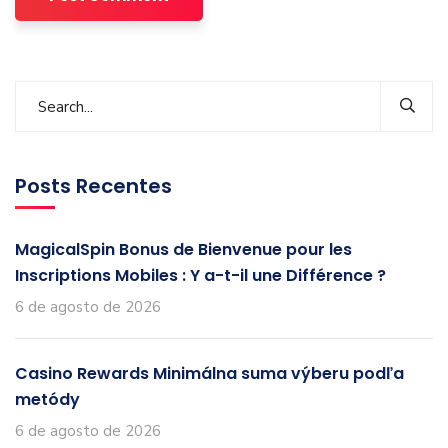
Posts Recentes
MagicalSpin Bonus de Bienvenue pour les
Inscriptions Mobiles : Y a-t-il une Différence ?
6 de agosto de 2026
Casino Rewards Minimálna suma výberu podľa
metódy
6 de agosto de 2026