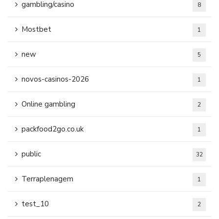
gambling/casino
8
Mostbet
1
new
5
novos-casinos-2026
1
Online gambling
2
packfood2go.co.uk
1
public
32
Terraplenagem
1
test_10
2