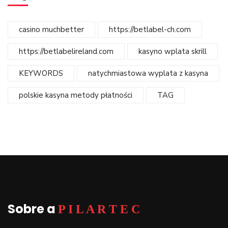
casino muchbetter
https://betlabel-ch.com
https://betlabelireland.com
kasyno wplata skrill
KEYWORDS
natychmiastowa wyplata z kasyna
polskie kasyna metody płatności
TAG
Sobre a
P I L A R T E C