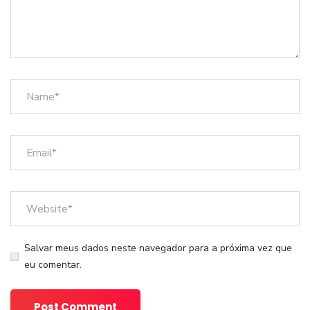
Salvar meus dados neste navegador para a próxima vez que
eu comentar.