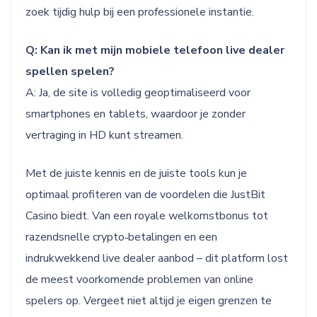
zoek tijdig hulp bij een professionele instantie.
Q: Kan ik met mijn mobiele telefoon live dealer
spellen spelen?
A: Ja, de site is volledig geoptimaliseerd voor
smartphones en tablets, waardoor je zonder
vertraging in HD kunt streamen.
Met de juiste kennis en de juiste tools kun je
optimaal profiteren van de voordelen die JustBit
Casino biedt. Van een royale welkomstbonus tot
razendsnelle crypto‑betalingen en een
indrukwekkend live dealer aanbod – dit platform lost
de meest voorkomende problemen van online
spelers op. Vergeet niet altijd je eigen grenzen te