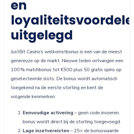
en
loyaliteitsvoordel
uitgelegd
JustBit Casino’s welkomstbonus is een van de meest
genereuze op de markt. Nieuwe leden ontvangen een
100 % matchbonus tot €500 plus 50 gratis spins op
geselecteerde slots. De bonus wordt automatisch
toegekend na de eerste storting en kent de
volgende kenmerken:
Eenvoudige activering
– geen code invoeren,
bonus wordt direct bij de storting toegevoegd.
Lage inzetvereisten
– 25× de bonuswaarde