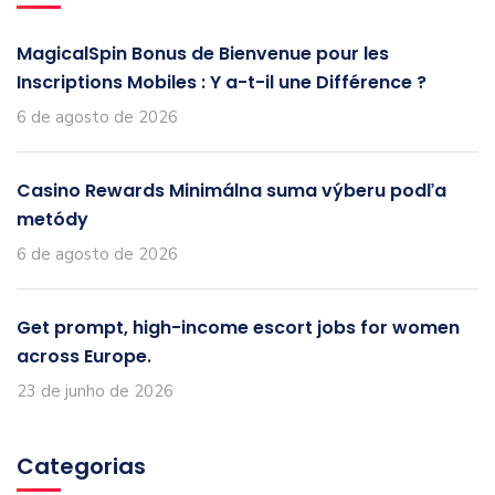
MagicalSpin Bonus de Bienvenue pour les
Inscriptions Mobiles : Y a-t-il une Différence ?
6 de agosto de 2026
Casino Rewards Minimálna suma výberu podľa
metódy
6 de agosto de 2026
Get prompt, high-income escort jobs for women
across Europe.
23 de junho de 2026
Categorias