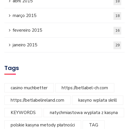
abril 2015
18
março 2015
18
fevereiro 2015
16
janeiro 2015
29
Tags
casino muchbetter
https://betlabel-ch.com
https://betlabelireland.com
kasyno wplata skrill
KEYWORDS
natychmiastowa wyplata z kasyna
polskie kasyna metody płatności
TAG