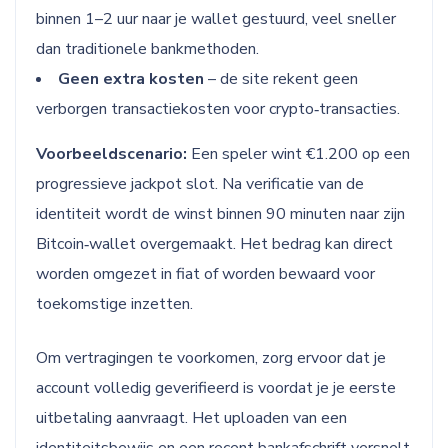
binnen 1–2 uur naar je wallet gestuurd, veel sneller
dan traditionele bankmethoden.
Geen extra kosten
– de site rekent geen
verborgen transactiekosten voor crypto‑transacties.
Voorbeeldscenario:
Een speler wint €1.200 op een
progressieve jackpot slot. Na verificatie van de
identiteit wordt de winst binnen 90 minuten naar zijn
Bitcoin‑wallet overgemaakt. Het bedrag kan direct
worden omgezet in fiat of worden bewaard voor
toekomstige inzetten.
Om vertragingen te voorkomen, zorg ervoor dat je
account volledig geverifieerd is voordat je je eerste
uitbetaling aanvraagt. Het uploaden van een