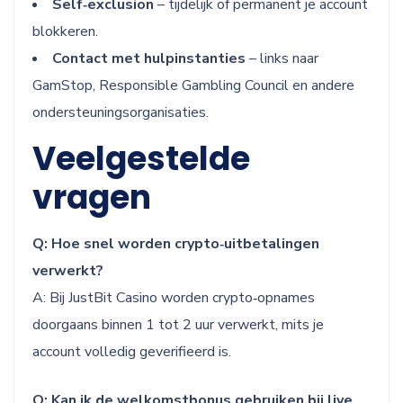
Self‑exclusion
– tijdelijk of permanent je account
blokkeren.
Contact met hulpinstanties
– links naar
GamStop, Responsible Gambling Council en andere
ondersteuningsorganisaties.
Veelgestelde
vragen
Q: Hoe snel worden crypto‑uitbetalingen
verwerkt?
A: Bij JustBit Casino worden crypto‑opnames
doorgaans binnen 1 tot 2 uur verwerkt, mits je
account volledig geverifieerd is.
Q: Kan ik de welkomstbonus gebruiken bij live