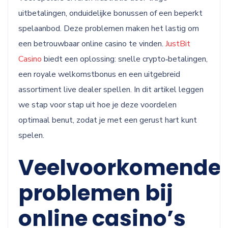
uitbetalingen, onduidelijke bonussen of een beperkt
spelaanbod. Deze problemen maken het lastig om
een betrouwbaar online casino te vinden.
JustBit
Casino
biedt een oplossing: snelle crypto‑betalingen,
een royale welkomstbonus en een uitgebreid
assortiment live dealer spellen. In dit artikel leggen
we stap voor stap uit hoe je deze voordelen
optimaal benut, zodat je met een gerust hart kunt
spelen.
Veelvoorkomende
problemen bij
online casino’s