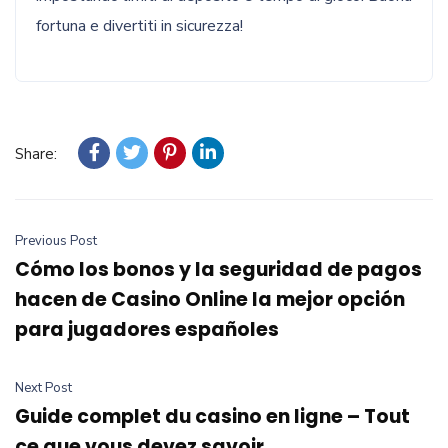
fortuna e divertiti in sicurezza!
Share:
Previous Post
Cómo los bonos y la seguridad de pagos
hacen de Casino Online la mejor opción
para jugadores españoles
Next Post
Guide complet du casino en ligne – Tout
ce que vous devez savoir