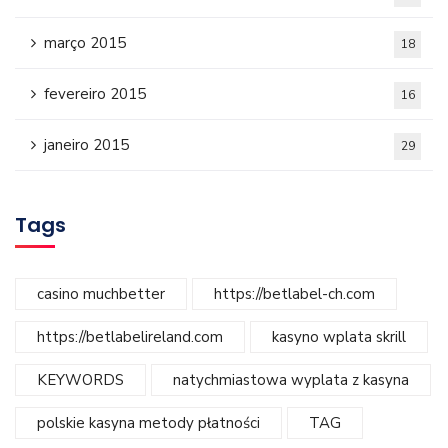
março 2015
18
fevereiro 2015
16
janeiro 2015
29
Tags
casino muchbetter
https://betlabel-ch.com
https://betlabelireland.com
kasyno wplata skrill
KEYWORDS
natychmiastowa wyplata z kasyna
polskie kasyna metody płatności
TAG