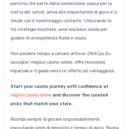
percorso che parte dalla connessione, passa per la
scelta del server, arriva alle impostazioni di gioco e si
chiude con il monitoraggio costante. Utilizzando le
tre strategie illustrate, avrai una base solida per
godere di un’esperienza fluida e sicura.
Non perdere tempo a cercare altrove: Dih4Cps.Eu
raccoglie i migliori casino online, offre recensioni
imparziali e ti guida verso le offerte più vantaggiose.
Start your casino journey with confidence at
migliori casino online
and discover the curated
picks that match your style.
Ricorda sempre di giocare responsabilmente,
impostando limiti di deposito e tempo di gioco. Buona