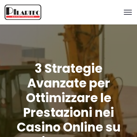
3 Strategie
Avanzate per
Ottimizzare le
Prestazioni nei
Casino Online su