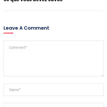
Leave A Comment