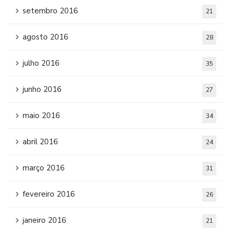
setembro 2016
21
agosto 2016
28
julho 2016
35
junho 2016
27
maio 2016
34
abril 2016
24
março 2016
31
fevereiro 2016
26
janeiro 2016
21