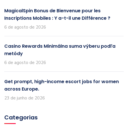
MagicalSpin Bonus de Bienvenue pour les
Inscriptions Mobiles : Y a-t-il une Différence ?
6 de agosto de 2026
Casino Rewards Minimálna suma výberu podľa
metódy
6 de agosto de 2026
Get prompt, high-income escort jobs for women
across Europe.
23 de junho de 2026
Categorias