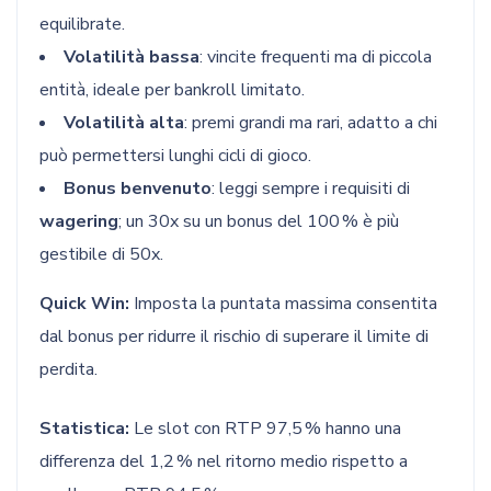
equilibrate.
Volatilità bassa
: vincite frequenti ma di piccola
entità, ideale per bankroll limitato.
Volatilità alta
: premi grandi ma rari, adatto a chi
può permettersi lunghi cicli di gioco.
Bonus benvenuto
: leggi sempre i requisiti di
wagering
; un 30x su un bonus del 100 % è più
gestibile di 50x.
Quick Win:
Imposta la puntata massima consentita
dal bonus per ridurre il rischio di superare il limite di
perdita.
Statistica:
Le slot con RTP 97,5 % hanno una
differenza del 1,2 % nel ritorno medio rispetto a