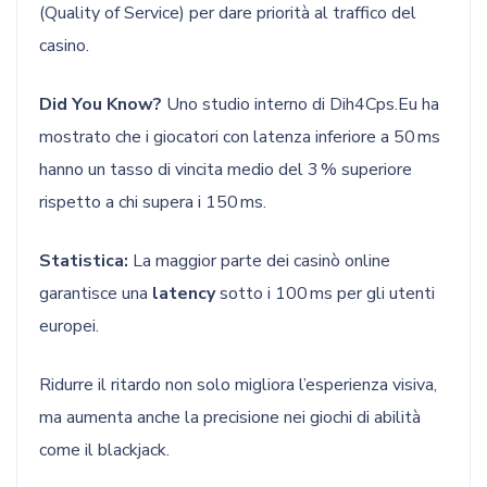
(Quality of Service) per dare priorità al traffico del
casino.
Did You Know?
Uno studio interno di Dih4Cps.Eu ha
mostrato che i giocatori con latenza inferiore a 50 ms
hanno un tasso di vincita medio del 3 % superiore
rispetto a chi supera i 150 ms.
Statistica:
La maggior parte dei casinò online
garantisce una
latency
sotto i 100 ms per gli utenti
europei.
Ridurre il ritardo non solo migliora l’esperienza visiva,
ma aumenta anche la precisione nei giochi di abilità
come il blackjack.