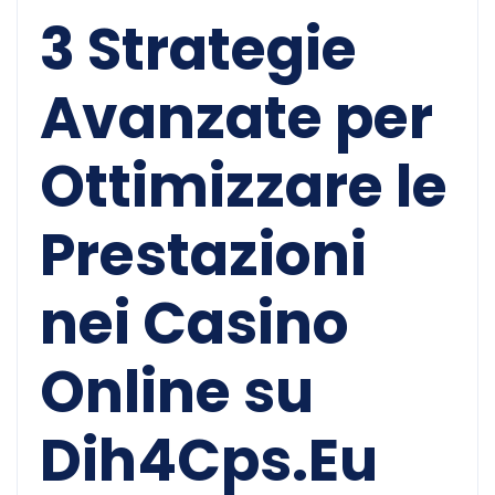
3 Strategie
Avanzate per
Ottimizzare le
Prestazioni
nei Casino
Online su
Dih4Cps.Eu