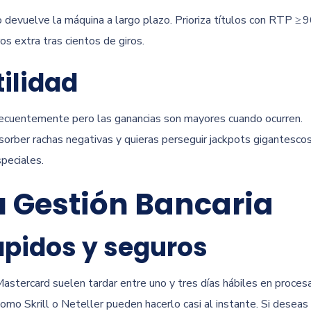
o devuelve la máquina a largo plazo. Prioriza títulos con RTP ≥ 
os extra tras cientos de giros.
tilidad
recuentemente pero las ganancias son mayores cuando ocurren.
sorber rachas negativas y quieras perseguir jackpots gigantesco
speciales.
tu Gestión Bancaria
ápidos y seguros
astercard suelen tardar entre uno y tres días hábiles en proces
omo Skrill o Neteller pueden hacerlo casi al instante. Si deseas