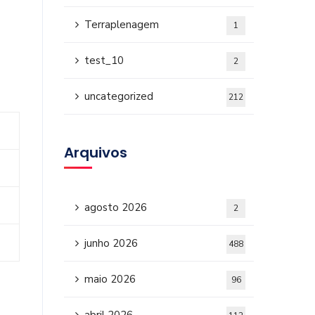
Terraplenagem
1
test_10
2
uncategorized
212
Arquivos
agosto 2026
2
junho 2026
488
maio 2026
96