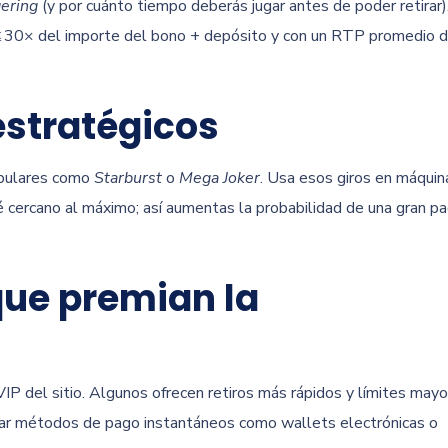
ering
(y por cuánto tiempo deberás jugar antes de poder retirar)
 ≤ 30× del importe del bono + depósito y con un RTP promedio d
 estratégicos
pulares como
Starburst
o
Mega Joker
. Usa esos giros en máquin
té cercano al máximo; así aumentas la probabilidad de una gran p
que premian la
 VIP del sitio. Algunos ofrecen retiros más rápidos y límites may
 usar métodos de pago instantáneos como wallets electrónicas o