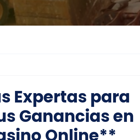
as Expertas para
us Ganancias en
asino Online**