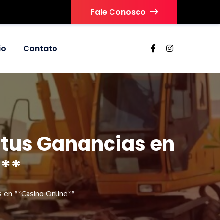
Fale Conosco
io
Contato
 tus Ganancias en
e**
 en **Casino Online**