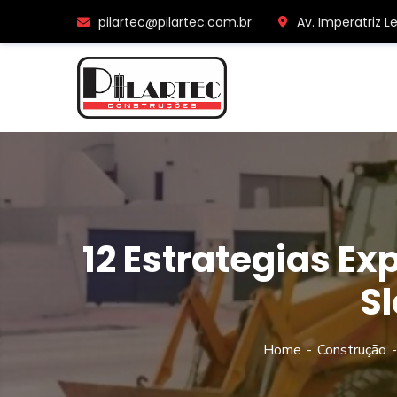
pilartec@pilartec.com.br
Av. Imperatriz L
12 Estrategias E
Sl
Home
Construção