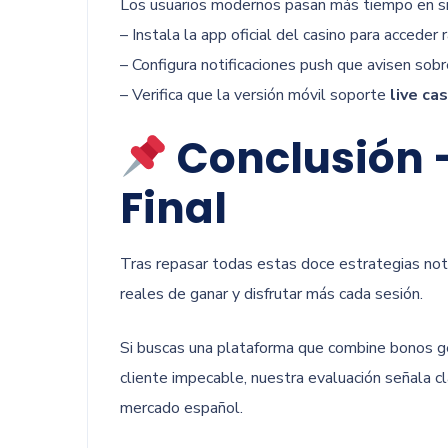
Los usuarios modernos pasan más tiempo en s
– Instala la app oficial del casino para acceder
– Configura notificaciones push que avisen sob
– Verifica que la versión móvil soporte
live ca
Conclusión 
Final
Tras repasar todas estas doce estrategias not
reales de ganar y disfrutar más cada sesión.
Si buscas una plataforma que combine bonos g
cliente impecable, nuestra evaluación señala c
mercado español.