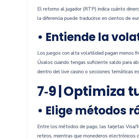
El retorno al jugador (RTP) indica cuánto diner
la diferencia puede traducirse en cientos de eur
• Entiende la vola
Los juegos con alta volatilidad pagan menos f
Úsalos cuando tengas suficiente saldo para ab
dentro del live casino o secciones temáticas e
7‑9 | Optimiza 
• Elige métodos r
Entre los métodos de pago, las tarjetas Visa/M
retiros, mientras que monederos electrónicos c