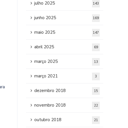
julho 2025
143
junho 2025
169
maio 2025
147
abril 2025
69
março 2025
13
março 2021
3
ara
dezembro 2018
15
novembro 2018
22
outubro 2018
21