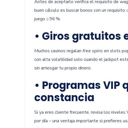
Antes de aceptarlo verifica el requisito de
wag
buen cálculo es buscar bonos con un requisito
juego ≥ 96 %.
• Giros gratuitos
Muchos casinos regalan
free spins
en slots po
con alta volatilidad solo cuando el jackpot es
sin arriesgar tu propio dinero.
• Programas VIP 
constancia
Si ya eres cliente frecuente, revisa los niveles
por día – una ventaja importante si prefieres