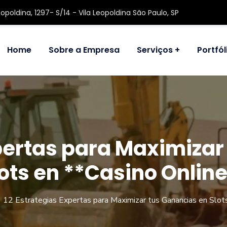
eopoldina, 1297- S/14 - Vila Leopoldina São Paulo, SP
Home
Sobre a Empresa
Serviços
Portfól
xpertas para Maximizar
ots en **Casino Onlin
12 Estrategias Expertas para Maximizar tus Ganancias en Slots