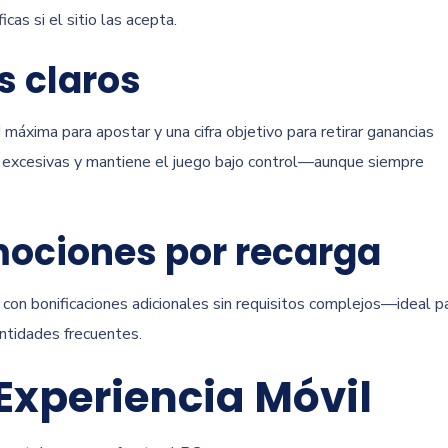
as si el sitio las acepta.
s claros
máxima para apostar y una cifra objetivo para retirar ganancias
as excesivas y mantiene el juego bajo control—aunque siempre
ociones por recarga
con bonificaciones adicionales sin requisitos complejos—ideal p
ntidades frecuentes.
u Experiencia Móvil