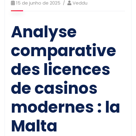
15 de junho de 2025
Veddu
Analyse
comparative
des licences
de casinos
modernes : la
Malta