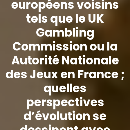
européens voisins
tels que le UK
Gambling
Commission ou la
Autorité Nationale
des Jeux en France ;
quelles
perspectives
d’évolution se