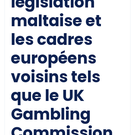
législation
maltaise et
les cadres
européens
voisins tels
que le UK
Gambling
Commission