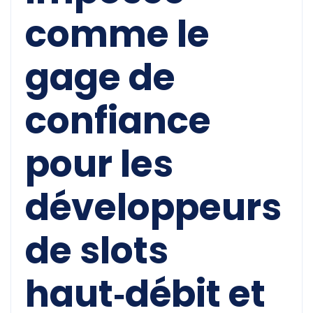
comme le
gage de
confiance
pour les
développeurs
de slots
haut‑débit et