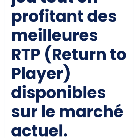
profitant des
meilleures
RTP (Return to
Player)
disponibles
sur le marché
actuel.