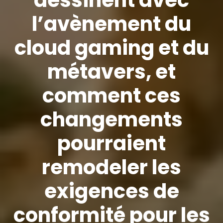
dessinent avec
l’avènement du
cloud gaming et du
métavers, et
comment ces
changements
pourraient
remodeler les
exigences de
conformité pour les