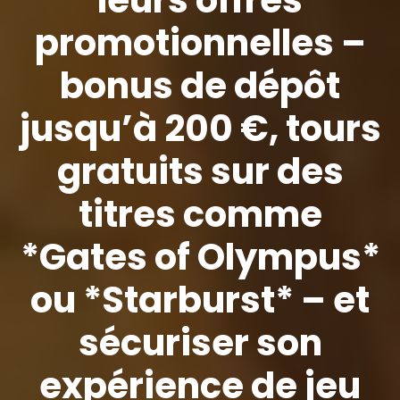
leurs offres
promotionnelles –
bonus de dépôt
jusqu’à 200 €, tours
gratuits sur des
titres comme
*Gates of Olympus*
ou *Starburst* – et
sécuriser son
expérience de jeu