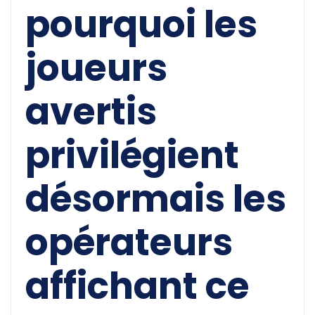
pourquoi les
joueurs
avertis
privilégient
désormais les
opérateurs
affichant ce