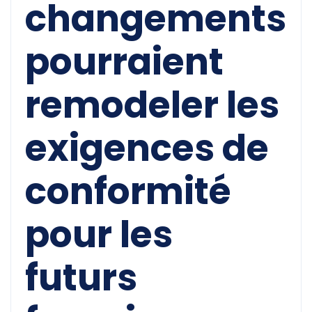
changements
pourraient
remodeler les
exigences de
conformité
pour les
futurs