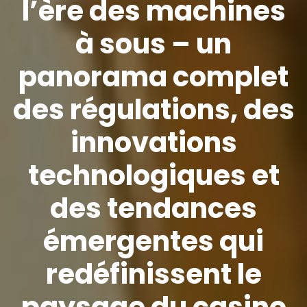
l’ère des machines
à sous – un
panorama complet
des régulations, des
innovations
technologiques et
des tendances
émergentes qui
redéfinissent le