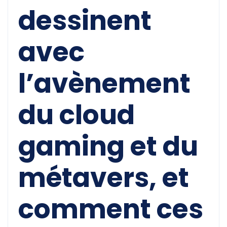
dessinent
avec
l’avènement
du cloud
gaming et du
métavers, et
comment ces